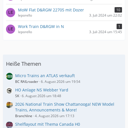
MoW Flat D&RGW 22705 mit Dozer
10
leporello
3. Juli 2024 um 22:02
Work Train D&RGW in N
1
leporello
3. Juli 2024 um 15:45
Heiße Themen
Micro Trains an ATLAS verkauft
BC RAILroader
6. August 2026 um 19:54
HO Anlage NS Webber Yard
SK
6. August 2026 um 18:48
2026 National Train Show Chattanooga! NEW Model
Trains, Announcements & More!
Branchline
4. August 2026 um 17:13
Shelflayout mit Thema Canada H0