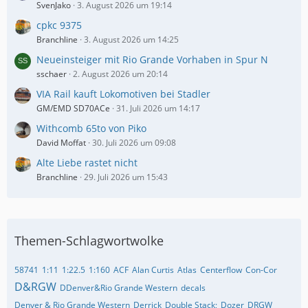
SvenJako
3. August 2026 um 19:14
cpkc 9375
Branchline
3. August 2026 um 14:25
Neueinsteiger mit Rio Grande Vorhaben in Spur N
sschaer
2. August 2026 um 20:14
VIA Rail kauft Lokomotiven bei Stadler
GM/EMD SD70ACe
31. Juli 2026 um 14:17
Withcomb 65to von Piko
David Moffat
30. Juli 2026 um 09:08
Alte Liebe rastet nicht
Branchline
29. Juli 2026 um 15:43
Themen-Schlagwortwolke
58741
1:11
1:22.5
1:160
ACF
Alan Curtis
Atlas
Centerflow
Con-Cor
D&RGW
DDenver&Rio Grande Western
decals
Denver & Rio Grande Western
Derrick
Double Stack;
Dozer
DRGW