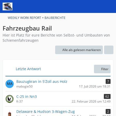
WEEKLY WORK REPORT + BAUBERICHTE
Fahrzeugbau Rail
Hier ist Platz für eure Berichte von Selbst- und Umbauten von
Schienenfahrzeugen
Alle als gelesen markieren
Letzte Antwort
Filter
Bauzugkran in 5'Zoll aus Holz
7
mabogie50
17. Juli 2026 um 18:31
C-25 in Nn3
62
K-37
22. Februar 2026 um 12:49
Delaware & Hudson 3-Wagen-Zug
2