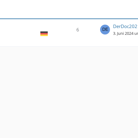
DerDoc202
6
3. Juni 2024 