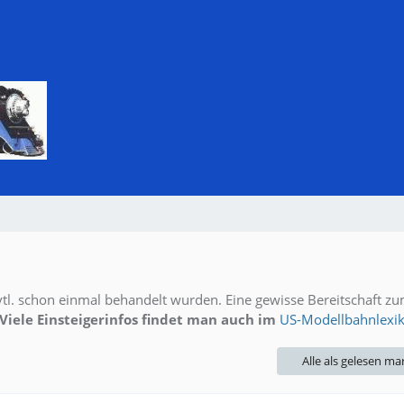
vtl. schon einmal behandelt wurden. Eine gewisse Bereitschaft z
Viele Einsteigerinfos findet man auch im
US-Modellbahnlexi
Alle als gelesen ma