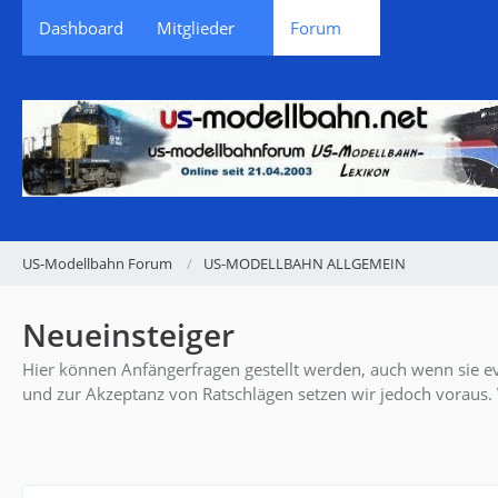
Dashboard
Mitglieder
Forum
US-Modellbahn Forum
US-MODELLBAHN ALLGEMEIN
Neueinsteiger
Hier können Anfängerfragen gestellt werden, auch wenn sie e
und zur Akzeptanz von Ratschlägen setzen wir jedoch voraus.