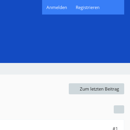
Anmelden
Registrieren
Zum letzten Beitrag
#1