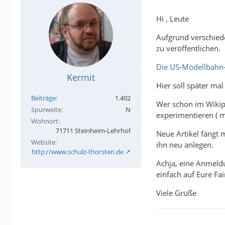
Hi , Leute
Aufgrund verschied
zu veröffentlichen.
Die US-Modellbahn
Kermit
Hier soll später ma
Beiträge
1.402
Wer schon im Wikipe
Spurweite
N
experimentieren ( m
Wohnort
71711 Steinheim-Lehrhof
Neue Artikel fängt 
Website
ihn neu anlegen.
http://www.schulz-thorsten.de
Achja, eine Anmeldu
einfach auf Eure Fai
Viele Grüße