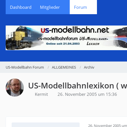
Dashboard
Mitglieder
Forum
US-Modellbahn Forum
ALLGEMEINES
Archiv
US-Modellbahnlexikon ( 
Kermit
26. November 2005 um 15:36
26. November 2005 um