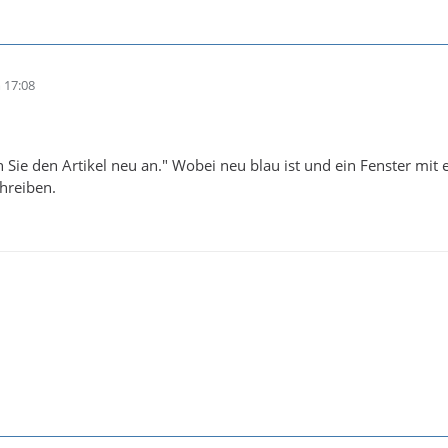
 17:08
gen Sie den Artikel neu an." Wobei neu blau ist und ein Fenster mit
hreiben.