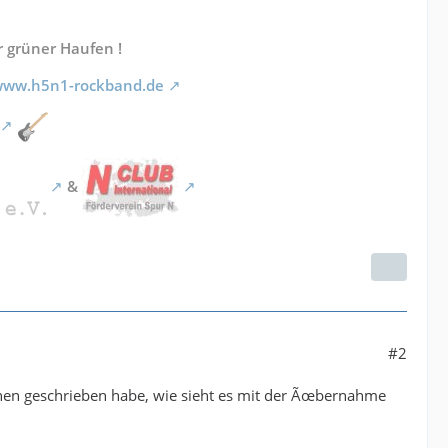
r grüner Haufen !
/www.h5n1-rockband.de
&
#2
hnen geschrieben habe, wie sieht es mit der Ãœbernahme