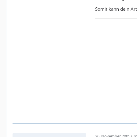
Somit kann dein Arti
26. November 2005 um