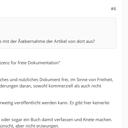
#6
es mit der Ãœbernahme der Artikel von dort aus?
-Lizenz für freie Dokumentation"
ches und nützliches Dokument frei, im Sinne von Freiheit,
nderungen daran, sowohl kommerziell als auch nicht
weitig veröffentlicht werden kann. Es gibt hier keinerlei
en oder sogar ein Buch damit verfassen und Knete machen.
wünscht, aber nicht erzwungen.