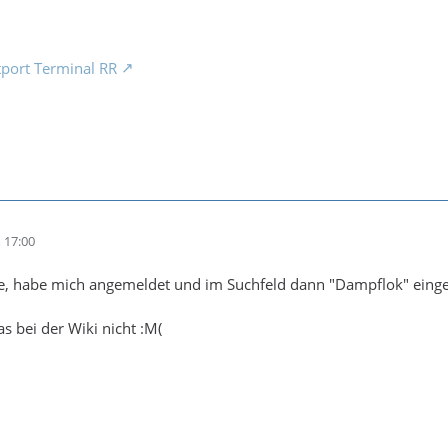
port Terminal RR
 17:00
e, habe mich angemeldet und im Suchfeld dann "Dampflok" eingege
as bei der Wiki nicht :M(