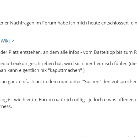
ener Nachfragen im Forum habe ich mich heute entschlossen, ein 
-Wiki
l der Platz entstehen, an dem alle Infos - vom Basteltipp bis zum 
dia-Lexikon geschrieben hat, wird sich hier heimisch fühlen (dies
an kann eigentlich nix "kaputtmachen" )
man ganz einfach an, in dem man unter "Suchen" den entsprechen
ng ist wie hier im Forum natürlich nötig - jedoch etwas offener, 
rness.