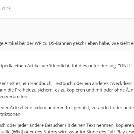
 17:26
ge Artikel bei der WP zu US-Bahnen geschrieben habe, wie sieht 
kipedia einen Artikel veröffentlicht, tut dies unter der sog. "GNU
zenz ist es, ein Handbuch, Textbuch oder ein anderes zweckdienli
n die Freiheit zu sichern, es zu kopieren und mit oder ohne Ã„
zu verbreiten.
eder Artikel von jedem anderen frei genutzt, verändert oder ander
triktionen.
ich oder jeder andere Besucher (!!) deinen Text nehmen, kopier
elle (Wiki) oder des Autors wird zwar im Sinne des Fair Play er