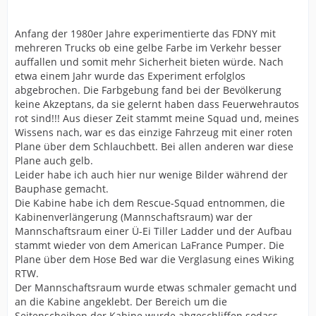
Anfang der 1980er Jahre experimentierte das FDNY mit
mehreren Trucks ob eine gelbe Farbe im Verkehr besser
auffallen und somit mehr Sicherheit bieten würde. Nach
etwa einem Jahr wurde das Experiment erfolglos
abgebrochen. Die Farbgebung fand bei der Bevölkerung
keine Akzeptans, da sie gelernt haben dass Feuerwehrautos
rot sind!!! Aus dieser Zeit stammt meine Squad und, meines
Wissens nach, war es das einzige Fahrzeug mit einer roten
Plane über dem Schlauchbett. Bei allen anderen war diese
Plane auch gelb.
Leider habe ich auch hier nur wenige Bilder während der
Bauphase gemacht.
Die Kabine habe ich dem Rescue-Squad entnommen, die
Kabinenverlängerung (Mannschaftsraum) war der
Mannschaftsraum einer Ü-Ei Tiller Ladder und der Aufbau
stammt wieder von dem American LaFrance Pumper. Die
Plane über dem Hose Bed war die Verglasung eines Wiking
RTW.
Der Mannschaftsraum wurde etwas schmaler gemacht und
an die Kabine angeklebt. Der Bereich um die
Seitenscheiben der Kabine wurde abgeschliffen sodass,