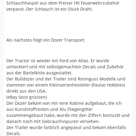
Schlauchhaspel aus dem Preiser H0 Feuerwehrzubehör
verpasst. Der Schlauch ist ein Stück Draht.
Als nächstes folgt ein Dozer Transport:
Der Tractor ist wieder ein Ford von Atlas. Er wurde
umlackiert und mit selbstgemachten Decals und Zubehör
aus der Bastelkiste ausgestattet.
Der Bulldozer und der Trailer sind Resinguss Modelle und
stammen von einem Kleinserienhesteller (Paulas Hobbies)
direkt aus den USA.
(eBay lässt grüssen)
Der Dozer bekam von mir eine Kabine aufgebaut, die ich
aus Kunststoffresten und Alu Fliegengitter
zusammengebaut habe, wurde mit den Ziffern bestückt und
danach noch mit Gebrauchsspuren versehen.
Der Trailer wurde farblich angepasst und bekam ebenfalls
Decals.