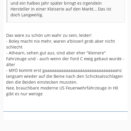
und ein halbes Jahr später bringt es irgendein
Hersteller in einer Kleiserie auf den Markt... Das ist
doch Langweilig.
Das wäre zu schön um wahr zu sein, leider!
- Boley macht nix mehr, waren a'bisserl grob aber nicht
schlecht
- Athearn, sehen gut aus, sind aber eher "kleinere"
Fahrzeuge und - auch wenn der Ford C ewig gebaut wurde -
älter
- MFÖ kommt erst gaaaaaaaaaaaaaaaaaaaaaaaaaaaaaaanz
langsam wieder auf die Beine nach den Schicksalsschlägen
den die Beiden einstecken mussten.
Nee, brauchbare moderne US Feuerwehrfahrzeuge in H0
gibt es nur wenige