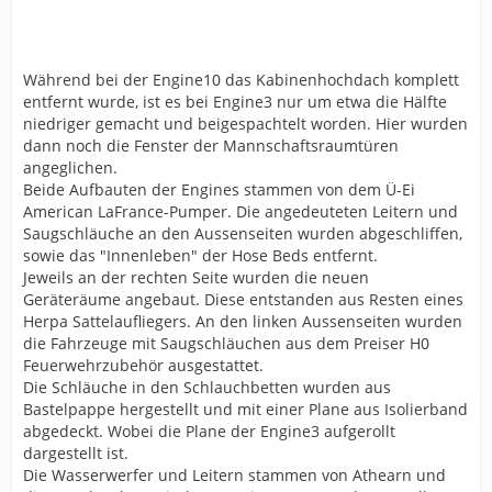
Während bei der Engine10 das Kabinenhochdach komplett
entfernt wurde, ist es bei Engine3 nur um etwa die Hälfte
niedriger gemacht und beigespachtelt worden. Hier wurden
dann noch die Fenster der Mannschaftsraumtüren
angeglichen.
Beide Aufbauten der Engines stammen von dem Ü-Ei
American LaFrance-Pumper. Die angedeuteten Leitern und
Saugschläuche an den Aussenseiten wurden abgeschliffen,
sowie das "Innenleben" der Hose Beds entfernt.
Jeweils an der rechten Seite wurden die neuen
Geräteräume angebaut. Diese entstanden aus Resten eines
Herpa Sattelaufliegers. An den linken Aussenseiten wurden
die Fahrzeuge mit Saugschläuchen aus dem Preiser H0
Feuerwehrzubehör ausgestattet.
Die Schläuche in den Schlauchbetten wurden aus
Bastelpappe hergestellt und mit einer Plane aus Isolierband
abgedeckt. Wobei die Plane der Engine3 aufgerollt
dargestellt ist.
Die Wasserwerfer und Leitern stammen von Athearn und