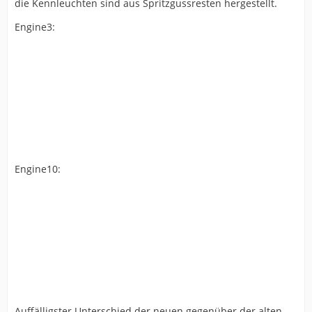
die Kennleuchten sind aus Spritzgussresten hergestellt.
Engine3:
Engine10:
Auffälligster Unterschied der neuen gegenüber der alten