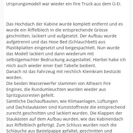
Ursprungsmodell war wieder ein Fire Truck aus dem Ü-Ei.
Das Hochdach der Kabine wurde komplett entfernt und es
wurde ein Riffelblech in die entsprechende Grösse
geschnitten, lackiert und aufgesetzt. Der Aufbau wurde
aufgetrennt und das Hose Bed (Schlauchbett) aus
Plastikplatten eingesetzt und beigespachtelt. Nun wurde
das Modell lackiert und dann wiederum mit
selbstgemachter Bedruckung ausgestattet. Hierbei habe ich
mich auch wieder einer Exel Tabelle bedient.
Danach ist das Fahrzeug mit reichlich Kleinkram bestückt
worden.
Die beiden Wasserwerfer stammen von Athearn Fire
Engines, die Rundumleuchten wurden wieder aus
Spritzgussresten gefeilt.
Sämtliche Dachaufbauten, wie Klimaanlagen, Lüftungen
und Dachstaukästen sind Kunststoffreste die entsprechend
zurecht geschnitten und lackiert wurden. Die Klappen der
Staukästen auf dem Aufbau wurden, wie das Kabinendach
aus Riffelblech gefertigt. Zum Schluss wurden noch die
Schläuche aus Bastelpappe gefaltet, geschnitten und