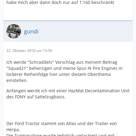
habe mich aber dann doch nur auf 1:160 beschränkt
gundi
22. Oktober 2010 um 15:56
Ich werde "Schraddels" Vorschlag aus meinem Beitrag
"Squad21" beherzigen und meine Spur-N Fire Engines in
lockerer Reihenfolge hier unter diesem Oberthema
einstellen.
Anfangen werde ich mit einer HazMat Decontamination Unit
des FDNY auf Sattelzugbasis.
Der Ford Tractor stammt von Atlas und der Trailer von
Herpa.
Die Zugmaschine wurde lediglich umlackiert und mit