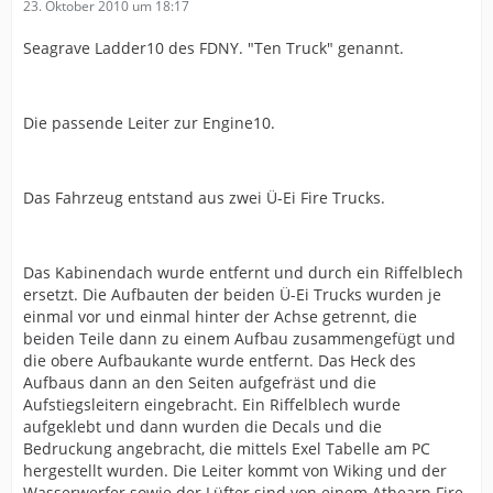
23. Oktober 2010 um 18:17
Seagrave Ladder10 des FDNY. "Ten Truck" genannt.
Die passende Leiter zur Engine10.
Das Fahrzeug entstand aus zwei Ü-Ei Fire Trucks.
Das Kabinendach wurde entfernt und durch ein Riffelblech
ersetzt. Die Aufbauten der beiden Ü-Ei Trucks wurden je
einmal vor und einmal hinter der Achse getrennt, die
beiden Teile dann zu einem Aufbau zusammengefügt und
die obere Aufbaukante wurde entfernt. Das Heck des
Aufbaus dann an den Seiten aufgefräst und die
Aufstiegsleitern eingebracht. Ein Riffelblech wurde
aufgeklebt und dann wurden die Decals und die
Bedruckung angebracht, die mittels Exel Tabelle am PC
hergestellt wurden. Die Leiter kommt von Wiking und der
Wasserwerfer sowie der Lüfter sind von einem Athearn Fire