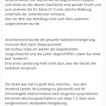
zum einen an der oberen Dachkante eine gerade Flucht und
zum anderen die für Mack-CF Trucks übliche Wölbung
unterhalb der Seitenfenster entstand.
Hier ein Bild, das allerdings erst nach dem Lackieren
aufgenommen wurde.
Anschliessend wurde die gesamte Kabinenverlängerung,
inclusive dem Dach, beigespachtelt.
Am Aufbau habe ich wieder die angedeuteten
Saugschläuche und die Leiter abgeschliffen, sowie das Hose
Bed "entkernt".
Eine erste Lackierung hielt nicht dass, was der Deckel der
Farbdose versprach.
Die Farbe war viel zu grell! Also, mischen... Aus den
Humbrol Farben 38 (Lindengrün glänzend) und 99
(Zitronengelb matt) entstand nach längerem ausprobieren,
bei einem Mischungsverhältniss von etwa 1:2, dann eine
einigermassen akzeptable Farbgebung.