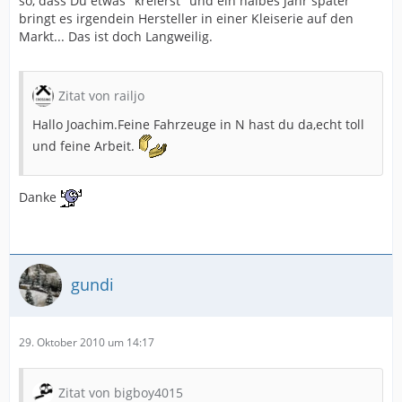
so, dass Du etwas "kreierst" und ein halbes Jahr später
bringt es irgendein Hersteller in einer Kleiserie auf den
Markt... Das ist doch Langweilig.
Zitat von railjo
Hallo Joachim.Feine Fahrzeuge in N hast du da,echt toll
und feine Arbeit.
Danke
gundi
29. Oktober 2010 um 14:17
Zitat von bigboy4015