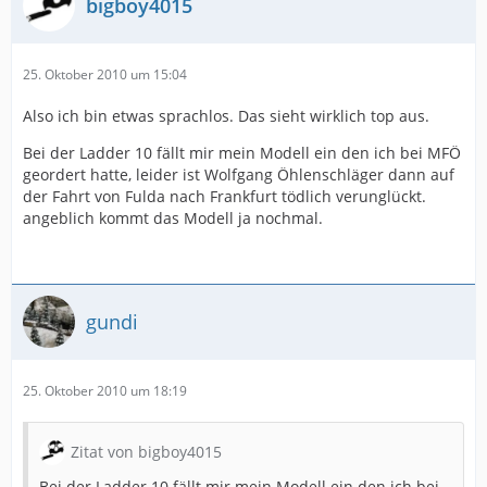
bigboy4015
25. Oktober 2010 um 15:04
Also ich bin etwas sprachlos. Das sieht wirklich top aus.
Bei der Ladder 10 fällt mir mein Modell ein den ich bei MFÖ
geordert hatte, leider ist Wolfgang Öhlenschläger dann auf
der Fahrt von Fulda nach Frankfurt tödlich verunglückt.
angeblich kommt das Modell ja nochmal.
gundi
25. Oktober 2010 um 18:19
Zitat von bigboy4015
Bei der Ladder 10 fällt mir mein Modell ein den ich bei