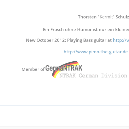
Thorsten
"Kermit"
Schulz
Ein Frosch ohne Humor ist nur ein kleine
New October 2012: Playing Bass guitar at
http:/
http://www.pimp-the-guitar.de
Member of