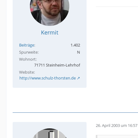
Kermit
Beiträge
1.402
Spurweite
N
Wohnort
71711 Steinheim-Lehrhof
Website
http://www.schulz-thorsten.de
26. April 2003 um 16:57