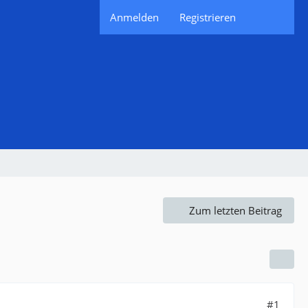
Anmelden
Registrieren
Zum letzten Beitrag
#1