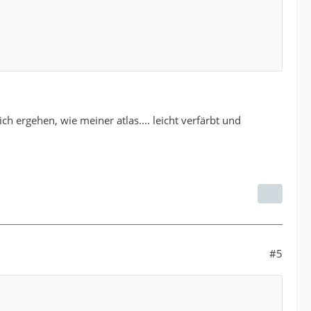
ch ergehen, wie meiner atlas.... leicht verfärbt und
#5