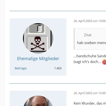
26. April 2003 um 13:06
Zitat
hab soeben meine 
...handschuhe San
Ehemalige Mitglieder
(sagt ich's doch...
Beiträge
1.403
26. April 2003 um 13:49
Kein Wunder, das m