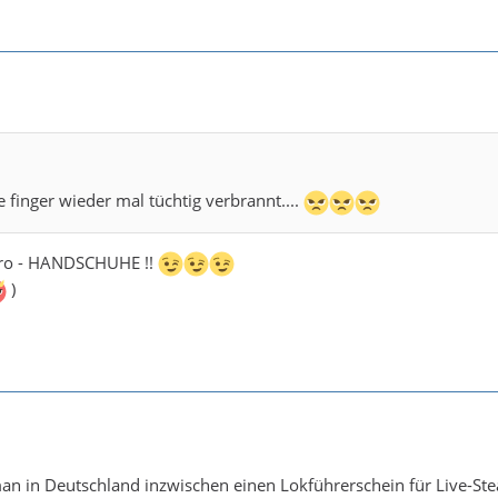
finger wieder mal tüchtig verbrannt....
dro - HANDSCHUHE !!
)
an in Deutschland inzwischen einen Lokführerschein für Live-St