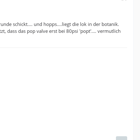
nde schickt.... und hopps....liegt die lok in der botanik.
zt, dass das pop valve erst bei 80psi 'popt'.... vermutlich