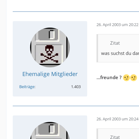
26. April 2003 um 20:22
Zitat
was suchst du da
Ehemalige Mitglieder
...freunde ?
Beiträge
1.403
26. April 2003 um 20:24
Zitat