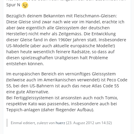
Spur N
Bezüglich deinem Bekannten mit Fleischmann-Gleisen:
Diese Gleise sind zwar nach wie vor im Handel, erachte ich
aber (wie eigentlich alle Gleissystem der deutschen
Hersteller) nicht mehr als Zeitgemäss. Die Entwicklung
dieser Gleise fand in den 1960er Jahren statt. Insbesondere
US-Modelle (aber auch aktuelle europäische Modelle!)
haben heute wesentlich feinere Radsätze, so dass auf
diesen spielzeughaften Uraltgleisen halt Probleme
entstehen können.
Im europäischen Bereich ein vernünftiges Gleissystem
(teilweise auch im Amerikanischen verwendet) ist Peco Code
55, bei den US-Bahnern ist auch das neue Atlas Code 55
eine gute Alternative.
Bei Fertiggleissystemen ist ansonsten auch noch Tomix,
respektive Kato was passendes, insbesondere auch bei
Teppich-anlagen (daher fliegender Aufbau).
Einmal editiert, zuletzt von
huerz
(
23. August 2012 um 14:32
)