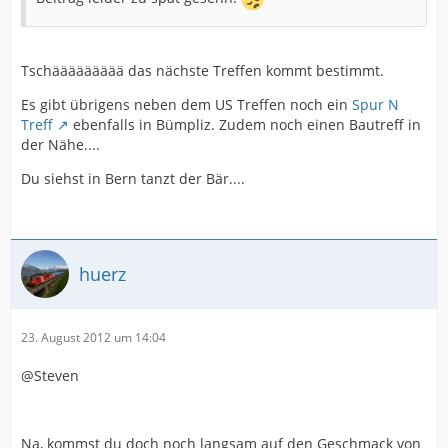
Tschäääääääää das nächste Treffen kommt bestimmt.
Es gibt übrigens neben dem US Treffen noch ein
Spur N
Treff
ebenfalls in Bümpliz. Zudem noch einen Bautreff in
der Nähe....
Du siehst in Bern tanzt der Bär....
huerz
23. August 2012 um 14:04
@Steven
Na, kommst du doch noch langsam auf den Geschmack von