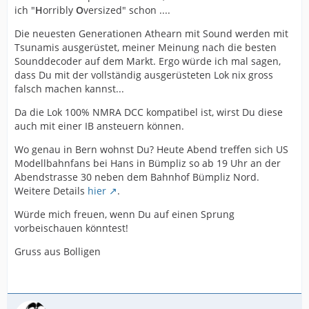
ich "
H
orribly
O
versized" schon ....
Die neuesten Generationen Athearn mit Sound werden mit
Tsunamis ausgerüstet, meiner Meinung nach die besten
Sounddecoder auf dem Markt. Ergo würde ich mal sagen,
dass Du mit der vollständig ausgerüsteten Lok nix gross
falsch machen kannst...
Da die Lok 100% NMRA DCC kompatibel ist, wirst Du diese
auch mit einer IB ansteuern können.
Wo genau in Bern wohnst Du? Heute Abend treffen sich US
Modellbahnfans bei Hans in Bümpliz so ab 19 Uhr an der
Abendstrasse 30 neben dem Bahnhof Bümpliz Nord.
Weitere Details
hier
.
Würde mich freuen, wenn Du auf einen Sprung
vorbeischauen könntest!
Gruss aus Bolligen