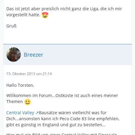
Das ist jetzt aber preislich nicht ganz die Liga, die ich mir
vorgestellt hatte.
Gruß
Breezer
15. Oktober 2013 um 21:14
Hallo Torsten,
Willkommen im Forum...Ostküste ist auch eines meiner
Themen
Central Valley
Bausätze wären vielleicht was für
Dich...ansonsten kann ich Peco Code 83 line empfehlen,
gibt es günstig in England und gut zu bestellen...
Hier mal ein Bild von einer Central Valley mit Finescale