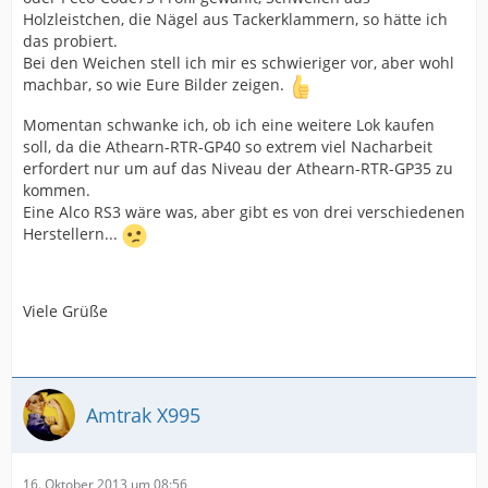
Holzleistchen, die Nägel aus Tackerklammern, so hätte ich
das probiert.
Bei den Weichen stell ich mir es schwieriger vor, aber wohl
machbar, so wie Eure Bilder zeigen.
Momentan schwanke ich, ob ich eine weitere Lok kaufen
soll, da die Athearn-RTR-GP40 so extrem viel Nacharbeit
erfordert nur um auf das Niveau der Athearn-RTR-GP35 zu
kommen.
Eine Alco RS3 wäre was, aber gibt es von drei verschiedenen
Herstellern...
Viele Grüße
Amtrak X995
16. Oktober 2013 um 08:56