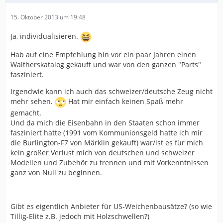
15. Oktober 2013 um 19:48
Ja, individualisieren.
Hab auf eine Empfehlung hin vor ein paar Jahren einen
Waltherskatalog gekauft und war von den ganzen "Parts"
fasziniert.
Irgendwie kann ich auch das schweizer/deutsche Zeug nicht
mehr sehen.
Hat mir einfach keinen Spaß mehr
gemacht.
Und da mich die Eisenbahn in den Staaten schon immer
fasziniert hatte (1991 vom Kommunionsgeld hatte ich mir
die Burlington-F7 von Märklin gekauft) war/ist es für mich
kein großer Verlust mich von deutschen und schweizer
Modellen und Zubehör zu trennen und mit Vorkenntnissen
ganz von Null zu beginnen.
Gibt es eigentlich Anbieter für US-Weichenbausätze? (so wie
Tillig-Elite z.B. jedoch mit Holzschwellen?)