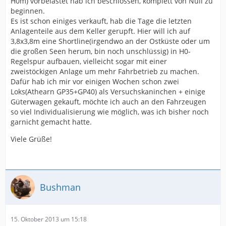
H0m) vorbelastet hab ich beschlossen, komplett von Null zu
beginnen.
Es ist schon einiges verkauft, hab die Tage die letzten
Anlagenteile aus dem Keller gerupft. Hier will ich auf
3,8x3,8m eine Shortline(irgendwo an der Ostküste oder um
die großen Seen herum, bin noch unschlüssig) in H0-
Regelspur aufbauen, vielleicht sogar mit einer
zweistöckigen Anlage um mehr Fahrbetrieb zu machen.
Dafür hab ich mir vor einigen Wochen schon zwei
Loks(Athearn GP35+GP40) als Versuchskaninchen + einige
Güterwagen gekauft, möchte ich auch an den Fahrzeugen
so viel Individualisierung wie möglich, was ich bisher noch
garnicht gemacht hatte.
Viele Grüße!
Bushman
15. Oktober 2013 um 15:18