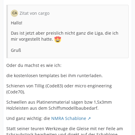
Zitat von cargo
Hallo!
Das ist jetzt aber preislich nicht ganz die Liga, die ich
mir vorgestellt hatte.
Gruß
Oder du machst es wie ich:
die kostenlosen templates bei ihm runterladen.
Schienen von Tillig (Code83) oder micro engineering
(Code70),
Schwellen aus Platinenmaterial sägen bzw 1,5x3mm
Holzleisten aus dem Schiffsmodellbaubedarf.
Und ganz wichtig: die
NMRA Schablone
Statt seiner teuren Werkzeuge die Gleise mit ner Feile am
Schraubstock bearbeiten und direkt auf der Schablone