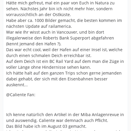
Hätte mich gefreut, mal ein paar von Euch in Natura zu
sehen. Nächstes Jahr bin ich nicht mehr hier, sondern
vorraussichtlich an der Ostküste.
Habe aber ca. 1000 Bilder gemacht, die besten kommen im
nächsten Update auf railamerica.
War wie Ihr wisst auch in Vancouver, und bin dort
illegalerweise den Roberts Bank Superport abgefahren
(kennt jemand den Hafen ?).
Das war echt cool, weil der Hafen auf einer Insel ist, welche
durch einen schmalen Deich erreichbar ist.
Auf dem Deich ist ein BC Rail Yard auf dem man die Züge in
voller Länge ohne Hindernisse sehen kann.
Ich hätte halt auf den ganzen Trips schon gerne jemanden
dabei gehabt, der sich mit den Eisenbahnen besser
auskennt...
@Caliente Fan:
Ich kenne natürlich den Artikel in der Miba Anlagenrevue in
und auswendig. Caliente war demnach auch Pflicht.
Das Bild habe ich im August 03 gemacht.