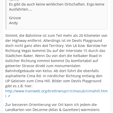
Es gibt da auch keine wirklichen Ortschaften. Ergo keine
Ausfahrten....
Grüsse
Andy
Stimmt, die Bahnlinie ist zum Teil mehr als 20 Kilometer von
der Highway entfernt. Allerdings ist im Devils Playground
doch nicht ganz alles 4x4 Territory. Von LA bzw. Barstow her
Richtung Vegas kommst Du auf der Interstate 15 durch das
Städtchen Baker. Wenn Du von dort die Kelbaker Road in
östlicher Richtung nimmst kommst Du komfortabel auf
geteerter Strasse direkt zum monumentalen
Bahnhofgebäude von Kelso. Ab dort führt die ebenfalls
asphaltierte Cima Rd. in nördlicher Richtung entlang den
UP Geleisen zum Cima Hill. Bilder vom Devils Playground
gibt es z.B. hier:
http://www.trainweb.org/brettrw/uprr/cimasub/cimahill.htm
l
Zur besseren Orientierung vor Ort kann ich jedem die
Landkarten von DeLorme (Atlas & Gazetteer) wärmstens