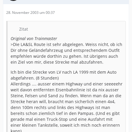
28. November 2003 um 00:37
Zitat
Original von Trainmaster
>Die LA&SL Route ist sehr abgelegen. Weiss nicht, ob ich
Dir ohne Geländefahrzeug und entsprechendem Outfit
empfehlen würde dorthin zu gehen. Ist übrigens auch
ein Ziel von mir, diese Strecke mal abzufahren.
Ich bin die Strecke von LV nach LA 1999 mit dem Auto
abgefahren. (8 Stunden)
Allerdings .... ausser einem Highway und einer seeeeehr
weit davon entfernten Eisenbahnlinie ist da nix ausser
Steine, Felsen und Sand zu finden. Wenn man da an die
Strecke heran will, braucht man sicherlich einen 4x4,
denn 100m rechts und links des Highways ist man
bereits schon ziemlich tief in den Pampas. (Und es gibt
gerade mal einen Truck-Stop und eine Ausfahrt mit
einer kleinen Tankstelle, soweit ich mich noch erinnern
kann)