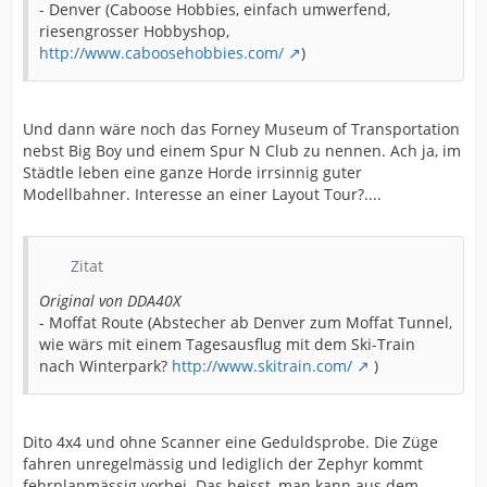
- Denver (Caboose Hobbies, einfach umwerfend,
riesengrosser Hobbyshop,
http://www.caboosehobbies.com/
)
Und dann wäre noch das Forney Museum of Transportation
nebst Big Boy und einem Spur N Club zu nennen. Ach ja, im
Städtle leben eine ganze Horde irrsinnig guter
Modellbahner. Interesse an einer Layout Tour?....
Zitat
Original von DDA40X
- Moffat Route (Abstecher ab Denver zum Moffat Tunnel,
wie wärs mit einem Tagesausflug mit dem Ski-Train
nach Winterpark?
http://www.skitrain.com/
)
Dito 4x4 und ohne Scanner eine Geduldsprobe. Die Züge
fahren unregelmässig und lediglich der Zephyr kommt
fehrplanmässig vorbei. Das heisst, man kann aus dem