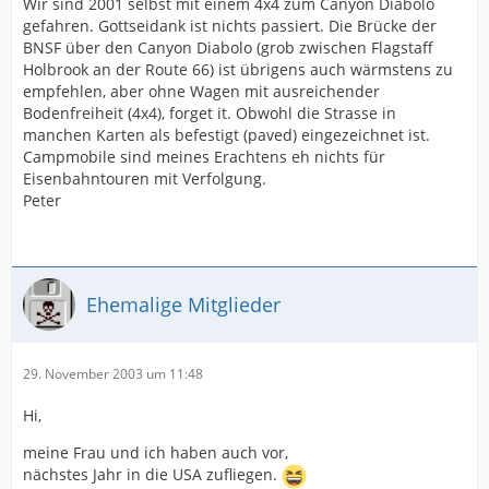
Wir sind 2001 selbst mit einem 4x4 zum Canyon Diabolo
gefahren. Gottseidank ist nichts passiert. Die Brücke der
BNSF über den Canyon Diabolo (grob zwischen Flagstaff
Holbrook an der Route 66) ist übrigens auch wärmstens zu
empfehlen, aber ohne Wagen mit ausreichender
Bodenfreiheit (4x4), forget it. Obwohl die Strasse in
manchen Karten als befestigt (paved) eingezeichnet ist.
Campmobile sind meines Erachtens eh nichts für
Eisenbahntouren mit Verfolgung.
Peter
Ehemalige Mitglieder
29. November 2003 um 11:48
Hi,
meine Frau und ich haben auch vor,
nächstes Jahr in die USA zufliegen.