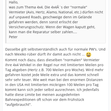
Hallo,
was zum Thema 4x4. Die 4x4Â´s der "normale"
Vermieter (Avis, Hertz, Alamo, National, etc.) dürfen nicht
auf unpaved Roads, geschweige denn im Gelände
gefahren werden, denn sonst erlischt der
Versicherungsschutz. Wenn der Wagen kaputt geht,
kann man die Reparatur selber zahlen....
Peter
Dasselbe gilt selbstverständlich auch für normale PW's. Und
nach Mexiko rüber dürft ihr damit auch nicht ...
Kommt noch dazu, dass dieselben "normalen" Vermieter
ihre 4x4 Vehikel in der Regel nur mit limitierten Meilen pro
Tag abgeben (Hertz z.B. 700 Meilen pro Woche). Wird mehr
gefahren kostet jede Meile extra und das kommt schnell
sehr sehr teuer. Wie weit man bei den enormen Distanzen
in den USA mit limitierten mickrigen 100 Meilen pro Tag
kommt kann sich jeder selbst ausrechnen. Ich jedenfalls
hatte diese Limite bei meinen ausgedehnten
Bahnexpeditionen oft schon vor dem Frühstück
"aufgebraucht".