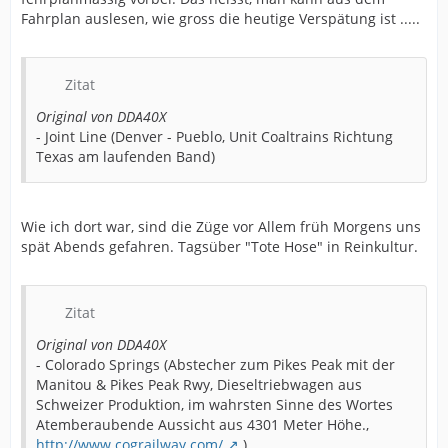
Fahrplan auslesen, wie gross die heutige Verspätung ist .....
Zitat
Original von DDA40X
- Joint Line (Denver - Pueblo, Unit Coaltrains Richtung
Texas am laufenden Band)
Wie ich dort war, sind die Züge vor Allem früh Morgens uns
spät Abends gefahren. Tagsüber "Tote Hose" in Reinkultur.
Zitat
Original von DDA40X
- Colorado Springs (Abstecher zum Pikes Peak mit der
Manitou & Pikes Peak Rwy, Dieseltriebwagen aus
Schweizer Produktion, im wahrsten Sinne des Wortes
Atemberaubende Aussicht aus 4301 Meter Höhe.,
http://www.cograilway.com/
)