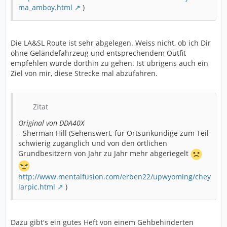
ma_amboy.html
)
Die LA&SL Route ist sehr abgelegen. Weiss nicht, ob ich Dir
ohne Geländefahrzeug und entsprechendem Outfit
empfehlen würde dorthin zu gehen. Ist übrigens auch ein
Ziel von mir, diese Strecke mal abzufahren.
Zitat
Original von DDA40X
- Sherman Hill (Sehenswert, für Ortsunkundige zum Teil
schwierig zugänglich und von den örtlichen
Grundbesitzern von Jahr zu Jahr mehr abgeriegelt
http://www.mentalfusion.com/erben22/upwyoming/chey
larpic.html
)
Dazu gibt's ein gutes Heft von einem Gehbehinderten