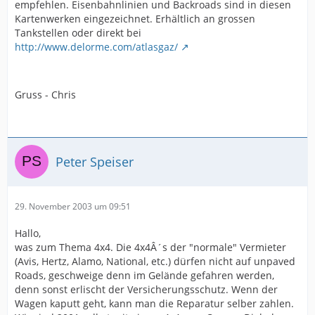
empfehlen. Eisenbahnlinien und Backroads sind in diesen
Kartenwerken eingezeichnet. Erhältlich an grossen
Tankstellen oder direkt bei
http://www.delorme.com/atlasgaz/
Gruss - Chris
Peter Speiser
29. November 2003 um 09:51
Hallo,
was zum Thema 4x4. Die 4x4Â´s der "normale" Vermieter
(Avis, Hertz, Alamo, National, etc.) dürfen nicht auf unpaved
Roads, geschweige denn im Gelände gefahren werden,
denn sonst erlischt der Versicherungsschutz. Wenn der
Wagen kaputt geht, kann man die Reparatur selber zahlen.