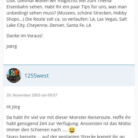
USA. Diesmal wollen wir möglichst viel zum Thema
Eisenbahn sehen. Habt Ihr ein paar Tips für uns, was man
unbedingt sehen muss? (Museen, schöne Strecken, Hobby
Shops...) Die Route soll ca. so verlaufen: LA, Las Vegas, Salt
Lake City, Cheyenne, Denver, Santa Fe, LA
Danke im Voraus!
Joerg
1255west
26. November 2003 um 09:57
Hi Jörg
Da habt ihr viel vor mit dieser Monster-Reiseroute. Hoffe ihr
habt genügend Zeit zur Verfügung. Ansonsten ist das Motto:
Immer den Schienen nach ....
Spass beiseite ... auf der geplanten Strecke kommt ihr an