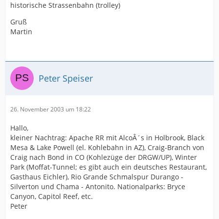
historische Strassenbahn (trolley)
Gruß
Martin
Peter Speiser
26. November 2003 um 18:22
Hallo,
kleiner Nachtrag: Apache RR mit AlcoÂ´s in Holbrook, Black
Mesa & Lake Powell (el. Kohlebahn in AZ), Craig-Branch von
Craig nach Bond in CO (Kohlezüge der DRGW/UP), Winter
Park (Moffat-Tunnel; es gibt auch ein deutsches Restaurant,
Gasthaus Eichler), Rio Grande Schmalspur Durango -
Silverton und Chama - Antonito. Nationalparks: Bryce
Canyon, Capitol Reef, etc.
Peter