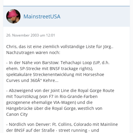
MainstreetUSA
26. November 2003 um 12:01
Chris, das ist eine ziemlich vollständige Liste für Jörg..
Nachzutragen wären noch:
- In der Nähe von Barstow: Tehachapi Loop (UP, d.h.
ehem. SP-Strecke mit BNSF trackage rights),
spektakuläre Streckenentwicklung mit Horseshoe
Curves und 360Â° Kehre...
- Abzweigend von der Joint Line die Royal Gorge Route
mit Touristikzug (von F7 in Rio-Grande-Farben
gezogenene ehemalige VIA-Wagen) und die
Hängebrücke über die Royal Gorge, westlich von
Canon City
- Nördlich von Denver: Ft. Collins, Colorado mit Mainline
der BNSF auf der Straße - street running - und