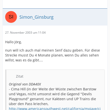
Simon_Ginsburg
27. November 2003 um 11:04
Hallo Jörg,
nun will ich auch mal meinen Senf dazu geben. Für diese
Strecke musst Du 4 Monate planen, wenn Du alles sehen
willst, was es da gibt....
Zitat
Original von DDA40X
- Cima Hill (in der Weite der Wüste zwischen Barstow
und Vegas, nicht umsonst wird die Gegend "Devils
Playground" genannt, nur Kakteen und UP Trains die
über den Pass kriechen,
http://www.americansouthwest.net/california/mojave/ci