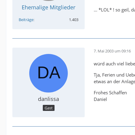
Ehemalige Mitglieder
... *LOL* ! so geil, 
Beiträge
1.403
7. Mai 2003 um 09:16
würd auch viel liebe
Tja, Ferien und Uebe
etwas an der Anlage
Frohes Schaffen
danlissa
Daniel
Gast