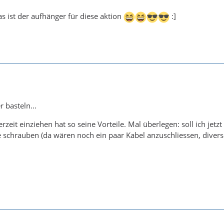
das ist der aufhänger für diese aktion
:]
r basteln...
rzeit einziehen hat so seine Vorteile. Mal überlegen: soll ich je
 schrauben (da wären noch ein paar Kabel anzuschliessen, diverse