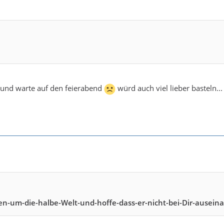
r und warte auf den feierabend
würd auch viel lieber basteln..
n-um-die-halbe-Welt-und-hoffe-dass-er-nicht-bei-Dir-auseinan