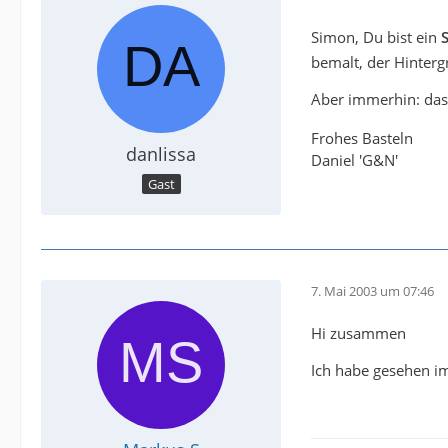
Simon, Du bist ein
bemalt, der Hintergr
Aber immerhin: das
Frohes Basteln
danlissa
Daniel 'G&N'
Gast
7. Mai 2003 um 07:46
Hi zusammen
Ich habe gesehen im