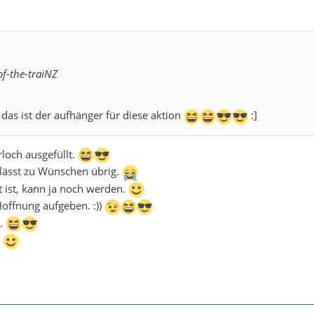
of-the-traiNZ
l, das ist der aufhänger für diese aktion
:]
loch ausgefüllt.
 lässt zu Wünschen übrig.
 ist, kann ja noch werden.
Hoffnung aufgeben. :))
s.
.