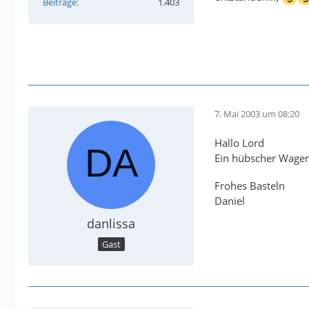
Beiträge
1.403
7. Mai 2003 um 08:20
Hallo Lord
Ein hübscher Wagen.
Frohes Basteln
Daniel
danlissa
Gast