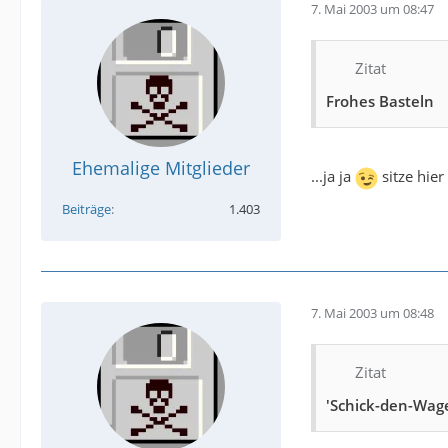
7. Mai 2003 um 08:47
Zitat
Frohes Basteln
Ehemalige Mitglieder
...ja ja
sitze hie
Beiträge
1.403
7. Mai 2003 um 08:48
Zitat
'Schick-den-Wage