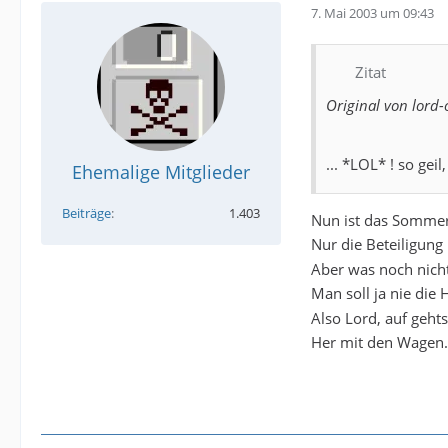
7. Mai 2003 um 09:43
Zitat
Original von lord-
... *LOL* ! so gei
Ehemalige Mitglieder
Beiträge
1.403
Nun ist das Sommer
Nur die Beteiligung
Aber was noch nicht
Man soll ja nie die 
Also Lord, auf geht
Her mit den Wagen