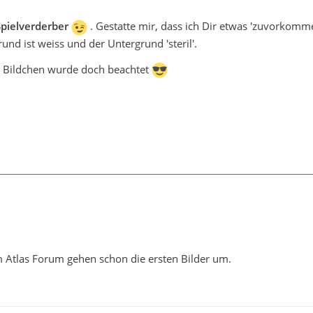
Spielverderber
. Gestatte mir, dass ich Dir etwas 'zuvorkomme':
und ist weiss und der Untergrund 'steril'.
 Bildchen wurde doch beachtet
 Atlas Forum gehen schon die ersten Bilder um.