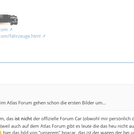
.com
com/fahrzeuge.html
im Atlas Forum gehen schon die ersten Bilder um...
arm, das
ist nicht
der offizielle Forum Car (obwohl mir persönlich d
weil auch auf dem Atlas Forum gibt es leute die das heu nicht a
hier das bild von "unserem" boxcar, das ist der wagen der bei u