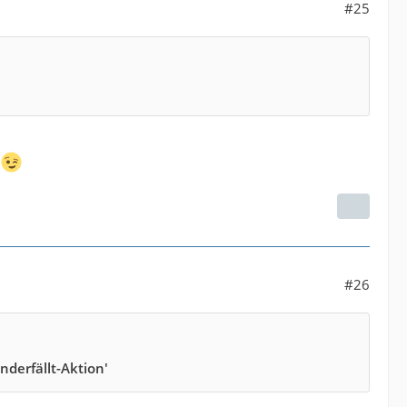
#25
.
#26
derfällt-Aktion'