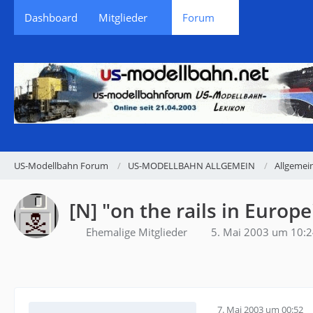
Dashboard
Mitglieder
Forum
US-Modellbahn Forum
US-MODELLBAHN ALLGEMEIN
Allgemei
[N] "on the rails in Europe
Ehemalige Mitglieder
5. Mai 2003 um 10:
7. Mai 2003 um 00:52