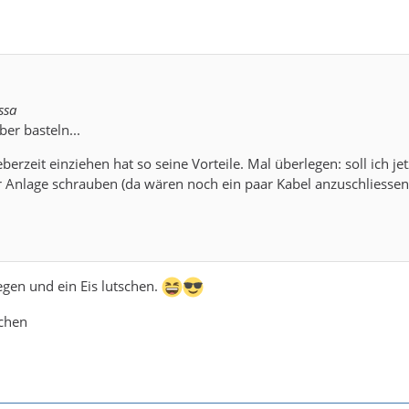
ssa
ber basteln...
eberzeit einziehen hat so seine Vorteile. Mal überlegen: soll ich 
 Anlage schrauben (da wären noch ein paar Kabel anzuschliessen, 
egen und ein Eis lutschen.
schen