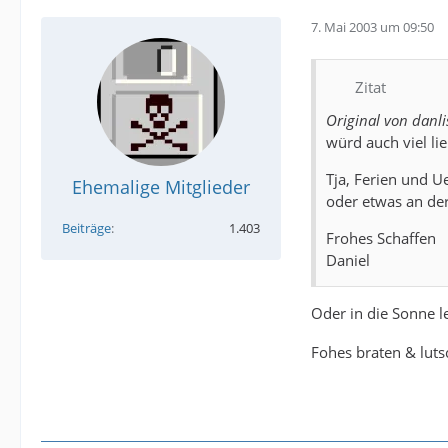
7. Mai 2003 um 09:50
Zitat
Original von danli
würd auch viel lie
Tja, Ferien und U
Ehemalige Mitglieder
oder etwas an der
Beiträge
1.403
Frohes Schaffen
Daniel
Oder in die Sonne l
Fohes braten & lut