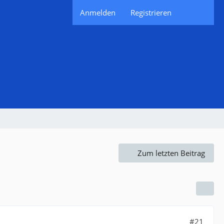
Anmelden
Registrieren
Zum letzten Beitrag
#21