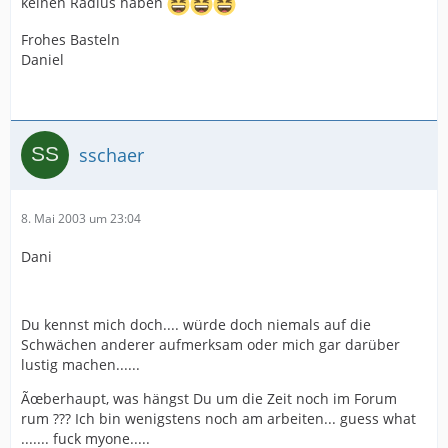
keinen Radius haben
Frohes Basteln
Daniel
sschaer
8. Mai 2003 um 23:04
Dani
Du kennst mich doch.... würde doch niemals auf die
Schwächen anderer aufmerksam oder mich gar darüber
lustig machen......
Ãœberhaupt, was hängst Du um die Zeit noch im Forum
rum ??? Ich bin wenigstens noch am arbeiten... guess what
....... fuck myone.....