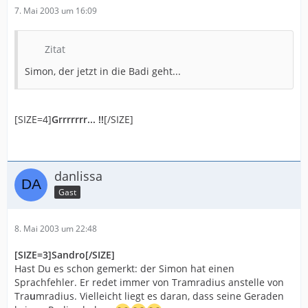
7. Mai 2003 um 16:09
Zitat
Simon, der jetzt in die Badi geht...
[SIZE=4]
Grrrrrrr... !!
[/SIZE]
danlissa
Gast
8. Mai 2003 um 22:48
[SIZE=3]Sandro[/SIZE]
Hast Du es schon gemerkt: der Simon hat einen
Sprachfehler. Er redet immer von Tramradius anstelle von
Tra
u
mradius. Vielleicht liegt es daran, dass seine Geraden