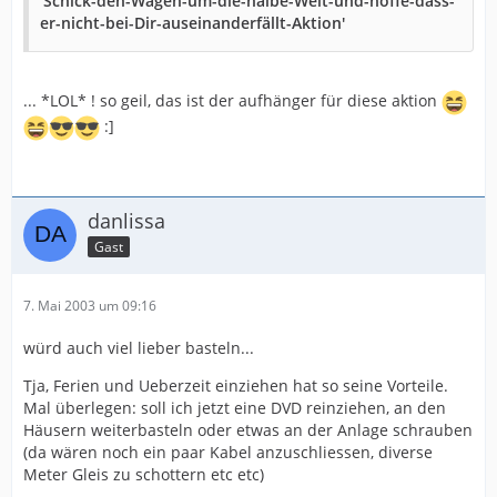
'Schick-den-Wagen-um-die-halbe-Welt-und-hoffe-dass-
er-nicht-bei-Dir-auseinanderfällt-Aktion'
... *LOL* ! so geil, das ist der aufhänger für diese aktion
:]
danlissa
Gast
7. Mai 2003 um 09:16
würd auch viel lieber basteln...
Tja, Ferien und Ueberzeit einziehen hat so seine Vorteile.
Mal überlegen: soll ich jetzt eine DVD reinziehen, an den
Häusern weiterbasteln oder etwas an der Anlage schrauben
(da wären noch ein paar Kabel anzuschliessen, diverse
Meter Gleis zu schottern etc etc)