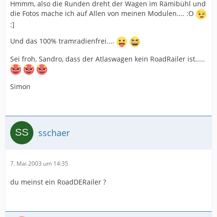
Hmmm, also die Runden dreht der Wagen im Rämibühl und
die Fotos mache ich auf Allen von meinen Modulen.... :O
:]
Und das 100% tramradienfrei....
Sei froh, Sandro, dass der Atlaswagen kein RoadRailer ist.....
Simon
sschaer
7. Mai 2003 um 14:35
du meinst ein RoadDERailer ?