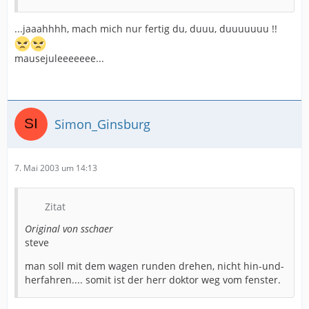
...jaaahhhh, mach mich nur fertig du, duuu, duuuuuuu !!
mausejuleeeeeee...
Simon_Ginsburg
7. Mai 2003 um 14:13
Zitat
Original von sschaer
steve
man soll mit dem wagen runden drehen, nicht hin-und-
herfahren.... somit ist der herr doktor weg vom fenster.