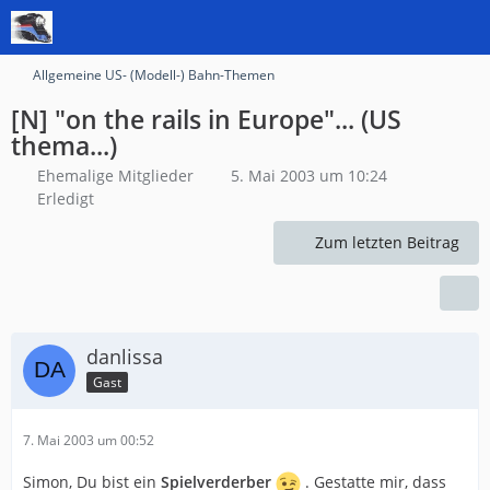
Allgemeine US- (Modell-) Bahn-Themen
[N] "on the rails in Europe"... (US
thema...)
Ehemalige Mitglieder
5. Mai 2003 um 10:24
Erledigt
Zum letzten Beitrag
danlissa
Gast
7. Mai 2003 um 00:52
Simon, Du bist ein
Spielverderber
. Gestatte mir, dass