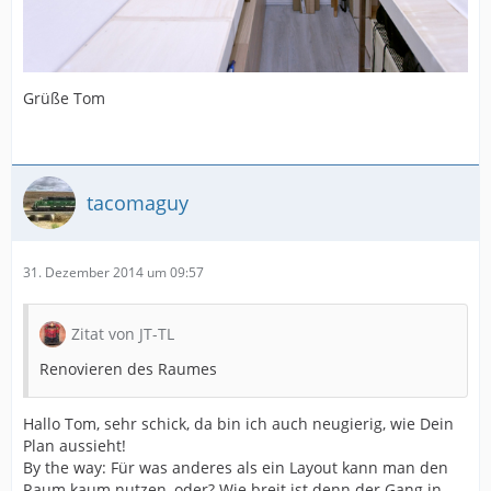
Grüße Tom
tacomaguy
31. Dezember 2014 um 09:57
Zitat von JT-TL
Renovieren des Raumes
Hallo Tom, sehr schick, da bin ich auch neugierig, wie Dein
Plan aussieht!
By the way: Für was anderes als ein Layout kann man den
Raum kaum nutzen, oder? Wie breit ist denn der Gang in