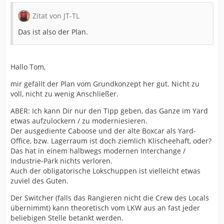
Zitat von JT-TL
Das ist also der Plan.
Hallo Tom,
mir gefällt der Plan vom Grundkonzept her gut. Nicht zu
voll, nicht zu wenig Anschließer.
ABER: Ich kann Dir nur den Tipp geben, das Ganze im Yard
etwas aufzulockern / zu moderniesieren.
Der ausgediente Caboose und der alte Boxcar als Yard-
Office, bzw. Lagerraum ist doch ziemlich Klischeehaft, oder?
Das hat in einem halbwegs modernen Interchange /
Industrie-Park nichts verloren.
Auch der obligatorische Lokschuppen ist vielleicht etwas
zuviel des Guten.
Der Switcher (falls das Rangieren nicht die Crew des Locals
übernimmt) kann theoretisch vom LKW aus an fast jeder
beliebigen Stelle betankt werden.