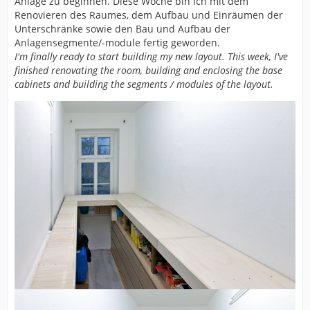
Anlage zu beginnen. Diese Woche bin ich mit dem
Renovieren des Raumes, dem Aufbau und Einräumen der
Unterschränke sowie den Bau und Aufbau der
Anlagensegmente/-module fertig geworden.
I'm finally ready to start building my new layout. This week, I've
finished renovating the room, building and enclosing the base
cabinets and building the segments / modules of the layout.