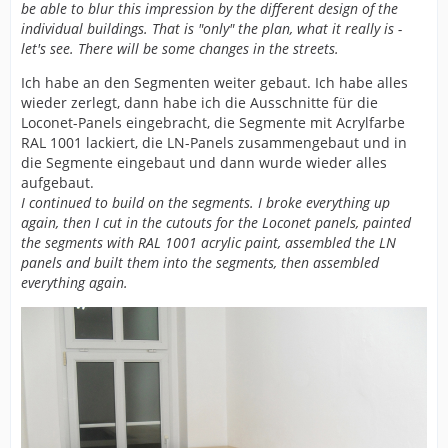
be able to blur this impression by the different design of the
individual buildings. That is "only" the plan, what it really is -
let's see. There will be some changes in the streets.
Ich habe an den Segmenten weiter gebaut. Ich habe alles
wieder zerlegt, dann habe ich die Ausschnitte für die
Loconet-Panels eingebracht, die Segmente mit Acrylfarbe
RAL 1001 lackiert, die LN-Panels zusammengebaut und in
die Segmente eingebaut und dann wurde wieder alles
aufgebaut.
I continued to build on the segments. I broke everything up
again, then I cut in the cutouts for the Loconet panels, painted
the segments with RAL 1001 acrylic paint, assembled the LN
panels and built them into the segments, then assembled
everything again.