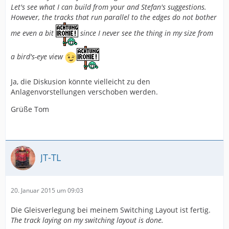
Let's see what I can build from your and Stefan's suggestions.
However, the tracks that run parallel to the edges do not bother
me even a bit
since I never see the thing in my size from
a bird's-eye view
Ja, die Diskusion könnte vielleicht zu den
Anlagenvorstellungen verschoben werden.
Grüße Tom
JT-TL
20. Januar 2015 um 09:03
Die Gleisverlegung bei meinem Switching Layout ist fertig.
The track laying on my switching layout is done.