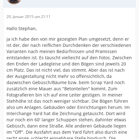
20. Januar 2015 um 21:11
Hallo Stephan,
ja ich habe den von mir gezeigten Plan umgesetzt, denn er
ist der, der nach reiflichen Durchdenken der verschiedenen
Varianten nach meinen Bedürfnissen und Prämissen
entstanden ist. Es täuscht vielleicht auf den Fotos. Zwischen
den Enden der Ladegleise und den Bögen sind jeweils 20
cm Platz. Das ist nicht viel, das stimmt. Aber das ist nach
der Ausgestaltung nicht mehr so offensichtlich, da
dazwischen Gebüsch/Bäume bzw. beim Scrap Yard noch
zusätzlich eine Mauer aus "Betonteilen" kommt. Zum
Fotografieren bin ich auf eine Leiter gestigen. In meiner
Stehhöhe ist das noch weniger sichtbar. Die Bögen führen
also um Anlagen, Gebäuden oder Einrichtungen herum. Im
Interchange Yard hat die Zeichnung getäuscht. Dort wird
nur noch ein 60' langer Schuppen stehen, dahinter etwas
Gebüsch, dann eine Straße. Alle anderen Gebäude liegen
im "Off". Die Ausfahrt aus dem Yard führt also durch eine
recht enge, schlecht einsehbare Stelle hindurch. Die