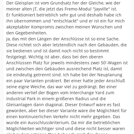
Der Gleisplan ist vom Grundsatz her der Gleiche, wie der
meiner alten JT, die jetzt das Fremo-Modul "Jayville" ist.
Er funktioniert betrieblich sehr gut und deshalb habe ich
ihn übernommen und "entschlackt" und er ist ein für mich
akzeptabler Kompromis zwischen meinen Wünschen und
den Gegebenheiten.
Ja, das mit den Längen der Anschlüsse ist so eine Sache.
Diese richtet sich aber letztendlich nach den Gebäuden, die
sie bedienen und ist damit noch nicht so bestimmt
festgelegt. Wichtig ist aber, dass bei den oberen
Anschlüssen Platz für jeweils mindestens zwei 50'-Wagen ist
und zwischen den Gebäuden ausreichend Platz ist, damit
sie eindeutig getrennt sind. Ich habe bei der Neuplanung
ein paar Varianten probiert. Bei einer hatte jeder Anschluß
seine eigne Weiche, das war viel zu gedrängt. Bei einer
anderen verlief der Bogen vom Interchange Yard zum
Industrial Park in einem größeren Radius und die
Gleisanlagen dann diagonal. Dieser Entwurf wäre es fast
geworden, aber bei dieser Variante wäre die Möglichkeit für
einen kontinuierlichen Verkehr nicht mehr gegeben. Das
wurde ein Ausschlusskriterium. Da mir die betrieblichen
Möglichkeiten wichtiger sind und diese nicht besser waren