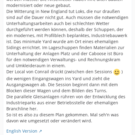
modernisiert oder neue gebaut.
Die Witterung in New England tut Loks, die nur draußen
sind auf die Dauer nicht gut. Auch müssen die notwendigen
Unterhaltungsarbeiten auch bei schlechten Wetter
durchgeführt werden können, deshalb der Schuppen, der
ein modernes, mit Profilblech beplanktes, Industriebauwerk
ist. Das minimale Yard wurde am Ort eines ehemaligen
Sidings errichtet. Im Lageschuppen finden Materialien zur
Unterhaltung der Anlagen Platz und der Caboose ist Büro
für den notwendigen Verwaltungs- und Rechnungskram
und Umkleideraum in einem.
Der Local von Conrail drückt (zwischen den Sessions
)
die wenigen Eingangswagen ins Yard und zieht die
Ausgangswagen ab. Die Session beginnt dann mit dem
Blocken dieser Wagen und dem Bilden des Turns.
Die parallele Gleisanlagen rühren von der Entwicklung des
Industrieparks aus einer Betriebsstelle der ehemaligen
Branchline her.
So ist es also zu diesem Plan gekommen. Mal seh'n was
davon wie umgesetzt oder verändert wird.
English Version