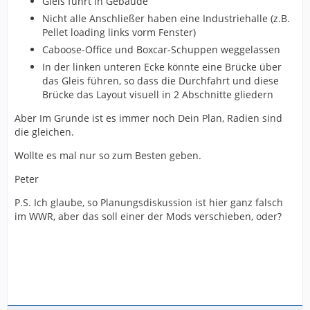
Gleis führt in Gebäude
Nicht alle Anschließer haben eine Industriehalle (z.B.
Pellet loading links vorm Fenster)
Caboose-Office und Boxcar-Schuppen weggelassen
In der linken unteren Ecke könnte eine Brücke über
das Gleis führen, so dass die Durchfahrt und diese
Brücke das Layout visuell in 2 Abschnitte gliedern
Aber Im Grunde ist es immer noch Dein Plan, Radien sind
die gleichen.
Wollte es mal nur so zum Besten geben.
Peter
P.S. Ich glaube, so Planungsdiskussion ist hier ganz falsch
im WWR, aber das soll einer der Mods verschieben, oder?