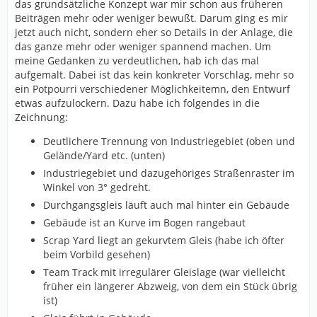
das grundsätzliche Konzept war mir schon aus früheren
Beiträgen mehr oder weniger bewußt. Darum ging es mir
jetzt auch nicht, sondern eher so Details in der Anlage, die
das ganze mehr oder weniger spannend machen. Um
meine Gedanken zu verdeutlichen, hab ich das mal
aufgemalt. Dabei ist das kein konkreter Vorschlag, mehr so
ein Potpourri verschiedener Möglichkeitemn, den Entwurf
etwas aufzulockern. Dazu habe ich folgendes in die
Zeichnung:
Deutlichere Trennung von Industriegebiet (oben und
Gelände/Yard etc. (unten)
Industriegebiet und dazugehöriges Straßenraster im
Winkel von 3° gedreht.
Durchgangsgleis läuft auch mal hinter ein Gebäude
Gebäude ist an Kurve im Bogen rangebaut
Scrap Yard liegt an gekurvtem Gleis (habe ich öfter
beim Vorbild gesehen)
Team Track mit irregulärer Gleislage (war vielleicht
früher ein längerer Abzweig, von dem ein Stück übrig
ist)