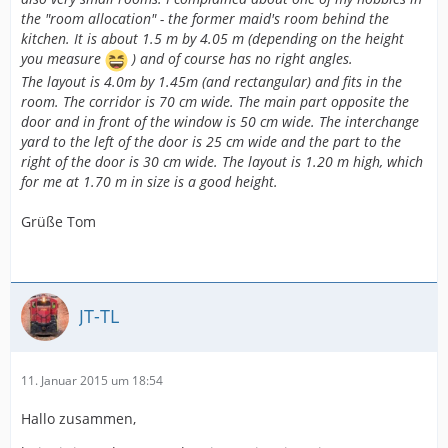
the "room allocation" - the former maid's room behind the
kitchen. It is about 1.5 m by 4.05 m (depending on the height
you measure
) and of course has no right angles.
The layout is 4.0m by 1.45m (and rectangular) and fits in the
room. The corridor is 70 cm wide. The main part opposite the
door and in front of the window is 50 cm wide. The interchange
yard to the left of the door is 25 cm wide and the part to the
right of the door is 30 cm wide. The layout is 1.20 m high, which
for me at 1.70 m in size is a good height.
Grüße Tom
JT-TL
11. Januar 2015 um 18:54
Hallo zusammen,