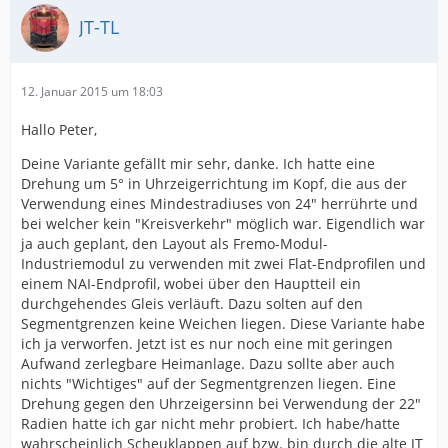
JT-TL
12. Januar 2015 um 18:03
Hallo Peter,
Deine Variante gefällt mir sehr, danke. Ich hatte eine
Drehung um 5° in Uhrzeigerrichtung im Kopf, die aus der
Verwendung eines Mindestradiuses von 24" herrührte und
bei welcher kein "Kreisverkehr" möglich war. Eigendlich war
ja auch geplant, den Layout als Fremo-Modul-
Industriemodul zu verwenden mit zwei Flat-Endprofilen und
einem NAI-Endprofil, wobei über den Hauptteil ein
durchgehendes Gleis verläuft. Dazu solten auf den
Segmentgrenzen keine Weichen liegen. Diese Variante habe
ich ja verworfen. Jetzt ist es nur noch eine mit geringen
Aufwand zerlegbare Heimanlage. Dazu sollte aber auch
nichts "Wichtiges" auf der Segmentgrenzen liegen. Eine
Drehung gegen den Uhrzeigersinn bei Verwendung der 22"
Radien hatte ich gar nicht mehr probiert. Ich habe/hatte
wahrscheinlich Scheuklappen auf bzw. bin durch die alte JT