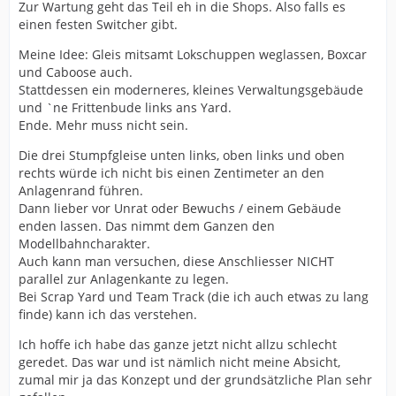
Zur Wartung geht das Teil eh in die Shops. Also falls es
einen festen Switcher gibt.
Meine Idee: Gleis mitsamt Lokschuppen weglassen, Boxcar
und Caboose auch.
Stattdessen ein moderneres, kleines Verwaltungsgebäude
und `ne Frittenbude links ans Yard.
Ende. Mehr muss nicht sein.
Die drei Stumpfgleise unten links, oben links und oben
rechts würde ich nicht bis einen Zentimeter an den
Anlagenrand führen.
Dann lieber vor Unrat oder Bewuchs / einem Gebäude
enden lassen. Das nimmt dem Ganzen den
Modellbahncharakter.
Auch kann man versuchen, diese Anschliesser NICHT
parallel zur Anlagenkante zu legen.
Bei Scrap Yard und Team Track (die ich auch etwas zu lang
finde) kann ich das verstehen.
Ich hoffe ich habe das ganze jetzt nicht allzu schlecht
geredet. Das war und ist nämlich nicht meine Absicht,
zumal mir ja das Konzept und der grundsätzliche Plan sehr