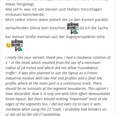
etwas festgelegt.
Mal seh'n, was ich von Deinen und Stefans Vorschlägen
einbauen kann/werde.
Mich selbst stören dabei jedoch die zu den Kanten parallel
verlaufenden Gleise kein bisschen,
da ich die Sache
bei meiner Größe niemals aus der Vogelperspektive sehe
I really like your variant, thank you. I had a clockwise rotation of
5 ° in the head, which resulted from the use of a minimum
radius of 24 inches and which did not allow "roundabout
traffic". It was also planned to use the layout as a Fremo
industrial module with two Flat end profiles and a final NAI
profile, where at the main part is a continuous track. There
should be no turnouts at the segment boundaries. This option I
have discarded. Now it is only one with little effort demountable
home layout. But there should nothing "important" exist at the
edges of the segments too. I did not even try to turn it anti-
clockwise when using the 22 "radii. I probably had blinders on
or am set by the old JT something.