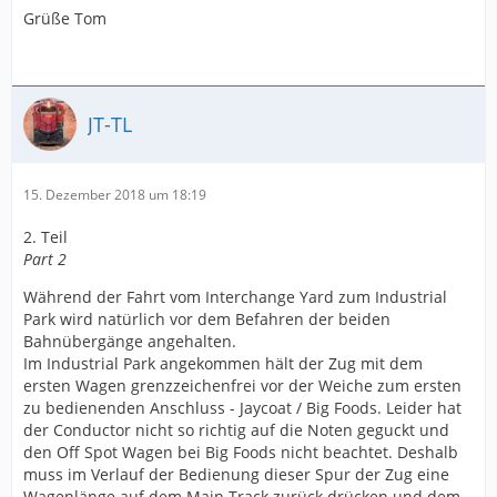
Grüße Tom
JT-TL
15. Dezember 2018 um 18:19
2. Teil
Part 2
Während der Fahrt vom Interchange Yard zum Industrial
Park wird natürlich vor dem Befahren der beiden
Bahnübergänge angehalten.
Im Industrial Park angekommen hält der Zug mit dem
ersten Wagen grenzzeichenfrei vor der Weiche zum ersten
zu bedienenden Anschluss - Jaycoat / Big Foods. Leider hat
der Conductor nicht so richtig auf die Noten geguckt und
den Off Spot Wagen bei Big Foods nicht beachtet. Deshalb
muss im Verlauf der Bedienung dieser Spur der Zug eine
Wagenlänge auf dem Main Track zurück drücken und dem