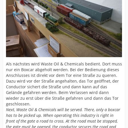
Als nächstes wird Waste Oil & Chemicals bedient. Dort muss
nur ein Boxcar abgeholt werden. Bei der Bedienung dieses
Anschlusses ist direkt vor dem Tor eine Straße zu queren.
Dazu wird vor der Straße angehalten, das Tor geöffnet, der
Conductor sichert die Straße und dann kann auf das
Gelände gefahren werden. Beim Verlassen wird dann
wieder zu erst über die Straße gefahren und dann das Tor
geschlossen.
Next, Waste Oil & Chemicals will be served. There, only a boxcar
has to be picked up. When operating this industry is right in
front of the gate a road to cross. At the road must be stopped,
the gate must be opened, the conductor secures the road and