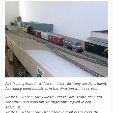
Alle Trailing-Point-Anschlüsse in dieser Richtung werden bedient.
All trailing-point industries in this direction will be served.
Waste Oil & Chemicals - wieder Halt vor der Straße, dann das
Tor öffnen und dann mit Schrittgeschwindigkeit in den
Anschluss.
Waste Oil & Chemicals - stop again in front of the road, then