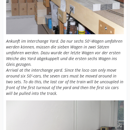
Ankunft im Interchange Yard. Da nur sechs 50'-Wagen umfahren
werden können, müssen die sieben Wagen in zwei Sätzen
umfahren werden. Dazu wurde der letzte Wagen vor der ersten
Weiche des Yard abgekuppelt und die ersten sechs Wagen ins
Gleis gezogen.
Arrival at the interchange yard. Since the loco can only move
around six 50'-cars, the seven cars must be moved around in
two sets. To do this, the last car of the train will be uncoupled in
front of the first turnout of the yard and then the first six cars
will be pulled into the track.