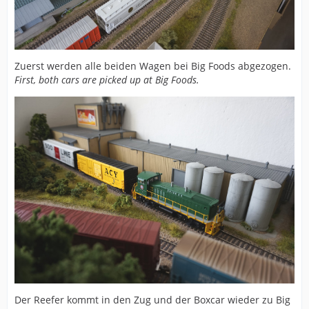
Zuerst werden alle beiden Wagen bei Big Foods abgezogen.
First, both cars are picked up at Big Foods.
Der Reefer kommt in den Zug und der Boxcar wieder zu Big