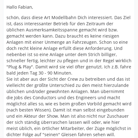
Hallo Fabian,
schön, dass diese Art Modellbahn Dich interessiert. Das Ziel
ist, dass interessanter Betrieb für den Zeitraum der
üblichen Ausmerksamkeitsspanne gemacht wird bzw.
gemacht werden kann. Dazu braucht es keine riesigen
Anlagen mit einer Unmenge an Fahrzeugen. Schon so eine
doch recht kleine Anlage erfüllt diese Anforderung. Und
nebenbei ist so eine Anlage unter dem Strich billiger,
schneller fertig, leichter zu pflegen und in der Regel wirklich
"Plug & Play". Damit wird sie viel öfter genutzt. Ich z.B. fahre
bald jeden Tag 30 - 90 Minuten.
Sie ist aber aus der Sicht der Crew zu betreiben und das ist
vielleicht der größte Unterschied zu den meist hierzulande
üblichen und/oder gewohnten Anlagen. Man übernimmt
die Jobs des Conductors und des Engineers und macht
möglichst alles so, wie es beim großen Vorbild gemacht wird
(nach besten Wissen). Damit ist man selbst eingebunden
und ein Akteur der Show. Man ist also nicht nur Zuschauer
der sich ständig überraschen lassen will oder, wie hier
meist üblich, ein örtlicher Mitarbeiter, der Züge möglichst in
dichter Folge auf "seinen" Gleisen fahren sehen will.