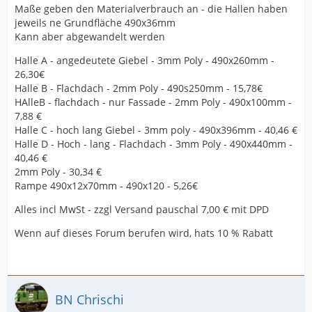
Maße geben den Materialverbrauch an - die Hallen haben
jeweils ne Grundfläche 490x36mm
Kann aber abgewandelt werden
Halle A - angedeutete Giebel - 3mm Poly - 490x260mm -
26,30€
Halle B - Flachdach - 2mm Poly - 490s250mm - 15,78€
HAlleB - flachdach - nur Fassade - 2mm Poly - 490x100mm -
7,88 €
Halle C - hoch lang Giebel - 3mm poly - 490x396mm - 40,46 €
Halle D - Hoch - lang - Flachdach - 3mm Poly - 490x440mm -
40,46 €
2mm Poly - 30,34 €
Rampe 490x12x70mm - 490x120 - 5,26€
Alles incl MwSt - zzgl Versand pauschal 7,00 € mit DPD
Wenn auf dieses Forum berufen wird, hats 10 % Rabatt
BN Chrischi