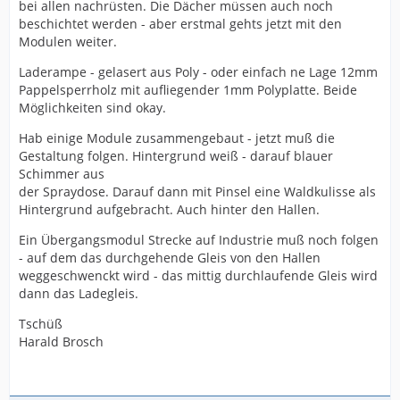
bei allen nachrüsten. Die Dächer müssen auch noch
beschichtet werden - aber erstmal gehts jetzt mit den
Modulen weiter.
Laderampe - gelasert aus Poly - oder einfach ne Lage 12mm
Pappelsperrholz mit aufliegender 1mm Polyplatte. Beide
Möglichkeiten sind okay.
Hab einige Module zusammengebaut - jetzt muß die
Gestaltung folgen. Hintergrund weiß - darauf blauer
Schimmer aus
der Spraydose. Darauf dann mit Pinsel eine Waldkulisse als
Hintergrund aufgebracht. Auch hinter den Hallen.
Ein Übergangsmodul Strecke auf Industrie muß noch folgen
- auf dem das durchgehende Gleis von den Hallen
weggeschwenckt wird - das mittig durchlaufende Gleis wird
dann das Ladegleis.
Tschüß
Harald Brosch