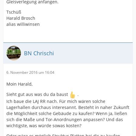
Gleisverlegung anfangen.
Tschüß
Harald Brosch
alias williwinsen
BN Chrischi
6. November 2016 um 16:04
Moin Harald,
Sieht gut aus was du da baust
.
Ich baue die LAJ RR nach. Für mich wären solche
Lagerhallen durchaus interesannt. Besteht in naher Zukunft
die Möglichkeit solche Gebäude zu kaufen? Wenn ja, ließen
sich die Maße und Tor-Anordnungen anpassen? Und das
wichtigste, was würde sowas kosten?
Oder wäre es möglich Struktur Platten bei dir zu kaufen,