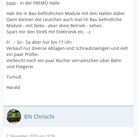
Jupp - in der FREMO Halle
Hab die in Bau befindlichen Module mit den Hallen dabei
Dann können die Leutchen auch mal im Bau befindlcihe
Module - mit Deko - aber ohne Betrieb - sehen.
Spart mir den Streß mit Elektronik etc. .-)
Fr . - So - Sa aber nur bis 17 Uhr
Verkauf nur diverse Ablagen und Schraubzwingen und evtl
ein paar Profile.
Vielleicht noch ein paar Bücher verramschen über Bahn
und Fliegerei.
Tschüß
Harald
BN Chrischi
7. November 2016 um 19:56