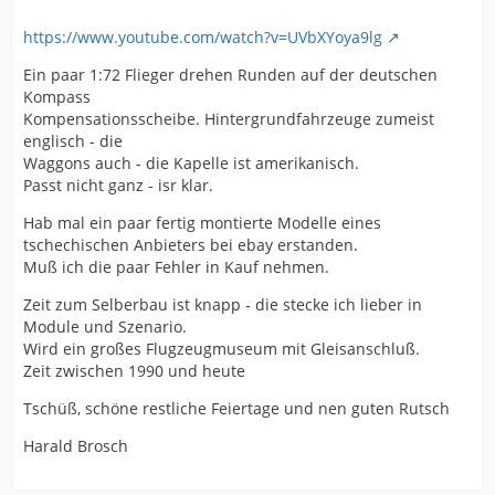
https://www.youtube.com/watch?v=UVbXYoya9lg
Ein paar 1:72 Flieger drehen Runden auf der deutschen
Kompass
Kompensationsscheibe. Hintergrundfahrzeuge zumeist
englisch - die
Waggons auch - die Kapelle ist amerikanisch.
Passt nicht ganz - isr klar.
Hab mal ein paar fertig montierte Modelle eines
tschechischen Anbieters bei ebay erstanden.
Muß ich die paar Fehler in Kauf nehmen.
Zeit zum Selberbau ist knapp - die stecke ich lieber in
Module und Szenario.
Wird ein großes Flugzeugmuseum mit Gleisanschluß.
Zeit zwischen 1990 und heute
Tschüß, schöne restliche Feiertage und nen guten Rutsch
Harald Brosch