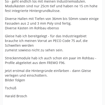
So - geht endlich los mit meinen Industriemodulen.
Modulkästen sind nur 25cm tief und haben ne 15 cm hohe
fest integrierte Hintergrundkulisse.
Diverse Hallen mit Tiefen von 36mm bis 50mm sowie einige
Fassaden aus 2 und 3 mm Poly sind fertig.
Diverse Kästen im Rohbau ebenso
Gleise hab ich bereitgelegt - für das Industriegebiet
brauche ich meinen Vorrat an PECO Code 75 auf, die
Schwellen werden
zumeist sowieso nicht zu sehen sein.
Streckenmodule hab ich auch schon ein paar im Rohbau -
Profile abgeleitet aus dem FREMO F96.
Jetzt erstmal die Hintergründe einfärben - dann Gleise
verlegen und einschottern.
Bilder folgen
Tschüß
Harald Brosch