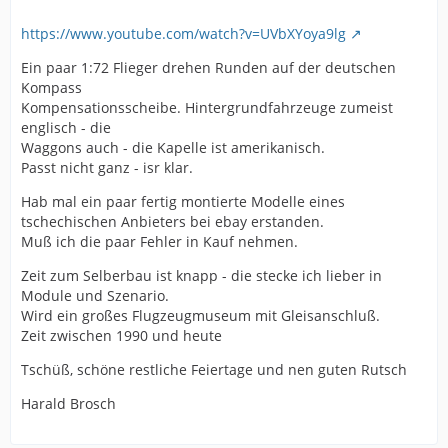
https://www.youtube.com/watch?v=UVbXYoya9lg
Ein paar 1:72 Flieger drehen Runden auf der deutschen
Kompass
Kompensationsscheibe. Hintergrundfahrzeuge zumeist
englisch - die
Waggons auch - die Kapelle ist amerikanisch.
Passt nicht ganz - isr klar.
Hab mal ein paar fertig montierte Modelle eines
tschechischen Anbieters bei ebay erstanden.
Muß ich die paar Fehler in Kauf nehmen.
Zeit zum Selberbau ist knapp - die stecke ich lieber in
Module und Szenario.
Wird ein großes Flugzeugmuseum mit Gleisanschluß.
Zeit zwischen 1990 und heute
Tschüß, schöne restliche Feiertage und nen guten Rutsch
Harald Brosch