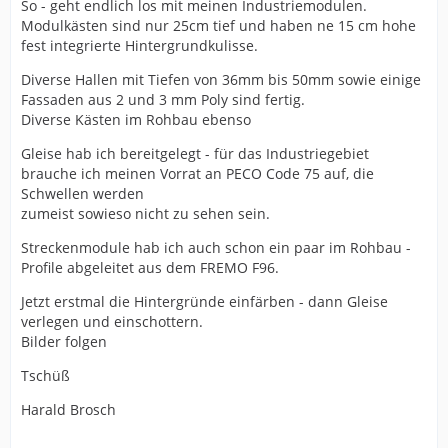
So - geht endlich los mit meinen Industriemodulen.
Modulkästen sind nur 25cm tief und haben ne 15 cm hohe
fest integrierte Hintergrundkulisse.
Diverse Hallen mit Tiefen von 36mm bis 50mm sowie einige
Fassaden aus 2 und 3 mm Poly sind fertig.
Diverse Kästen im Rohbau ebenso
Gleise hab ich bereitgelegt - für das Industriegebiet
brauche ich meinen Vorrat an PECO Code 75 auf, die
Schwellen werden
zumeist sowieso nicht zu sehen sein.
Streckenmodule hab ich auch schon ein paar im Rohbau -
Profile abgeleitet aus dem FREMO F96.
Jetzt erstmal die Hintergründe einfärben - dann Gleise
verlegen und einschottern.
Bilder folgen
Tschüß
Harald Brosch