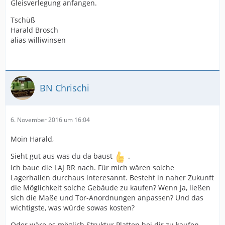
Gleisverlegung anfangen.
Tschüß
Harald Brosch
alias williwinsen
BN Chrischi
6. November 2016 um 16:04
Moin Harald,
Sieht gut aus was du da baust
.
Ich baue die LAJ RR nach. Für mich wären solche
Lagerhallen durchaus interesannt. Besteht in naher Zukunft
die Möglichkeit solche Gebäude zu kaufen? Wenn ja, ließen
sich die Maße und Tor-Anordnungen anpassen? Und das
wichtigste, was würde sowas kosten?
Oder wäre es möglich Struktur Platten bei dir zu kaufen,