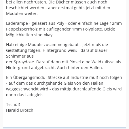
bei allen nachrüsten. Die Dächer müssen auch noch
beschichtet werden - aber erstmal gehts jetzt mit den
Modulen weiter.
Laderampe - gelasert aus Poly - oder einfach ne Lage 12mm
Pappelsperrholz mit aufliegender 1mm Polyplatte. Beide
Möglichkeiten sind okay.
Hab einige Module zusammengebaut - jetzt muß die
Gestaltung folgen. Hintergrund weiß - darauf blauer
Schimmer aus
der Spraydose. Darauf dann mit Pinsel eine Waldkulisse als
Hintergrund aufgebracht. Auch hinter den Hallen.
Ein Übergangsmodul Strecke auf Industrie muß noch folgen
- auf dem das durchgehende Gleis von den Hallen
weggeschwenckt wird - das mittig durchlaufende Gleis wird
dann das Ladegleis.
Tschüß
Harald Brosch