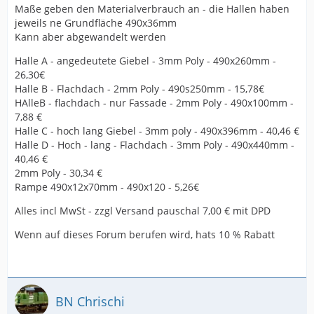
Maße geben den Materialverbrauch an - die Hallen haben
jeweils ne Grundfläche 490x36mm
Kann aber abgewandelt werden
Halle A - angedeutete Giebel - 3mm Poly - 490x260mm -
26,30€
Halle B - Flachdach - 2mm Poly - 490s250mm - 15,78€
HAlleB - flachdach - nur Fassade - 2mm Poly - 490x100mm -
7,88 €
Halle C - hoch lang Giebel - 3mm poly - 490x396mm - 40,46 €
Halle D - Hoch - lang - Flachdach - 3mm Poly - 490x440mm -
40,46 €
2mm Poly - 30,34 €
Rampe 490x12x70mm - 490x120 - 5,26€
Alles incl MwSt - zzgl Versand pauschal 7,00 € mit DPD
Wenn auf dieses Forum berufen wird, hats 10 % Rabatt
BN Chrischi