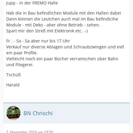
Jupp - in der FREMO Halle
Hab die in Bau befindlichen Module mit den Hallen dabei
Dann können die Leutchen auch mal im Bau befindlcihe
Module - mit Deko - aber ohne Betrieb - sehen.
Spart mir den Streß mit Elektronik etc. .-)
Fr . - So - Sa aber nur bis 17 Uhr
Verkauf nur diverse Ablagen und Schraubzwingen und evtl
ein paar Profile.
Vielleicht noch ein paar Bücher verramschen über Bahn
und Fliegerei.
Tschüß
Harald
BN Chrischi
7. November 2016 um 19:56