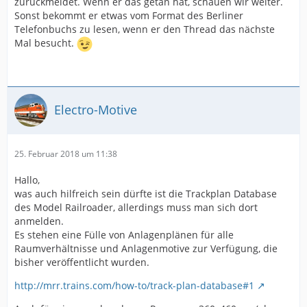
zurückmeldet. Wenn er das getan hat, schauen wir weiter.
Sonst bekommt er etwas vom Format des Berliner
Telefonbuchs zu lesen, wenn er den Thread das nächste
Mal besucht.
Electro-Motive
25. Februar 2018 um 11:38
Hallo,
was auch hilfreich sein dürfte ist die Trackplan Database
des Model Railroader, allerdings muss man sich dort
anmelden.
Es stehen eine Fülle von Anlagenplänen für alle
Raumverhältnisse und Anlagenmotive zur Verfügung, die
bisher veröffentlicht wurden.
http://mrr.trains.com/how-to/track-plan-database#1