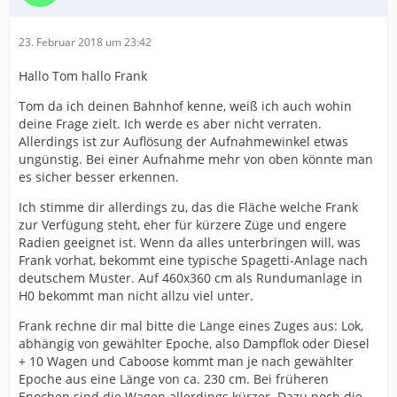
23. Februar 2018 um 23:42
Hallo Tom hallo Frank
Tom da ich deinen Bahnhof kenne, weiß ich auch wohin
deine Frage zielt. Ich werde es aber nicht verraten.
Allerdings ist zur Auflösung der Aufnahmewinkel etwas
ungünstig. Bei einer Aufnahme mehr von oben könnte man
es sicher besser erkennen.
Ich stimme dir allerdings zu, das die Fläche welche Frank
zur Verfügung steht, eher für kürzere Züge und engere
Radien geeignet ist. Wenn da alles unterbringen will, was
Frank vorhat, bekommt eine typische Spagetti-Anlage nach
deutschem Muster. Auf 460x360 cm als Rundumanlage in
H0 bekommt man nicht allzu viel unter.
Frank rechne dir mal bitte die Länge eines Zuges aus: Lok,
abhängig von gewählter Epoche, also Dampflok oder Diesel
+ 10 Wagen und Caboose kommt man je nach gewählter
Epoche aus eine Länge von ca. 230 cm. Bei früheren
Epochen sind die Wagen allerdings kürzer. Dazu noch die