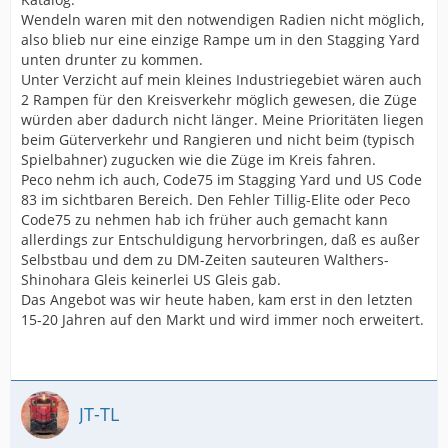
Wendeln waren mit den notwendigen Radien nicht möglich,
also blieb nur eine einzige Rampe um in den Stagging Yard
unten drunter zu kommen.
Unter Verzicht auf mein kleines Industriegebiet wären auch
2 Rampen für den Kreisverkehr möglich gewesen, die Züge
würden aber dadurch nicht länger. Meine Prioritäten liegen
beim Güterverkehr und Rangieren und nicht beim (typisch
Spielbahner) zugucken wie die Züge im Kreis fahren.
Peco nehm ich auch, Code75 im Stagging Yard und US Code
83 im sichtbaren Bereich. Den Fehler Tillig-Elite oder Peco
Code75 zu nehmen hab ich früher auch gemacht kann
allerdings zur Entschuldigung hervorbringen, daß es außer
Selbstbau und dem zu DM-Zeiten sauteuren Walthers-
Shinohara Gleis keinerlei US Gleis gab.
Das Angebot was wir heute haben, kam erst in den letzten
15-20 Jahren auf den Markt und wird immer noch erweitert.
JT-TL