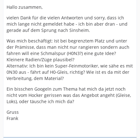
Hallo zusammen,
vielen Dank für die vielen Antworten und sorry, dass ich
mich lange nicht gemeldet habe - ich bin aber dran - und
gerade auf dem Sprung nach Sinsheim.
Was mich beschäftigt: Ist bei begrenztem Platz und unter
der Prämisse, dass man nicht nur rangieren sondern auch
fahren will eine Schmalspur (H0N3?) eine gute Idee?
Kleinere Radien/Züge plausibel?
Alternativ: Ich bin kein Super-Feinmotoriker, wie sähe es mit
0N30 aus - fährt auf H0-Gleis, richtig? Wie ist es da mit der
Verbreitung, dem Material?
Ein bisschen Googeln zum Thema hat mich da jetzt noch
nicht vom Hocker gerissen was das Angebot angeht (Gleise,
Loks), oder täusche ich mich da?
Gruss
Frank