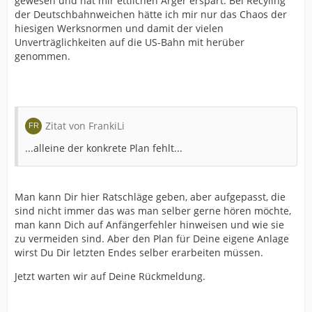
gewesen und hat mir ettlichen Ärger erspart. Bei Recyling
der Deutschbahnweichen hätte ich mir nur das Chaos der
hiesigen Werksnormen und damit der vielen
Unverträglichkeiten auf die US-Bahn mit herüber
genommen.
Zitat von FrankiLi
...alleine der konkrete Plan fehlt...
Man kann Dir hier Ratschläge geben, aber aufgepasst, die
sind nicht immer das was man selber gerne hören möchte,
man kann Dich auf Anfängerfehler hinweisen und wie sie
zu vermeiden sind. Aber den Plan für Deine eigene Anlage
wirst Du Dir letzten Endes selber erarbeiten müssen.
Jetzt warten wir auf Deine Rückmeldung.