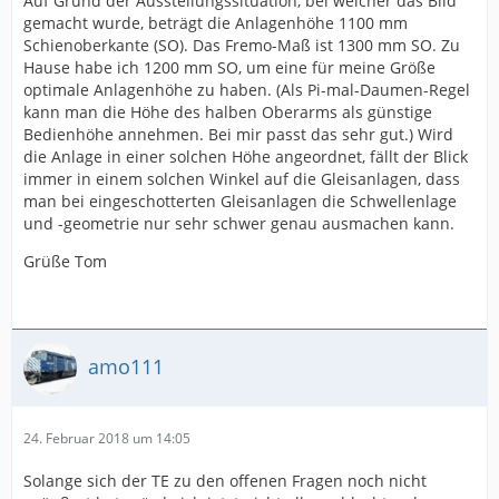
Auf Grund der Ausstellungssituation, bei welcher das Bild
gemacht wurde, beträgt die Anlagenhöhe 1100 mm
Schienoberkante (SO). Das Fremo-Maß ist 1300 mm SO. Zu
Hause habe ich 1200 mm SO, um eine für meine Größe
optimale Anlagenhöhe zu haben. (Als Pi-mal-Daumen-Regel
kann man die Höhe des halben Oberarms als günstige
Bedienhöhe annehmen. Bei mir passt das sehr gut.) Wird
die Anlage in einer solchen Höhe angeordnet, fällt der Blick
immer in einem solchen Winkel auf die Gleisanlagen, dass
man bei eingeschotterten Gleisanlagen die Schwellenlage
und -geometrie nur sehr schwer genau ausmachen kann.
Grüße Tom
amo111
24. Februar 2018 um 14:05
Solange sich der TE zu den offenen Fragen noch nicht