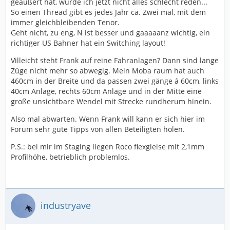
geäußert hat, würde ich jetzt nicht alles schlecht reden...
So einen Thread gibt es jedes Jahr ca. Zwei mal, mit dem
immer gleichbleibenden Tenor.
Geht nicht, zu eng, N ist besser und gaaaaanz wichtig, ein
richtiger US Bahner hat ein Switching layout!
Villeicht steht Frank auf reine Fahranlagen? Dann sind lange
Züge nicht mehr so abwegig. Mein Moba raum hat auch
460cm in der Breite und da passen zwei gänge á 60cm, links
40cm Anlage, rechts 60cm Anlage und in der Mitte eine
große unsichtbare Wendel mit Strecke rundherum hinein.
Also mal abwarten. Wenn Frank will kann er sich hier im
Forum sehr gute Tipps von allen Beteiligten holen.
P.S.: bei mir im Staging liegen Roco flexgleise mit 2,1mm
Profilhöhe, betrieblich problemlos.
industryave