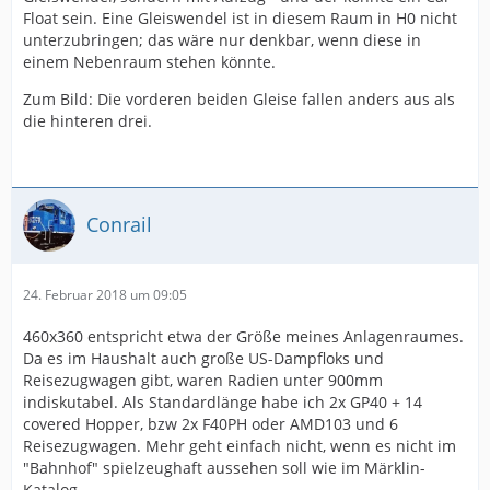
Float sein. Eine Gleiswendel ist in diesem Raum in H0 nicht
unterzubringen; das wäre nur denkbar, wenn diese in
einem Nebenraum stehen könnte.
Zum Bild: Die vorderen beiden Gleise fallen anders aus als
die hinteren drei.
Conrail
24. Februar 2018 um 09:05
460x360 entspricht etwa der Größe meines Anlagenraumes.
Da es im Haushalt auch große US-Dampfloks und
Reisezugwagen gibt, waren Radien unter 900mm
indiskutabel. Als Standardlänge habe ich 2x GP40 + 14
covered Hopper, bzw 2x F40PH oder AMD103 und 6
Reisezugwagen. Mehr geht einfach nicht, wenn es nicht im
"Bahnhof" spielzeughaft aussehen soll wie im Märklin-
Katalog.