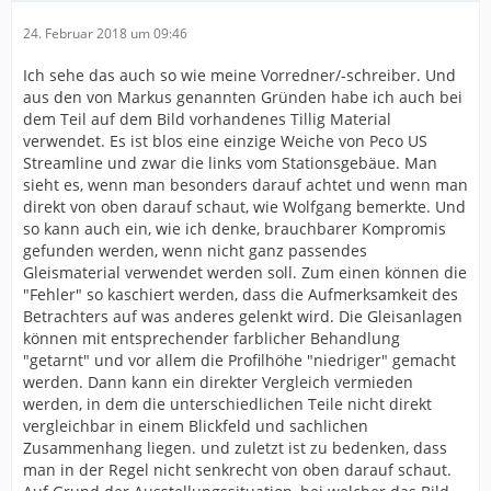
24. Februar 2018 um 09:46
Ich sehe das auch so wie meine Vorredner/-schreiber. Und
aus den von Markus genannten Gründen habe ich auch bei
dem Teil auf dem Bild vorhandenes Tillig Material
verwendet. Es ist blos eine einzige Weiche von Peco US
Streamline und zwar die links vom Stationsgebäue. Man
sieht es, wenn man besonders darauf achtet und wenn man
direkt von oben darauf schaut, wie Wolfgang bemerkte. Und
so kann auch ein, wie ich denke, brauchbarer Kompromis
gefunden werden, wenn nicht ganz passendes
Gleismaterial verwendet werden soll. Zum einen können die
"Fehler" so kaschiert werden, dass die Aufmerksamkeit des
Betrachters auf was anderes gelenkt wird. Die Gleisanlagen
können mit entsprechender farblicher Behandlung
"getarnt" und vor allem die Profilhöhe "niedriger" gemacht
werden. Dann kann ein direkter Vergleich vermieden
werden, in dem die unterschiedlichen Teile nicht direkt
vergleichbar in einem Blickfeld und sachlichen
Zusammenhang liegen. und zuletzt ist zu bedenken, dass
man in der Regel nicht senkrecht von oben darauf schaut.