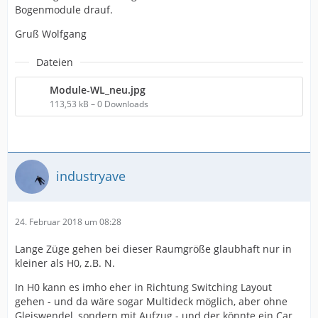
Bogenmodule drauf.
Gruß Wolfgang
Dateien
Module-WL_neu.jpg
113,53 kB – 0 Downloads
industryave
24. Februar 2018 um 08:28
Lange Züge gehen bei dieser Raumgröße glaubhaft nur in
kleiner als H0, z.B. N.
In H0 kann es imho eher in Richtung Switching Layout
gehen - und da wäre sogar Multideck möglich, aber ohne
Gleiswendel, sondern mit Aufzug - und der könnte ein Car