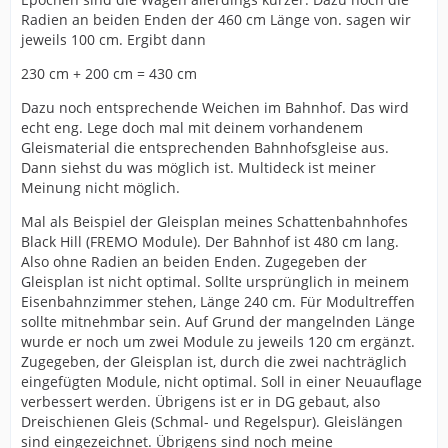
Radien an beiden Enden der 460 cm Länge von. sagen wir
jeweils 100 cm. Ergibt dann
230 cm + 200 cm = 430 cm
Dazu noch entsprechende Weichen im Bahnhof. Das wird
echt eng. Lege doch mal mit deinem vorhandenem
Gleismaterial die entsprechenden Bahnhofsgleise aus.
Dann siehst du was möglich ist. Multideck ist meiner
Meinung nicht möglich.
Mal als Beispiel der Gleisplan meines Schattenbahnhofes
Black Hill (FREMO Module). Der Bahnhof ist 480 cm lang.
Also ohne Radien an beiden Enden. Zugegeben der
Gleisplan ist nicht optimal. Sollte ursprünglich in meinem
Eisenbahnzimmer stehen, Länge 240 cm. Für Modultreffen
sollte mitnehmbar sein. Auf Grund der mangelnden Länge
wurde er noch um zwei Module zu jeweils 120 cm ergänzt.
Zugegeben, der Gleisplan ist, durch die zwei nachträglich
eingefügten Module, nicht optimal. Soll in einer Neuauflage
verbessert werden. Übrigens ist er in DG gebaut, also
Dreischienen Gleis (Schmal- und Regelspur). Gleislängen
sind eingezeichnet. Übrigens sind noch meine