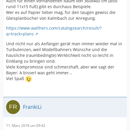
Auch für einen vorhandenen Raum von 360x460 cm (also
rund 11x15 Fuß) gibt es durchaus Beispiele.
Wer es auf Papier lieber mag, für den taugen gewiss die
Gleisplanbücher von Kalmbach zur Anregung.
https://www.walthers.com/catalogsearch/result/?
q=track+plans
Und nicht nur als Anfänger gerät man immer wieder mal in
Turbulenzen, weil Modellbahners Wünsche und die
häusliche (raumbedingte) Wirklichkeit nicht so leicht in
Einklang zu bringen sind.
Viele Kompromisse sind schmerzhaft, aber wie sagt der
Bayer: A bisserl was geht immer...
Viel Spaß
FrankiLi
11. März 2018 um 09:42