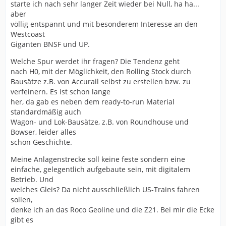
starte ich nach sehr langer Zeit wieder bei Null, ha ha...
aber
völlig entspannt und mit besonderem Interesse an den
Westcoast
Giganten BNSF und UP.
Welche Spur werdet ihr fragen? Die Tendenz geht
nach H0, mit der Möglichkeit, den Rolling Stock durch
Bausätze z.B. von Accurail selbst zu erstellen bzw. zu
verfeinern. Es ist schon lange
her, da gab es neben dem ready-to-run Material
standardmäßig auch
Wagon- und Lok-Bausätze, z.B. von Roundhouse und
Bowser, leider alles
schon Geschichte.
Meine Anlagenstrecke soll keine feste sondern eine
einfache, gelegentlich aufgebaute sein, mit digitalem
Betrieb. Und
welches Gleis? Da nicht ausschließlich US-Trains fahren
sollen,
denke ich an das Roco Geoline und die Z21. Bei mir die Ecke
gibt es