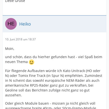
Liebe Grüße
Heiko
10. Juni 2018 um 18:37
Moin,
und schön, dass du hierher gefunden hast - viel Spaß beim
neuen Thema
Für fliegende Aufbauten würde ich Kato Unitrack (HO oder
N) oder Tomix Fine Track (in Spur N) empfehlen. Zumindest
in N scheint das sowohl europäische NEM-Räder als auch
amerikanische RP25-Räder ganz gut zu verkraften, bei
Geoline soll das Berichten zufolge nicht ganz so gut
aussehen.
Oder gleich Module bauen - müssen ja nicht gleich voll
ausgewachsene breite 40cm- oder 50cm-Fremo-Module