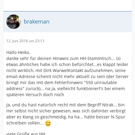
brakeman
12. Juni 2018 um 23:13
Hallo Heiko,
danke sehr für deinen Hinweis zum HH-Stammtisch... so
etwas ähnliches habe ich schon befürchtet...es klappt leider
nicht wirklich, mit Dirk WarwelKontakt aufzunehmen, seine
email-Adresse scheint nicht mehr aktuell zu sein (der Server
bringt mir das mit dem Fehlerhinweis "550 unroutable
address" zurück)... na ja, vielleicht funktioniert's bei einem
späteren Versuch doch noch
Ja, und du hast natürlich recht mit dem Begriff Ntrak... bin
mir selbst nicht sicher gewesen, was sich dahinter verbirgt
aber es klang so geschmeidig, ha ha... hätte besser N-Spur
schreiben sollen...
viele Grüße aus HH