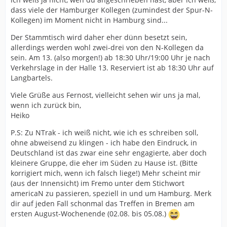
dass viele der Hamburger Kollegen (zumindest der Spur-N-
Kollegen) im Moment nicht in Hamburg sind...
Der Stammtisch wird daher eher dünn besetzt sein,
allerdings werden wohl zwei-drei von den N-Kollegen da
sein. Am 13. (also morgen!) ab 18:30 Uhr/19:00 Uhr je nach
Verkehrslage in der Halle 13. Reserviert ist ab 18:30 Uhr auf
Langbartels.
Viele Grüße aus Fernost, vielleicht sehen wir uns ja mal,
wenn ich zurück bin,
Heiko
P.S: Zu NTrak - ich weiß nicht, wie ich es schreiben soll,
ohne abweisend zu klingen - ich habe den Eindruck, in
Deutschland ist das zwar eine sehr engagierte, aber doch
kleinere Gruppe, die eher im Süden zu Hause ist. (Bitte
korrigiert mich, wenn ich falsch liege!) Mehr scheint mir
(aus der Innensicht) im Fremo unter dem Stichwort
americaN zu passieren, speziell in und um Hamburg. Merk
dir auf jeden Fall schonmal das Treffen in Bremen am
ersten August-Wochenende (02.08. bis 05.08.)