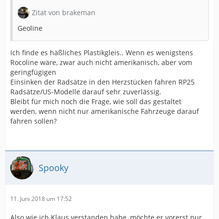
Zitat von brakeman
Geoline
Ich finde es häßliches Plastikgleis.. Wenn es wenigstens
Rocoline wäre, zwar auch nicht amerikanisch, aber vom
geringfügigen
Einsinken der Radsätze in den Herzstücken fahren RP25
Radsätze/US-Modelle darauf sehr zuverlässig.
Bleibt für mich noch die Frage, wie soll das gestaltet
werden, wenn nicht nur amerikanische Fahrzeuge darauf
fahren sollen?
Spooky
11. Juni 2018 um 17:52
Also wie ich Klaus verstanden habe, möchte er vorerst nur