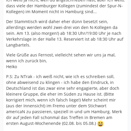
dass viele der Hamburger Kollegen (zumindest der Spur-N-
Kollegen) im Moment nicht in Hamburg sind...
Der Stammtisch wird daher eher dünn besetzt sein,
allerdings werden wohl zwei-drei von den N-Kollegen da
sein. Am 13. (also morgen!) ab 18:30 Uhr/19:00 Uhr je nach
Verkehrslage in der Halle 13. Reserviert ist ab 18:30 Uhr auf
Langbartels.
Viele Grüße aus Fernost, vielleicht sehen wir uns ja mal,
wenn ich zurück bin,
Heiko
P.S: Zu NTrak - ich weiß nicht, wie ich es schreiben soll,
ohne abweisend zu klingen - ich habe den Eindruck, in
Deutschland ist das zwar eine sehr engagierte, aber doch
kleinere Gruppe, die eher im Süden zu Hause ist. (Bitte
korrigiert mich, wenn ich falsch liege!) Mehr scheint mir
(aus der Innensicht) im Fremo unter dem Stichwort
americaN zu passieren, speziell in und um Hamburg. Merk
dir auf jeden Fall schonmal das Treffen in Bremen am
ersten August-Wochenende (02.08. bis 05.08.)