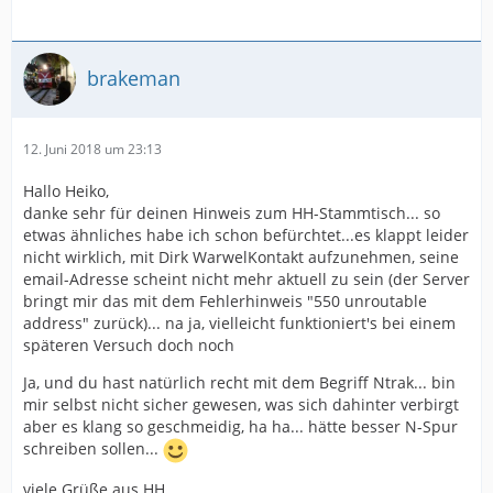
brakeman
12. Juni 2018 um 23:13
Hallo Heiko,
danke sehr für deinen Hinweis zum HH-Stammtisch... so
etwas ähnliches habe ich schon befürchtet...es klappt leider
nicht wirklich, mit Dirk WarwelKontakt aufzunehmen, seine
email-Adresse scheint nicht mehr aktuell zu sein (der Server
bringt mir das mit dem Fehlerhinweis "550 unroutable
address" zurück)... na ja, vielleicht funktioniert's bei einem
späteren Versuch doch noch
Ja, und du hast natürlich recht mit dem Begriff Ntrak... bin
mir selbst nicht sicher gewesen, was sich dahinter verbirgt
aber es klang so geschmeidig, ha ha... hätte besser N-Spur
schreiben sollen...
viele Grüße aus HH