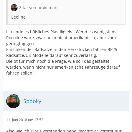
Zitat von brakeman
Geoline
Ich finde es häßliches Plastikgleis.. Wenn es wenigstens
Rocoline wäre, zwar auch nicht amerikanisch, aber vom
geringfügigen
Einsinken der Radsätze in den Herzstücken fahren RP25
Radsätze/US-Modelle darauf sehr zuverlässig.
Bleibt für mich noch die Frage, wie soll das gestaltet
werden, wenn nicht nur amerikanische Fahrzeuge darauf
fahren sollen?
Spooky
11. Juni 2018 um 17:52
Also wie ich Klaus verstanden habe, möchte er vorerst nur