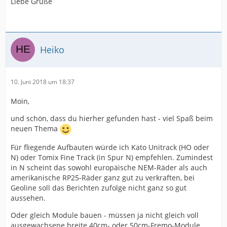
Liebe Grüße
Heiko
10. Juni 2018 um 18:37
Moin,
und schön, dass du hierher gefunden hast - viel Spaß beim
neuen Thema
Für fliegende Aufbauten würde ich Kato Unitrack (HO oder
N) oder Tomix Fine Track (in Spur N) empfehlen. Zumindest
in N scheint das sowohl europäische NEM-Räder als auch
amerikanische RP25-Räder ganz gut zu verkraften, bei
Geoline soll das Berichten zufolge nicht ganz so gut
aussehen.
Oder gleich Module bauen - müssen ja nicht gleich voll
ausgewachsene breite 40cm- oder 50cm-Fremo-Module