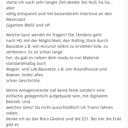
starte ich nach sehr langer Zeit wieder bei Null, ha ha...
aber
völlig entspannt und mit besonderem Interesse an den
Westcoast
Giganten BNSF und UP.
Welche Spur werdet ihr fragen? Die Tendenz geht
nach H0, mit der Möglichkeit, den Rolling Stock durch
Bausätze z.B. von Accurail selbst zu erstellen bzw. zu
verfeinern. Es ist schon lange
her, da gab es neben dem ready-to-run Material
standardmäßig auch
Wagon- und Lok-Bausätze, z.B. von Roundhouse und
Bowser, leider alles
schon Geschichte.
Meine Anlagenstrecke soll keine feste sondern eine
einfache, gelegentlich aufgebaute sein, mit digitalem
Betrieb. Und
welches Gleis? Da nicht ausschließlich US-Trains fahren
sollen,
denke ich an das Roco Geoline und die Z21. Bei mir die Ecke
gibt es