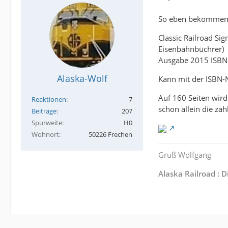
So eben bekommen
Classic Railroad Si
Eisenbahnbüchrer)
Ausgabe 2015 ISBN 
Alaska-Wolf
Kann mit der ISBN-
Auf 160 Seiten wird
Reaktionen
7
schon allein die za
Beiträge
207
Spurweite
H0
Wohnort
50226 Frechen
Gruß Wolfgang
Alaska Railroad : 