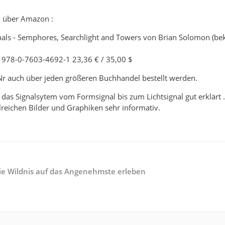
 über Amazon :
gnals - Semphores, Searchlight and Towers von Brian Solomon (b
978-0-7603-4692-1 23,36 € / 35,00 $
Nr auch über jeden größeren Buchhandel bestellt werden.
 das Signalsytem vom Formsignal bis zum Lichtsignal gut erklärt .
hlreichen Bilder und Graphiken sehr informativ.
Die Wildnis auf das Angenehmste erleben