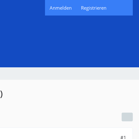
Anmelden
Registrieren
)
#1