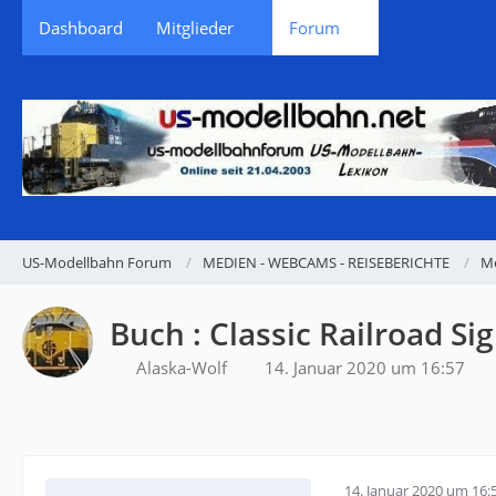
Dashboard
Mitglieder
Forum
US-Modellbahn Forum
MEDIEN - WEBCAMS - REISEBERICHTE
M
Buch : Classic Railroad Si
Alaska-Wolf
14. Januar 2020 um 16:57
14. Januar 2020 um 16: