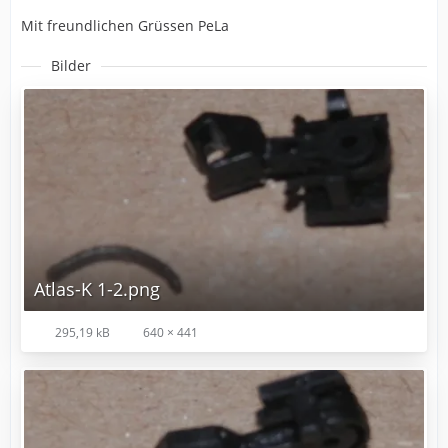
Mit freundlichen Grüssen PeLa
Bilder
Atlas-K 1-2.png
295,19 kB
640 × 441