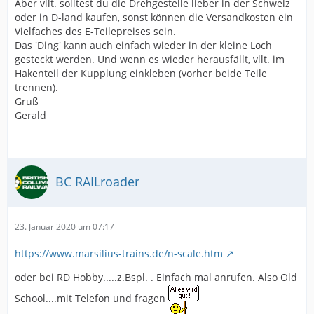
Aber vllt. solltest du die Drehgestelle lieber in der Schweiz
oder in D-land kaufen, sonst können die Versandkosten ein
Vielfaches des E-Teilepreises sein.
Das 'Ding' kann auch einfach wieder in der kleine Loch
gesteckt werden. Und wenn es wieder herausfällt, vllt. im
Hakenteil der Kupplung einkleben (vorher beide Teile
trennen).
Gruß
Gerald
BC RAILroader
23. Januar 2020 um 07:17
https://www.marsilius-trains.de/n-scale.htm
oder bei RD Hobby.....z.Bspl. . Einfach mal anrufen. Also Old
School....mit Telefon und fragen