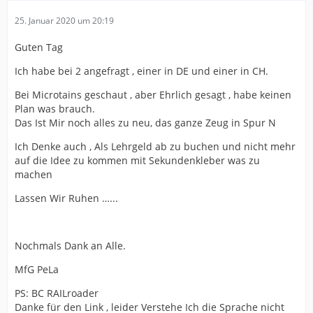
25. Januar 2020 um 20:19
Guten Tag
Ich habe bei 2 angefragt , einer in DE und einer in CH.
Bei Microtains geschaut , aber Ehrlich gesagt , habe keinen
Plan was brauch.
Das Ist Mir noch alles zu neu, das ganze Zeug in Spur N
Ich Denke auch , Als Lehrgeld ab zu buchen und nicht mehr
auf die Idee zu kommen mit Sekundenkleber was zu
machen
Lassen Wir Ruhen …...
Nochmals Dank an Alle.
MfG PeLa
PS: BC RAILroader
Danke für den Link , leider Verstehe Ich die Sprache nicht