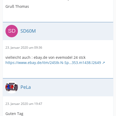
Gruß Thomas
SD60M
23. Januar 2020 um 09:36
vielleicht auch : ebay.de von evemodel 24 stck
https://www.ebay.de/itm/24Stk-N-Sp…353.m1438.l2649
PeLa
23. Januar 2020 um 19:47
Guten Tag