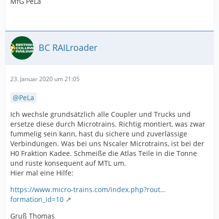
MfG PeLa
BC RAILroader
23. Januar 2020 um 21:05
PeLa
Ich wechsle grundsätzlich alle Coupler und Trucks und
ersetze diese durch Microtrains. Richtig montiert, was zwar
fummelig sein kann, hast du sichere und zuverlässige
Verbindungen. Was bei uns Nscaler Microtrains, ist bei der
H0 Fraktion Kadee. Schmeiße die Atlas Teile in die Tonne
und rüste konsequent auf MTL um.
Hier mal eine Hilfe:
https://www.micro-trains.com/index.php?rout…
formation_id=10
Gruß Thomas