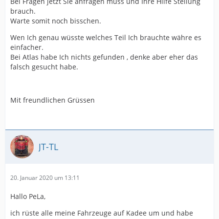
Bei Fragen jetzt Sie anfragen muss und Ihre Hilfe Stellung
brauch.
Warte somit noch bisschen.
Wen Ich genau wüsste welches Teil Ich brauchte währe es
einfacher.
Bei Atlas habe Ich nichts gefunden , denke aber eher das
falsch gesucht habe.
Mit freundlichen Grüssen
JT-TL
20. Januar 2020 um 13:11
Hallo PeLa,
ich rüste alle meine Fahrzeuge auf Kadee um und habe