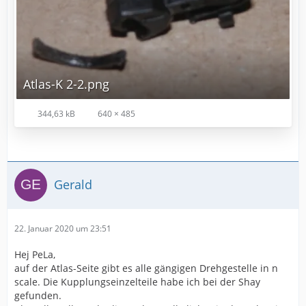
Atlas-K 2-2.png
344,63 kB
640 × 485
Gerald
22. Januar 2020 um 23:51
Hej PeLa,
auf der Atlas-Seite gibt es alle gängigen Drehgestelle in n
scale. Die Kupplungseinzelteile habe ich bei der Shay
gefunden.