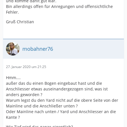
und komme danit gut klar.
Bin allerdings offen für Anregungen und offensichtliche
Fehler.
Gruß Christian
mobahner76
27. Januar 2020 um 21:25
Hmm....
außer das du einen Bogen eingebaut hast und die
Anschliesser etwas auseinandergezogen sind, was ist
anders geworden ?
Warum legst du den Yard nicht auf die obere Seite von der
Mainline und die Anschließer unten ?
Oder Mainline nach unten / Yard und Anschliesser an die
Kante ?
Wie Tief wird das ganze eigentlich?