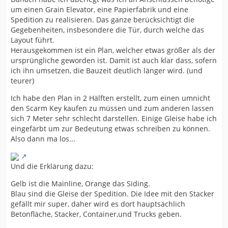
um einen Grain Elevator, eine Papierfabrik und eine
Spedition zu realisieren. Das ganze berücksichtigt die
Gegebenheiten, insbesondere die Tür, durch welche das
Layout führt.
Herausgekommen ist ein Plan, welcher etwas größer als der
ursprüngliche geworden ist. Damit ist auch klar dass, sofern
ich ihn umsetzen, die Bauzeit deutlich länger wird. (und
teurer)
Ich habe den Plan in 2 Hälften erstellt, zum einen umnicht
den Scarm Key kaufen zu müssen und zum anderen lassen
sich 7 Meter sehr schlecht darstellen. Einige Gleise habe ich
eingefärbt um zur Bedeutung etwas schreiben zu können.
Also dann ma los...
Und die Erklärung dazu:
Gelb ist die Mainline, Orange das Siding.
Blau sind die Gleise der Spedition. Die Idee mit den Stacker
gefällt mir super, daher wird es dort hauptsächlich
Betonfläche, Stacker, Container,und Trucks geben.