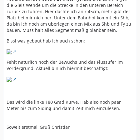
die Gleis Wende um die Strecke in den unteren Bereich
zurück zu führen. Hier dachte ich an r 45cm, mehr gibt der
Platz bei mir nich her. Unter dem Bahnhof kommt ein Shb,
da bin ich noch am überlegen einen Mix aus Shb und Fy zu
bauen. Muss halt alles Segment mäßig planbar sein.
Bissl was gebaut hab ich auch schon:
Fehlt natürlich noch der Bewuchs und das Flussufer im
Vordergrund. Aktuell bin ich hiermit beschäftigt:
Das wird die linke 180 Grad Kurve. Hab also noch paar
Meter bis zum Siding und damit Zeit mich einzulesen.
Soweit erstmal, Gruß Christian