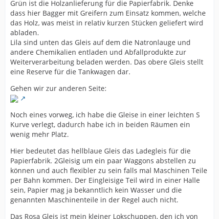
Grün ist die Holzanlieferung für die Papierfabrik. Denke
dass hier Bagger mit Greifern zum Einsatz kommen, welche
das Holz, was meist in relativ kurzen Stücken geliefert wird
abladen.
Lila sind unten das Gleis auf dem die Natronlauge und
andere Chemikalien entladen und Abfallprodukte zur
Weiterverarbeitung beladen werden. Das obere Gleis stellt
eine Reserve für die Tankwagen dar.
Gehen wir zur anderen Seite:
Noch eines vorweg, ich habe die Gleise in einer leichten S
Kurve verlegt, dadurch habe ich in beiden Räumen ein
wenig mehr Platz.
Hier bedeutet das hellblaue Gleis das Ladegleis für die
Papierfabrik. 2Gleisig um ein paar Waggons abstellen zu
können und auch flexibler zu sein falls mal Maschinen Teile
per Bahn kommen. Der Eingleisige Teil wird in einer Halle
sein, Papier mag ja bekanntlich kein Wasser und die
genannten Maschinenteile in der Regel auch nicht.
Das Rosa Gleis ist mein kleiner Lokschuppen, den ich von