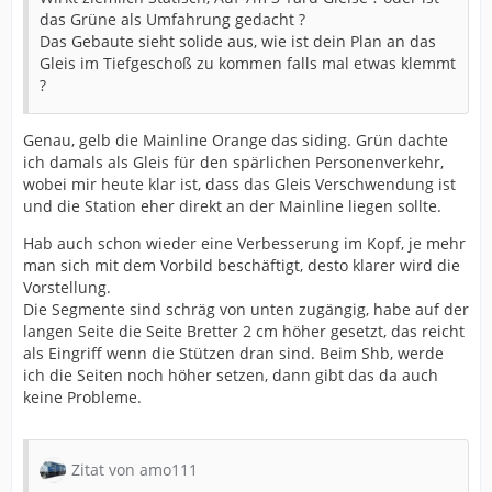
das Grüne als Umfahrung gedacht ?
Das Gebaute sieht solide aus, wie ist dein Plan an das
Gleis im Tiefgeschoß zu kommen falls mal etwas klemmt
?
Genau, gelb die Mainline Orange das siding. Grün dachte
ich damals als Gleis für den spärlichen Personenverkehr,
wobei mir heute klar ist, dass das Gleis Verschwendung ist
und die Station eher direkt an der Mainline liegen sollte.
Hab auch schon wieder eine Verbesserung im Kopf, je mehr
man sich mit dem Vorbild beschäftigt, desto klarer wird die
Vorstellung.
Die Segmente sind schräg von unten zugängig, habe auf der
langen Seite die Seite Bretter 2 cm höher gesetzt, das reicht
als Eingriff wenn die Stützen dran sind. Beim Shb, werde
ich die Seiten noch höher setzen, dann gibt das da auch
keine Probleme.
Zitat von amo111