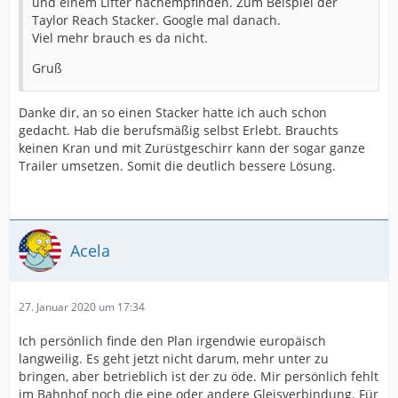
und einem Lifter nachempfinden. Zum Beispiel der
Taylor Reach Stacker. Google mal danach.
Viel mehr brauch es da nicht.
Gruß
Danke dir, an so einen Stacker hatte ich auch schon
gedacht. Hab die berufsmäßig selbst Erlebt. Brauchts
keinen Kran und mit Zurüstgeschirr kann der sogar ganze
Trailer umsetzen. Somit die deutlich bessere Lösung.
Acela
27. Januar 2020 um 17:34
Ich persönlich finde den Plan irgendwie europäisch
langweilig. Es geht jetzt nicht darum, mehr unter zu
bringen, aber betrieblich ist der zu öde. Mir persönlich fehlt
im Bahnhof noch die eine oder andere Gleisverbindung. Für