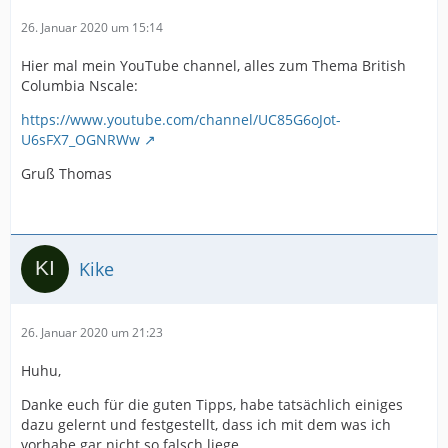
26. Januar 2020 um 15:14
Hier mal mein YouTube channel, alles zum Thema British
Columbia Nscale:
https://www.youtube.com/channel/UC85G6oJot-
U6sFX7_OGNRWw
Gruß Thomas
Kike
26. Januar 2020 um 21:23
Huhu,
Danke euch für die guten Tipps, habe tatsächlich einiges
dazu gelernt und festgestellt, dass ich mit dem was ich
vorhabe gar nicht so falsch liege.