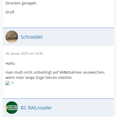
Strecken geregelt.
Gruß
Schraddel
26. Januar 2020 um 14:38
Hallo,
man muß nicht unbedingt auf Wi
N
zbahnen ausweichen,
wenn man lange Züge fahren möchte:
BC RAILroader