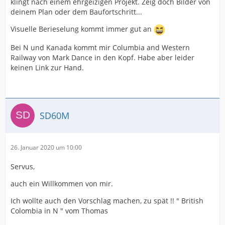
klingt nach einem ehrgeizigen Projekt. Zeig doch Bilder von
deinem Plan oder dem Baufortschritt...
Visuelle Berieselung kommt immer gut an
Bei N und Kanada kommt mir Columbia and Western
Railway von Mark Dance in den Kopf. Habe aber leider
keinen Link zur Hand.
SD60M
26. Januar 2020 um 10:00
Servus,
auch ein Willkommen von mir.
Ich wollte auch den Vorschlag machen, zu spät !! " British
Colombia in N " vom Thomas