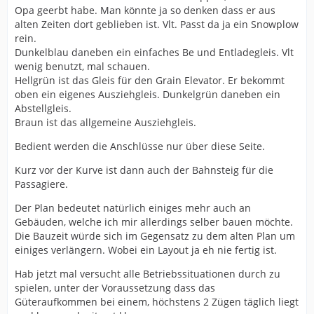
Opa geerbt habe. Man könnte ja so denken dass er aus
alten Zeiten dort geblieben ist. Vlt. Passt da ja ein Snowplow
rein.
Dunkelblau daneben ein einfaches Be und Entladegleis. Vlt
wenig benutzt, mal schauen.
Hellgrün ist das Gleis für den Grain Elevator. Er bekommt
oben ein eigenes Ausziehgleis. Dunkelgrün daneben ein
Abstellgleis.
Braun ist das allgemeine Ausziehgleis.
Bedient werden die Anschlüsse nur über diese Seite.
Kurz vor der Kurve ist dann auch der Bahnsteig für die
Passagiere.
Der Plan bedeutet natürlich einiges mehr auch an
Gebäuden, welche ich mir allerdings selber bauen möchte.
Die Bauzeit würde sich im Gegensatz zu dem alten Plan um
einiges verlängern. Wobei ein Layout ja eh nie fertig ist.
Hab jetzt mal versucht alle Betriebssituationen durch zu
spielen, unter der Voraussetzung dass das
Güteraufkommen bei einem, höchstens 2 Zügen täglich liegt