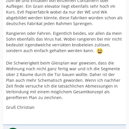
zum Be und Entladen von einzelnen Containern oder
Auflieger. Ein Grain elevator liegt ebenfalls sehr hoch im
Kurs. Evtl Papierfabrik wobei da nur der WE und WA
abgebildet werden könnte, diese Fabriken würden schon als
deutsches Fabrikat jeden Rahmen Sprengen.
Rangieren oder Fahren. Eigentlich beides, vor allen da mein
Sohn ebenfalls das Virus hat. Wobei rangieren bei mir nicht
bedeutet irgendwelche verrükten knobeleien zulösen,
sondern auch einfach gehalten werden kann.
Die Schwierigkeit beim Gleisplan war gewesen, dass die
Wohnung noch nicht ganz fertig war und ich die Segmente
über 2 Räume durch die Tür bauen wollte. Daher ist der
Plan auch mehr Schematisch geworden. Wenn ich nachher
Zeit finde versuche ich die tatsächlichen Abmessungen in
Verbindung mit einem möglichem Gesamtkonzept als
gereifteren Plan zu zeichnen.
Gruß Christian