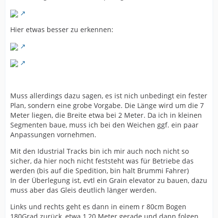
Hier etwas besser zu erkennen:
Muss allerdings dazu sagen, es ist nich unbedingt ein fester
Plan, sondern eine grobe Vorgabe. Die Länge wird um die 7
Meter liegen, die Breite etwa bei 2 Meter. Da ich in kleinen
Segmenten baue, muss ich bei den Weichen ggf. ein paar
Anpassungen vornehmen.
Mit den Idustrial Tracks bin ich mir auch noch nicht so
sicher, da hier noch nicht feststeht was für Betriebe das
werden (bis auf die Spedition, bin halt Brummi Fahrer)
In der Überlegung ist, evtl ein Grain elevator zu bauen, dazu
muss aber das Gleis deutlich länger werden.
Links und rechts geht es dann in einem r 80cm Bogen
180Grad zurück, etwa 1,20 Meter gerade und dann folgen