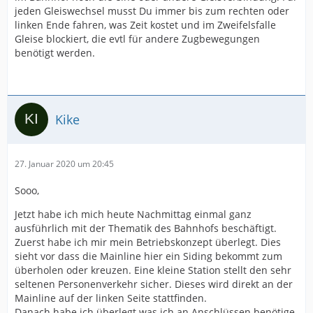
jeden Gleiswechsel musst Du immer bis zum rechten oder
linken Ende fahren, was Zeit kostet und im Zweifelsfalle
Gleise blockiert, die evtl für andere Zugbewegungen
benötigt werden.
Kike
27. Januar 2020 um 20:45
Sooo,
Jetzt habe ich mich heute Nachmittag einmal ganz
ausführlich mit der Thematik des Bahnhofs beschäftigt.
Zuerst habe ich mir mein Betriebskonzept überlegt. Dies
sieht vor dass die Mainline hier ein Siding bekommt zum
überholen oder kreuzen. Eine kleine Station stellt den sehr
seltenen Personenverkehr sicher. Dieses wird direkt an der
Mainline auf der linken Seite stattfinden.
Danach habe ich überlegt was ich an Anschlüssen benötige