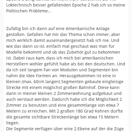
Loktechnisch besser gefallenden Epoche 2 hab ich so meine
Politischen Probleme...
Zufällig bin ich dann auf eine Amerikanische Anlage
gestoßen. Gefallen hat mir das Thema schon immer, aber
mich wirklich damit auseinandergesetzt hab ich nie. Und
wie das dann so ist, einfach mal geschaut was man für
Modelle bekommt und ob das Zubehör gut zu bekommen
ist. Dabei raus kam, dass ich mich bei amerikanischen
Herstellern wohler gefühlt habe als bei den deutschen. Und
da ich seit langem Fan von Modulen und Segmenten bin
nahm die Idee Formen an. Herausgekommen ist eine in
kleinen (max. 60cm langen) Segmenten gebaute eingleisige
Strecke mit einem möglichst großen Bahnhof. Diese kann
dann in meiner kleinen 2 Zimmerwohnung aufgebaut und
auch verstaut werden. Dadurch habe ich die Möglichkeit 2
Zimmer zu benutzen und eine gesammtlange von etwa 7
Metern zu erreichen. Mit 2 großen 180 Grad Kehren dürfte
die gesamte sichtbare Streckenlänge bei etwa 15 Metern
liegen.
Die Segmente verfügen über eine 2.Ebene auf der die Züge