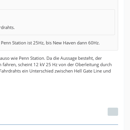
rdrahts.
h Penn Station ist 25Hz, bis New Haven dann 60Hz.
auso wie Penn Station. Da die Aussage besteht, der
 fahren, scheint 12 kV 25 Hz von der Oberleitung durch
Fahrdrahts ein Unterschied zwischen Hell Gate Line und