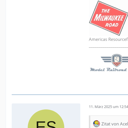
Americas Resourcef
___________________
11. März 2025 um 12:5
Zitat von Ace