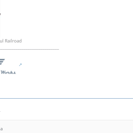
ul Railroad
_____________________________
4
la