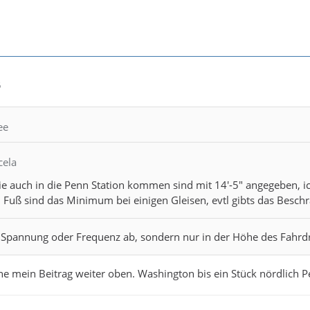
6
ee
cela
 auch in die Penn Station kommen sind mit 14'-5" angegeben, ich
Fuß sind das Minimum bei einigen Gleisen, evtl gibts das Besch
n Spannung oder Frequenz ab, sondern nur in der Höhe des Fahrd
he mein Beitrag weiter oben. Washington bis ein Stück nördlich 