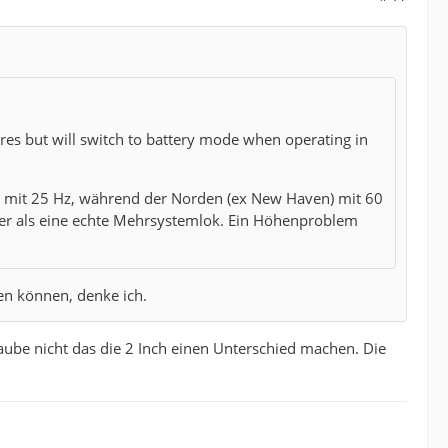
res but will switch to battery mode when operating in
em mit 25 Hz, während der Norden (ex New Haven) mit 60
iger als eine echte Mehrsystemlok. Ein Höhenproblem
en können, denke ich.
aube nicht das die 2 Inch einen Unterschied machen. Die