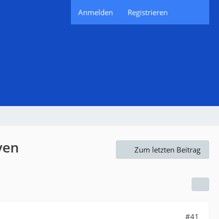
Anmelden
Registrieren
ven
Zum letzten Beitrag
#41