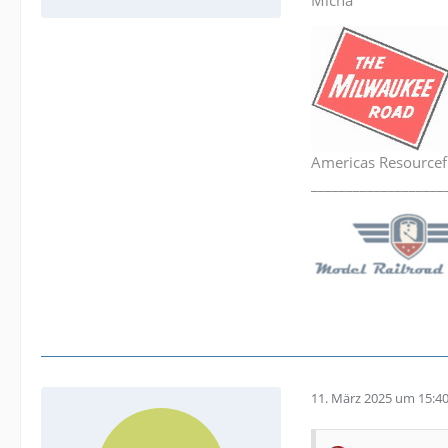
Micha
Americas Resourcef
___________________
11. März 2025 um 15:4