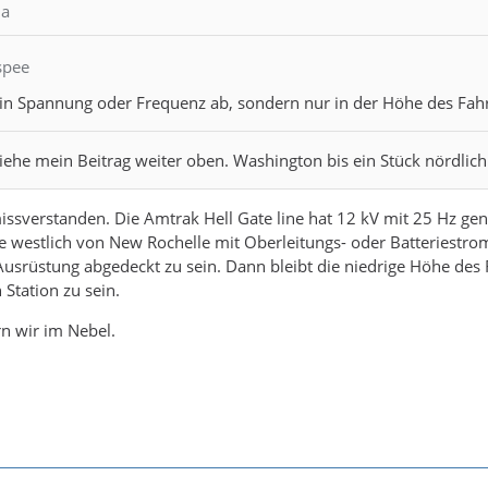
la
spee
 in Spannung oder Frequenz ab, sondern nur in der Höhe des Fah
iehe mein Beitrag weiter oben. Washington bis ein Stück nördlic
ssverstanden. Die Amtrak Hell Gate line hat 12 kV mit 25 Hz gen
westlich von New Rochelle mit Oberleitungs- oder Batteriestrom
usrüstung abgedeckt zu sein. Dann bleibt die niedrige Höhe des 
Station zu sein.
rn wir im Nebel.