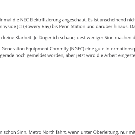
8
inmal die NEC Elektrifizierung angeschaut. Es ist anscheinend nic
nyside Jct (Bowery Bay) bis Penn Station und darüber hinaus. Das
 keine Klarheit. Je länger ich schaue, dest weniger Sinn machen d
t Generation Equipment Commity (NGEC) eine gute Informationsqu
gerade noch gemeldet worden, aber jetzt wird die Arbeit einges
3
n schon Sinn. Metro North fährt, wenn unter Oberleitung, nur m