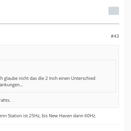
#43
 glaube nicht das die 2 Inch einen Unterschied
ränkungen...
rahts.
Penn Station ist 25Hz, bis New Haven dann 60Hz.