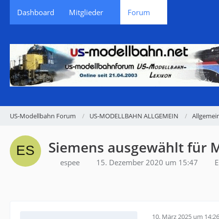
Dashboard
Mitglieder
Forum
US-Modellbahn Forum
US-MODELLBAHN ALLGEMEIN
Allgemei
Siemens ausgewählt für 
espee
15. Dezember 2020 um 15:47
E
10. März 2025 um 14:2