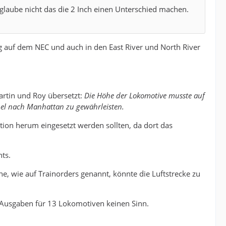
glaube nicht das die 2 Inch einen Unterschied machen.
.
eug auf dem NEC und auch in den East River und North River
rtin und Roy übersetzt:
Die Höhe der Lokomotive musste auf
nel nach Manhattan zu gewährleisten.
ation herum eingesetzt werden sollten, da dort das
ts.
he, wie auf Trainorders genannt, könnte die Luftstrecke zu
 Ausgaben für 13 Lokomotiven keinen Sinn.