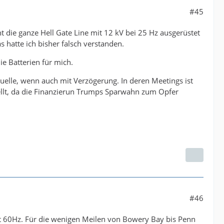
#45
ht die ganze Hell Gate Line mit 12 kV bei 25 Hz ausgerüstet
 hatte ich bisher falsch verstanden.
ie Batterien für mich.
elle, wenn auch mit Verzögerung. In deren Meetings ist
tellt, da die Finanzierun Trumps Sparwahn zum Opfer
#46
it 60Hz. Für die wenigen Meilen von Bowery Bay bis Penn