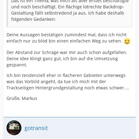
Das ist ein Thema, was mich als aller erstes beschäftigte
und noch beschäftigt. Ein flächige lotrechte Backdrop-
Gestaltung fällt selbstredend ja aus. Ich habe deshalb
folgenden Gedanken:
Deine Aussagen bestätigen zumindest mal, dass ich nicht
einfach nur zu blöd bin einen einfachen Weg zu sehen.
Der Abstand zur Schräge war mir auch schon aufgefallen.
Deine Idee klingt ganz gut, ich bin auf die Umsetzung
gespannt.
Ich bin tendenziell eher in flacheren Gebieten unterwegs
was das Vorbild angeht, da tue ich mich mit der
Trackseitigen Hintergrundgestaltung noch etwas schwer....
Grüße, Markus
gotransit