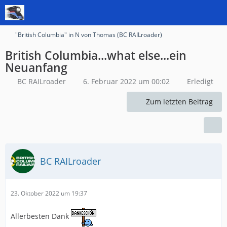
"British Columbia" in N von Thomas (BC RAILroader)
British Columbia...what else...ein
Neuanfang
BC RAILroader
6. Februar 2022 um 00:02
Erledigt
Zum letzten Beitrag
BC RAILroader
23. Oktober 2022 um 19:37
Allerbesten Dank