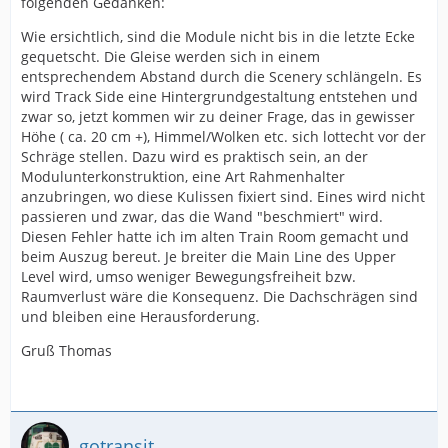
folgenden Gedanken:
Wie ersichtlich, sind die Module nicht bis in die letzte Ecke
gequetscht. Die Gleise werden sich in einem
entsprechendem Abstand durch die Scenery schlängeln. Es
wird Track Side eine Hintergrundgestaltung entstehen und
zwar so, jetzt kommen wir zu deiner Frage, das in gewisser
Höhe ( ca. 20 cm +), Himmel/Wolken etc. sich lottecht vor der
Schräge stellen. Dazu wird es praktisch sein, an der
Modulunterkonstruktion, eine Art Rahmenhalter
anzubringen, wo diese Kulissen fixiert sind. Eines wird nicht
passieren und zwar, das die Wand "beschmiert" wird.
Diesen Fehler hatte ich im alten Train Room gemacht und
beim Auszug bereut. Je breiter die Main Line des Upper
Level wird, umso weniger Bewegungsfreiheit bzw.
Raumverlust wäre die Konsequenz. Die Dachschrägen sind
und bleiben eine Herausforderung.
Gruß Thomas
gotransit