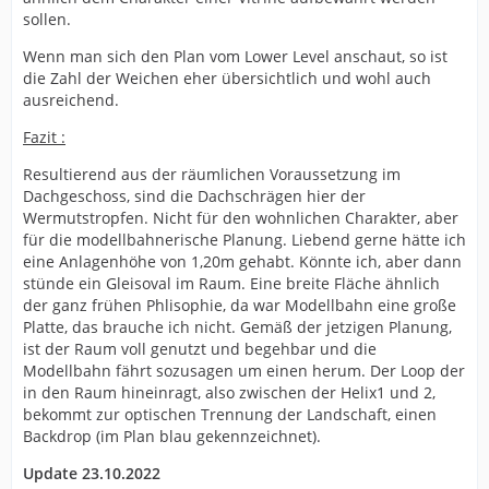
sollen.
Wenn man sich den Plan vom Lower Level anschaut, so ist
die Zahl der Weichen eher übersichtlich und wohl auch
ausreichend.
Fazit :
Resultierend aus der räumlichen Voraussetzung im
Dachgeschoss, sind die Dachschrägen hier der
Wermutstropfen. Nicht für den wohnlichen Charakter, aber
für die modellbahnerische Planung. Liebend gerne hätte ich
eine Anlagenhöhe von 1,20m gehabt. Könnte ich, aber dann
stünde ein Gleisoval im Raum. Eine breite Fläche ähnlich
der ganz frühen Phlisophie, da war Modellbahn eine große
Platte, das brauche ich nicht. Gemäß der jetzigen Planung,
ist der Raum voll genutzt und begehbar und die
Modellbahn fährt sozusagen um einen herum. Der Loop der
in den Raum hineinragt, also zwischen der Helix1 und 2,
bekommt zur optischen Trennung der Landschaft, einen
Backdrop (im Plan blau gekennzeichnet).
Update 23.10.2022