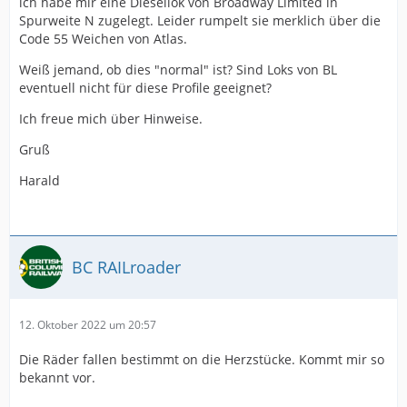
ich habe mir eine Diesellok von Broadway Limited in
Spurweite N zugelegt. Leider rumpelt sie merklich über die
Code 55 Weichen von Atlas.
Weiß jemand, ob dies "normal" ist? Sind Loks von BL
eventuell nicht für diese Profile geeignet?
Ich freue mich über Hinweise.
Gruß
Harald
BC RAILroader
12. Oktober 2022 um 20:57
Die Räder fallen bestimmt on die Herzstücke. Kommt mir so
bekannt vor.