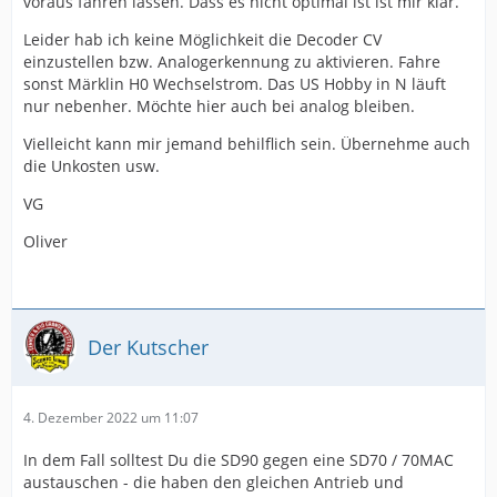
voraus fahren lassen. Dass es nicht optimal ist ist mir klar.
Leider hab ich keine Möglichkeit die Decoder CV
einzustellen bzw. Analogerkennung zu aktivieren. Fahre
sonst Märklin H0 Wechselstrom. Das US Hobby in N läuft
nur nebenher. Möchte hier auch bei analog bleiben.
Vielleicht kann mir jemand behilflich sein. Übernehme auch
die Unkosten usw.
VG
Oliver
Der Kutscher
4. Dezember 2022 um 11:07
In dem Fall solltest Du die SD90 gegen eine SD70 / 70MAC
austauschen - die haben den gleichen Antrieb und