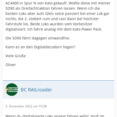
AC4400 in Spur N von Kato gekauft. Wollte diese mit meiner
SD90 als Dreifachtraktion fahren lassen. Wenn ich die
beiden Loks aber aufs Gleis setze passiert bei einer Lok gar
nichts, die 2. stottert rum und rast dann bei höchster
Fahrstufe los. Beide Loks wurden vom Vorbesitzer
digitalisiert. Ich fahre analog mit dem Kato Power Pack.
Die SD90 fährt dagegen einwandfrei.
Kann es an den Digitaldecodern liegen?
Viele Grüße
Oliver
BC RAILroader
3. Dezember 2022 um 19:38
Wenn du digitalisierte Loks analog fahren willst, muß im