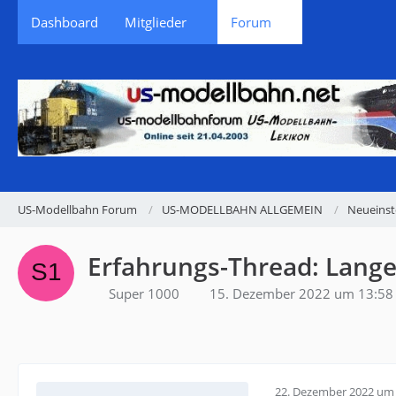
Dashboard
Mitglieder
Forum
US-Modellbahn Forum
US-MODELLBAHN ALLGEMEIN
Neueinst
Erfahrungs-Thread: Lang
Super 1000
15. Dezember 2022 um 13:58
22. Dezember 2022 um 