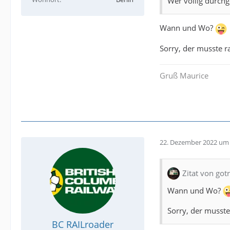
Wer völlig durchge
Wann und Wo?
Sorry, der musste r
Gruß Maurice
22. Dezember 2022 um 
Zitat von gotr
Wann und Wo?
Sorry, der musste
BC RAILroader