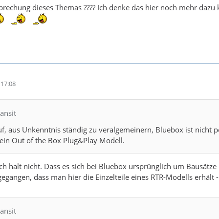
sprechung dieses Themas ???? Ich denke das hier noch mehr dazu
17:08
ansit
auf, aus Unkenntnis ständig zu veralgemeinern, Bluebox ist nicht 
 kein Out of the Box Plug&Play Modell.
ich halt nicht. Dass es sich bei Bluebox ursprünglich um Bausätze
gangen, dass man hier die Einzelteile eines RTR-Modells erhält - w
ansit