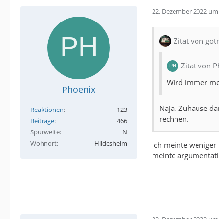
22. Dezember 2022 um 
Zitat von gotr
Zitat von 
Wird immer mehr
Phoenix
Naja, Zuhause dar
Reaktionen
123
rechnen.
Beiträge
466
Spurweite
N
Wohnort
Hildesheim
Ich meinte weniger i
meinte argumentati