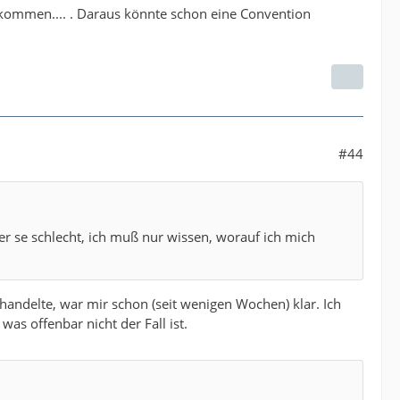
 kommen.... . Daraus könnte schon eine Convention
#44
per se schlecht, ich muß nur wissen, worauf ich mich
 handelte, war mir schon (seit wenigen Wochen) klar. Ich
as offenbar nicht der Fall ist.