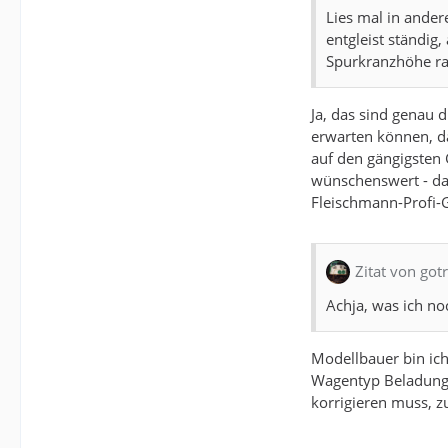
Lies mal in ander
entgleist ständig
Spurkranzhöhe rau
Ja, das sind genau 
erwarten können, da
auf den gängigsten
wünschenswert - da 
Fleischmann-Profi-G
Zitat von gotr
Achja, was ich n
Modellbauer bin ich
Wagentyp Beladung, 
korrigieren muss, z