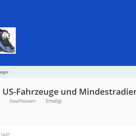
eiger
e US-Fahrzeuge und Mindestradie
Geschlossen
Erledigt
14:07