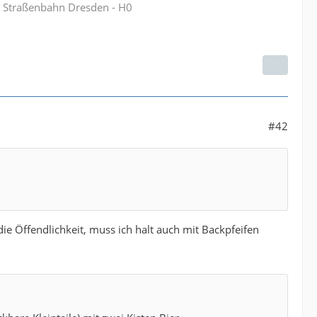
B Straßenbahn Dresden - H0
#42
die Öffendlichkeit, muss ich halt auch mit Backpfeifen