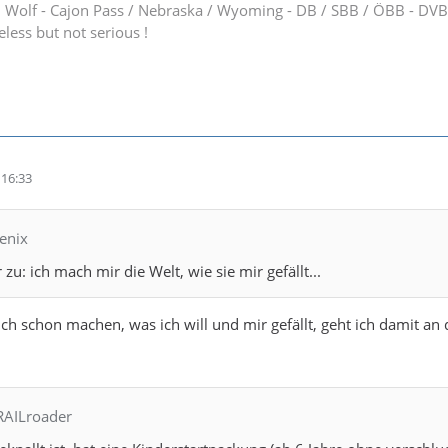
h Wolf - Cajon Pass / Nebraska / Wyoming - DB / SBB / ÖBB - DV
eless but not serious !
16:33
enix
u: ich mach mir die Welt, wie sie mir gefällt...
ch schon machen, was ich will und mir gefällt, geht ich damit an 
 RAILroader