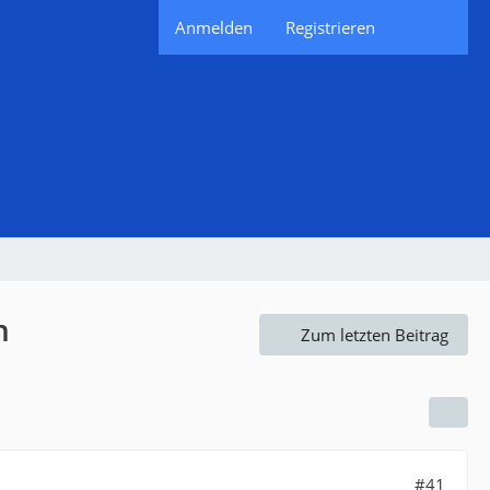
Anmelden
Registrieren
n
Zum letzten Beitrag
#41