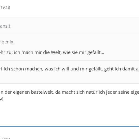
19:18
ansit
Phoenix
 zu: ich mach mir die Welt, wie sie mir gefällt...
f ich schon machen, was ich will und mir gefällt, geht ich damit a
n der eigenen bastelwelt, da macht sich natürlich jeder seine eige
v!