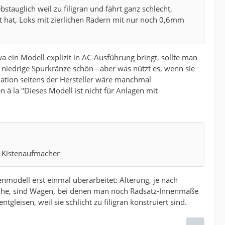
tauglich weil zu filigran und fährt ganz schlecht,
tet hat, Loks mit zierlichen Rädern mit nur noch 0,6mm
a ein Modell explizit in AC-Ausführung bringt, sollte man
 niedrige Spurkränze schön - aber was nützt es, wenn sie
ation seitens der Hersteller wäre manchmal
à la "Dieses Modell ist nicht für Anlagen mit
d Kistenaufmacher
modell erst einmal überarbeitet: Alterung, je nach
rauche, sind Wagen, bei denen man noch Radsatz-Innenmaße
leisen, weil sie schlicht zu filigran konstruiert sind.