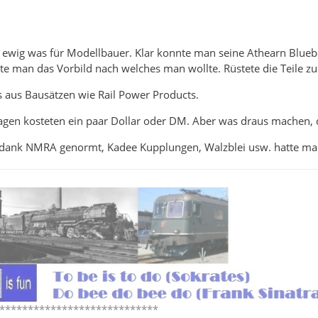
wig was für Modellbauer. Klar konnte man seine Athearn Bluebox 
e man das Vorbild nach welches man wollte. Rüstete die Teile zu 
 aus Bausätzen wie Rail Power Products.
gen kosteten ein paar Dollar oder DM. Aber was draus machen, 
 dank NMRA genormt, Kadee Kupplungen, Walzblei usw. hatte ma
****************************