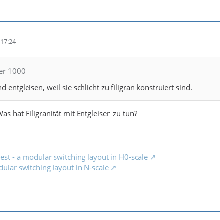
17:24
per 1000
d entgleisen, weil sie schlicht zu filigran konstruiert sind.
Was hat Filigranität mit Entgleisen zu tun?
t - a modular switching layout in H0-scale
dular switching layout in N-scale