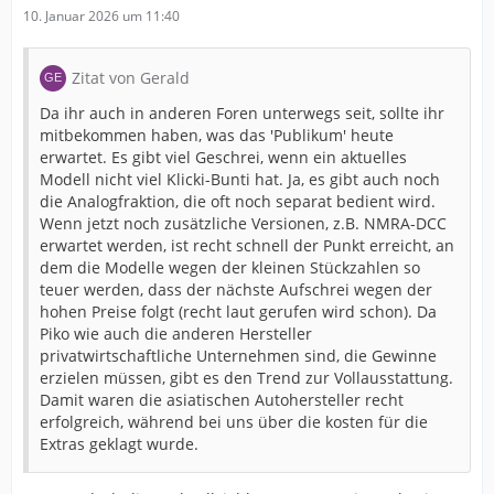
10. Januar 2026 um 11:40
Zitat von Gerald
Da ihr auch in anderen Foren unterwegs seit, sollte ihr
mitbekommen haben, was das 'Publikum' heute
erwartet. Es gibt viel Geschrei, wenn ein aktuelles
Modell nicht viel Klicki-Bunti hat. Ja, es gibt auch noch
die Analogfraktion, die oft noch separat bedient wird.
Wenn jetzt noch zusätzliche Versionen, z.B. NMRA-DCC
erwartet werden, ist recht schnell der Punkt erreicht, an
dem die Modelle wegen der kleinen Stückzahlen so
teuer werden, dass der nächste Aufschrei wegen der
hohen Preise folgt (recht laut gerufen wird schon). Da
Piko wie auch die anderen Hersteller
privatwirtschaftliche Unternehmen sind, die Gewinne
erzielen müssen, gibt es den Trend zur Vollausstattung.
Damit waren die asiatischen Autohersteller recht
erfolgreich, während bei uns über die kosten für die
Extras geklagt wurde.