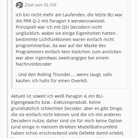
Zitat von DL109
ich bin nicht mehr am Laufenden, die letzte BLI war
die PRR Q-2 mit Paragon X werweisswieviel.
Prinzipiell war ich mit QSI Decodern nicht
unglücklich, wobei sie einige Eigenheiten hatten -
bestimmte Lichtfunktionen waren einfach nicht
programmierbar, da war auf der Maske des
Programmers einfach kein Kästchen zum anclicken
war aber irgendwas zweitrangiges bei einem
Nachrüstdecoder
. Und den Rolling Thunder.... wems taugt, solls
kaufen, ich halts für einen Overkill.
Aktuell ist soweit ich weiß Paragon 4, ein BLI-
Eigengewächs bzw. -Exklusivprodukt. Keine
grundsätzlich schlechten Decoder, aber es gibt Dinge,
die sie einfach nicht können und die ich mit anderen
Decodern nutze, daher sind sie für mich keine Option
(und einige in meinem direkten Modellbahnumfeld
haben schon erschreckend viele Defekte damit erlebt).