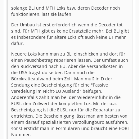
solange BLI und MTH Loks bzw. deren Decoder noch
funktionieren, lass sie laufen.
Der Umbau ist erst erforderlich wenn die Decoder tot
sind. Für MTH gibt es keine Ersatzteile mehr. Bei BLI gibt
es insbesondere für ältere Loks oft auch keine ET mehr
dafür.
Neuere Loks kann man zu BLI einschicken und dort für
einen Pauschbetrag reparieren lassen. Der umfast auch
den Rückversand nach EU. Aber die Versandkosten in
die USA trägst du selber. Dann noch die
Bürokratieaufwand beim Zoll. Man muß in D der
Sendung eine Bescheinigung für eine "Passive
Veredelung im Nicht-EU Ausland" beifügen.
Anderenfalls zahlt man bei der Wiedereinfuhr in die
EUSt. den Zollwert der kompletten Lok. Mit der o.a.
Bescheinigung ist die EUSt. nur für die Reparatur zu
entrichten. Die Bescheinigung lässt man am besten von
einem darauf spezialisierten Verzollungbüro ausführen,
sonst erstickt man in Formularen und braucht eine EORI
Nummer.