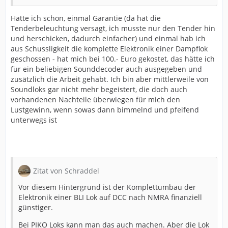
Hatte ich schon, einmal Garantie (da hat die
Tenderbeleuchtung versagt, ich musste nur den Tender hin
und herschicken, dadurch einfacher) und einmal hab ich
aus Schussligkeit die komplette Elektronik einer Dampflok
geschossen - hat mich bei 100.- Euro gekostet, das hätte ich
für ein beliebigen Sounddecoder auch ausgegeben und
zusätzlich die Arbeit gehabt. Ich bin aber mittlerweile von
Soundloks gar nicht mehr begeistert, die doch auch
vorhandenen Nachteile überwiegen für mich den
Lustgewinn, wenn sowas dann bimmelnd und pfeifend
unterwegs ist
Zitat von Schraddel
Vor diesem Hintergrund ist der Komplettumbau der
Elektronik einer BLI Lok auf DCC nach NMRA finanziell
günstiger.
Bei PIKO Loks kann man das auch machen. Aber die Lok