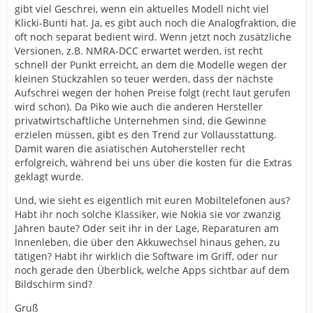
gibt viel Geschrei, wenn ein aktuelles Modell nicht viel
Klicki-Bunti hat. Ja, es gibt auch noch die Analogfraktion, die
oft noch separat bedient wird. Wenn jetzt noch zusätzliche
Versionen, z.B. NMRA-DCC erwartet werden, ist recht
schnell der Punkt erreicht, an dem die Modelle wegen der
kleinen Stückzahlen so teuer werden, dass der nächste
Aufschrei wegen der hohen Preise folgt (recht laut gerufen
wird schon). Da Piko wie auch die anderen Hersteller
privatwirtschaftliche Unternehmen sind, die Gewinne
erzielen müssen, gibt es den Trend zur Vollausstattung.
Damit waren die asiatischen Autohersteller recht
erfolgreich, während bei uns über die kosten für die Extras
geklagt wurde.
Und, wie sieht es eigentlich mit euren Mobiltelefonen aus?
Habt ihr noch solche Klassiker, wie Nokia sie vor zwanzig
Jahren baute? Oder seit ihr in der Lage, Reparaturen am
Innenleben, die über den Akkuwechsel hinaus gehen, zu
tätigen? Habt ihr wirklich die Software im Griff, oder nur
noch gerade den Überblick, welche Apps sichtbar auf dem
Bildschirm sind?
Gruß