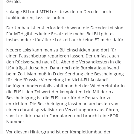
Gerold,
solange BLI und MTH Loks bzw. deren Decoder noch
funktionieren, lass sie laufen.
Der Umbau ist erst erforderlich wenn die Decoder tot sind.
Für MTH gibt es keine Ersatzteile mehr. Bei BLI gibt es
insbesondere für ältere Loks oft auch keine ET mehr dafür.
Neuere Loks kann man zu BLI einschicken und dort für
einen Pauschbetrag reparieren lassen. Der umfast auch
den Rückversand nach EU. Aber die Versandkosten in die
USA trägst du selber. Dann noch die Bürokratieaufwand
beim Zoll. Man muß in D der Sendung eine Bescheinigung
für eine "Passive Veredelung im Nicht-EU Ausland"
beifügen. Anderenfalls zahlt man bei der Wiedereinfuhr in
die EUSt. den Zollwert der kompletten Lok. Mit der o.a.
Bescheinigung ist die EUSt. nur für die Reparatur zu
entrichten. Die Bescheinigung lässt man am besten von
einem darauf spezialisierten Verzollungbüro ausführen,
sonst erstickt man in Formularen und braucht eine EORI
Nummer.
Vor diesem Hintergrund ist der Komplettumbau der