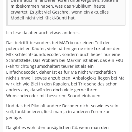
Da ihr auch in anderen Foren unterwegs seit, sollte ihr
mitbekommen haben, was das 'Publikum' heute
erwartet. Es gibt viel Geschrei, wenn ein aktuelles
Modell nicht viel Klicki-Bunti hat.
Ich lese da aber auch etwas anderes.
Das betrifft besonders bei MÄTrix nur einen Teil der
potenziellen Käufer, viele hätten gerne eine Lok ohne den
Mfx-schlechtsounddecoder, sondern auch lieber nur eine
Schnittstelle. Das Problem bei Märklin ist aber, das ein FRU
(Fahrtrichtungsumschalter) teurer ist als ein
Einfachdecoder, daher ist es für Mä nicht wirtschaftlich
nicht sinnvoll, sowas anzubieten. Anbalogloks liegen bei Mä
wirklich wie Blei in den Ragalen, bei Trix sehe das schon
anders aus, da würden doch viele gerne ihren
Wunschdecoder mit besserem Sound einbauen.
Und das bei Piko oft andere Decoder nicht so wie es sein
soll, funktionieren, liest man ja in anderen Foren zur
genüge.
Da gibt es wohl den unsäglichen C4, wenn man den