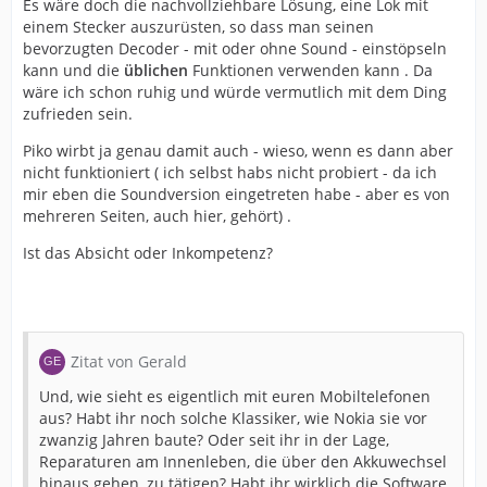
Es wäre doch die nachvollziehbare Lösung, eine Lok mit
einem Stecker auszurüsten, so dass man seinen
bevorzugten Decoder - mit oder ohne Sound - einstöpseln
kann und die
üblichen
Funktionen verwenden kann . Da
wäre ich schon ruhig und würde vermutlich mit dem Ding
zufrieden sein.
Piko wirbt ja genau damit auch - wieso, wenn es dann aber
nicht funktioniert ( ich selbst habs nicht probiert - da ich
mir eben die Soundversion eingetreten habe - aber es von
mehreren Seiten, auch hier, gehört) .
Ist das Absicht oder Inkompetenz?
Zitat von Gerald
Und, wie sieht es eigentlich mit euren Mobiltelefonen
aus? Habt ihr noch solche Klassiker, wie Nokia sie vor
zwanzig Jahren baute? Oder seit ihr in der Lage,
Reparaturen am Innenleben, die über den Akkuwechsel
hinaus gehen, zu tätigen? Habt ihr wirklich die Software