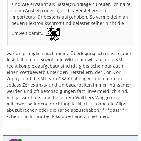
sind wie erwähnt als Bastelgrundlage zu teuer. Ich halte
sie im Auslieferungslager des Herstellers rsp.
Importeurs für bestens aufgehoben. So vermeidet man
neuen Elektronikschrott und belastet selber nicht die
Umwelt damit...
war ursprünglich auch meine Überlegung, ich musste aber
feststellen dass sowohl die Withcomb wie auch die KM
recht komplex aufgebaut sind (da gibts scheinbar auch
einen Wettbewerb unter den Herstellern, der Con-Cor
Zephyr und die Athearn CSA Challenger fallen mir ein)
sodass Zerlegungs- und Umbauarbeiten immer mühsamer
werden und oft Beschädigungen fast unvermeidlich sind. -
Ach ja, wer hat schon bei einem Walthers Waggon die
milchweisse Inneneinrichtung lackiert ..... ohne die Clips
abuzubrechen oder die Farbe abzuschaben? ***dass***
scheint nicht nur bei Piko überhand zu nehmen.