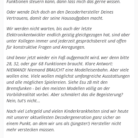
Funktionen steuern kann, dann lass mich das gerne wissen.
Oder wende Dich doch an den Decoderhersteller Deines
Vertrauens, damit der seine Hausaufgaben macht.
Wir werden nicht warten, bis auch der letzte
Elektronikentwickler endlich geistig gleichgezogen hat, sind aber
unter Kollegen immer und jederzeit gesprächsbereit und offen
für konstruktive Fragen und Anregungen.
Und bevor jetzt wieder ein Faß aufgemacht wird, wer denn bitte
28, 32, oder gar 68 Funktionen braucht. Klare Antwort:
NIEMAND! Niemand BRAUCHT eine Modelleisenbahn. Aber viele
wollen eine. Viele wollen möglichst umfangreiche Ausstattungen
und alle möglichen Spielereien. Siehe Esu zB mit den
Bremsfunken - bei den meisten Modellen völlig an der
Vorbildrealität vorbei. Aber schmälert das die Begeisterung?
Nein, tut's nicht...
Nach viel Lehrgeld und vielen Kinderkrankheiten sind wir heute
mit unserer aktuellesten Decodergeneration ganz sicher an
einem Punkt, an dem wir uns als (Jüngster!) Hersteller nicht
mehr verstecken müssen.