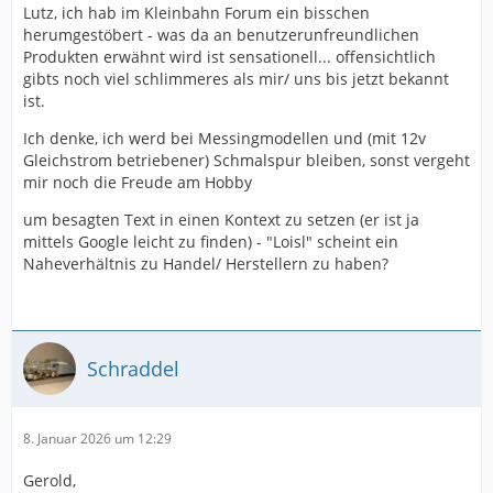
Lutz, ich hab im Kleinbahn Forum ein bisschen
herumgestöbert - was da an benutzerunfreundlichen
Produkten erwähnt wird ist sensationell... offensichtlich
gibts noch viel schlimmeres als mir/ uns bis jetzt bekannt
ist.
Ich denke, ich werd bei Messingmodellen und (mit 12v
Gleichstrom betriebener) Schmalspur bleiben, sonst vergeht
mir noch die Freude am Hobby
um besagten Text in einen Kontext zu setzen (er ist ja
mittels Google leicht zu finden) - "Loisl" scheint ein
Naheverhältnis zu Handel/ Herstellern zu haben?
Schraddel
8. Januar 2026 um 12:29
Gerold,