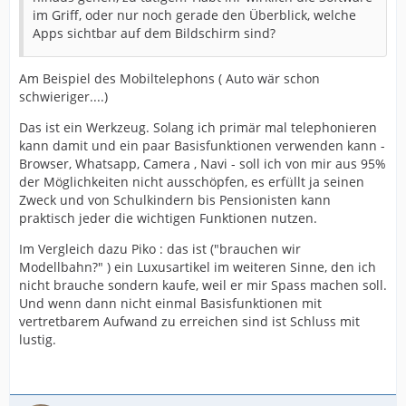
im Griff, oder nur noch gerade den Überblick, welche
Apps sichtbar auf dem Bildschirm sind?
Am Beispiel des Mobiltelephons ( Auto wär schon
schwieriger....)
Das ist ein Werkzeug. Solang ich primär mal telephonieren
kann damit und ein paar Basisfunktionen verwenden kann -
Browser, Whatsapp, Camera , Navi - soll ich von mir aus 95%
der Möglichkeiten nicht ausschöpfen, es erfüllt ja seinen
Zweck und von Schulkindern bis Pensionisten kann
praktisch jeder die wichtigen Funktionen nutzen.
Im Vergleich dazu Piko : das ist ("brauchen wir
Modellbahn?" ) ein Luxusartikel im weiteren Sinne, den ich
nicht brauche sondern kaufe, weil er mir Spass machen soll.
Und wenn dann nicht einmal Basisfunktionen mit
vertretbarem Aufwand zu erreichen sind ist Schluss mit
lustig.