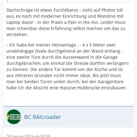
Dachschräge ist etwas Furchtbares - sieht auf Photos toll
aus, ev noch mit moderner Einrichtung und Blondine mit
Laptop davor - in der Praxis a Pain in the Ass. Leider muss
man scheinbar diese Erfahrung selbst machen um das zu
verstehen.
- Ich habe bei meiner Heimanlage , - 4 x 5 Meter zwei
unabhängige Ovale durchgehend an der Wand entlang -
eine zweite Türe durch die Aussenwand in die Garage
durchgebrochen, um einmal die Strecke dorthin verlängern
zu können. Die andere Tür kommt von der Küche und ist
aus mhreren Gründen nicht immer ideal. Bis jetzt muss
man bei beiden Türen unten durch; bei der Garagentüre
habe ich die Absicht eine massive Hubbrücke einzubauen.
BC RAILroader
26. Januar 2023 um 20:58