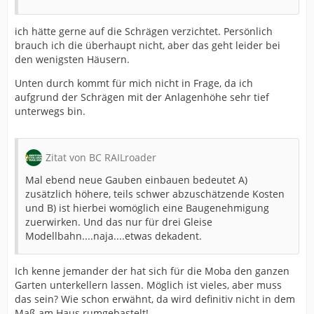
ich hätte gerne auf die Schrägen verzichtet. Persönlich
brauch ich die überhaupt nicht, aber das geht leider bei
den wenigsten Häusern.
Unten durch kommt für mich nicht in Frage, da ich
aufgrund der Schrägen mit der Anlagenhöhe sehr tief
unterwegs bin.
Zitat von BC RAILroader
Mal ebend neue Gauben einbauen bedeutet A)
zusätzlich höhere, teils schwer abzuschätzende Kosten
und B) ist hierbei womöglich eine Baugenehmigung
zuerwirken. Und das nur für drei Gleise
Modellbahn....naja....etwas dekadent.
Ich kenne jemander der hat sich für die Moba den ganzen
Garten unterkellern lassen. Möglich ist vieles, aber muss
das sein? Wie schon erwähnt, da wird definitiv nicht in dem
Maß am Haus rumgebastelt!