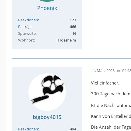
Phoenix
Reaktionen
123
Beiträge
466
Spurweite
N
Wohnort
Hildesheim
11. März 2023 um 04:4
Viel einfacher...
300 Tage nach dem l
Ist die Nacht automa
Kann von Ersteller 
bigboy4015
Die Anzahl der Tage 
Reaktionen
494