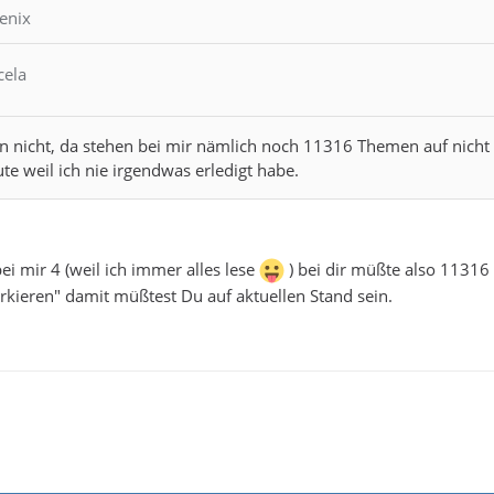
enix
cela
n nicht, da stehen bei mir nämlich noch 11316 Themen auf nicht er
te weil ich nie irgendwas erledigt habe.
ei mir 4 (weil ich immer alles lese
) bei dir müßte also 11316 
arkieren" damit müßtest Du auf aktuellen Stand sein.