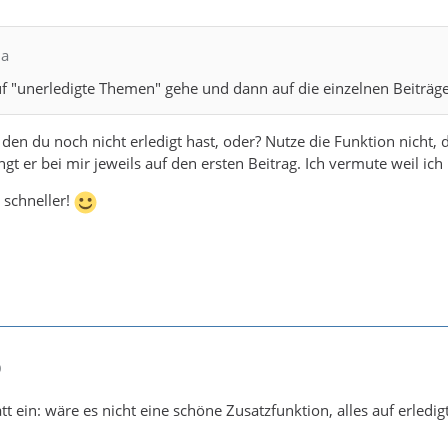
la
 "unerledigte Themen" gehe und dann auf die einzelnen Beiträge k
 den du noch nicht erledigt hast, oder? Nutze die Funktion nicht
ngt er bei mir jeweils auf den ersten Beitrag. Ich vermute weil ich
 schneller!
0
att ein: wäre es nicht eine schöne Zusatzfunktion, alles auf erledi