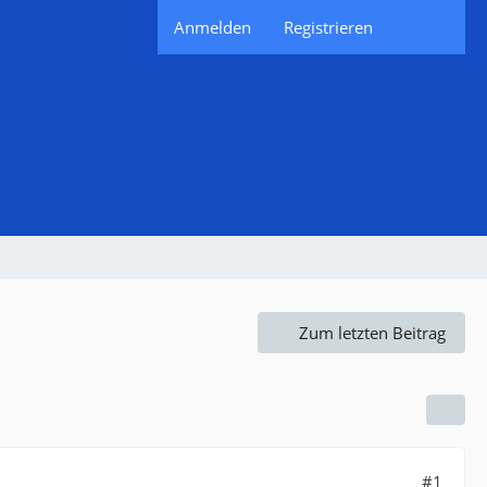
Anmelden
Registrieren
Zum letzten Beitrag
#1