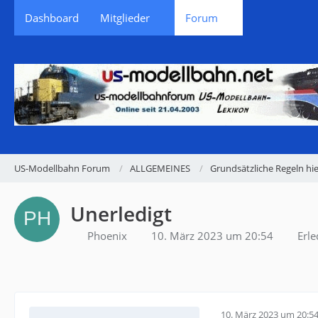
Dashboard
Mitglieder
Forum
US-Modellbahn Forum
ALLGEMEINES
Grundsätzliche Regeln hie
Unerledigt
Phoenix
10. März 2023 um 20:54
Erle
10. März 2023 um 20:5