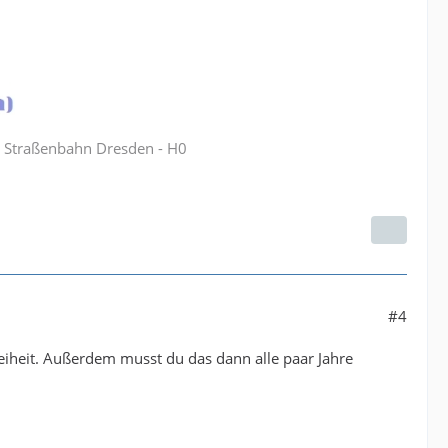
B Straßenbahn Dresden - H0
#4
reiheit. Außerdem musst du das dann alle paar Jahre