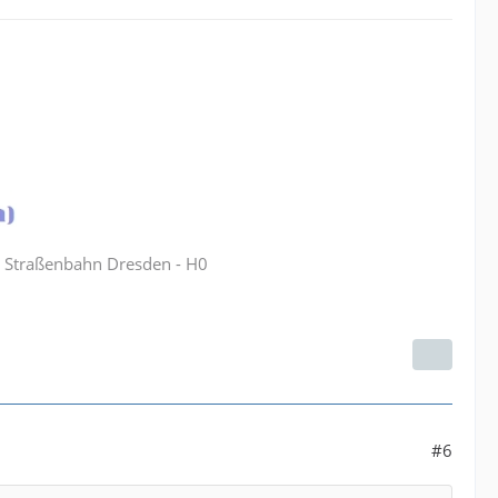
B Straßenbahn Dresden - H0
#6