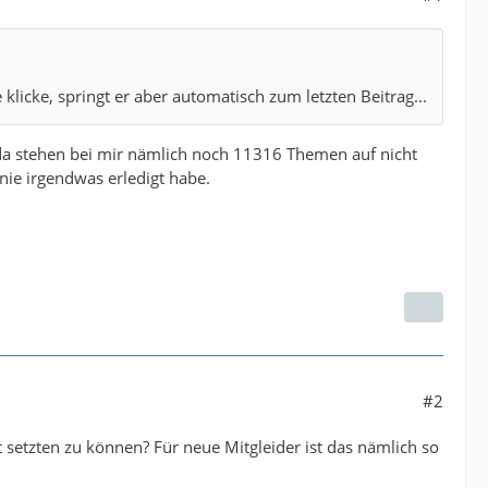
licke, springt er aber automatisch zum letzten Beitrag...
, da stehen bei mir nämlich noch 11316 Themen auf nicht
 nie irgendwas erledigt habe.
#2
gt setzten zu können? Für neue Mitgleider ist das nämlich so