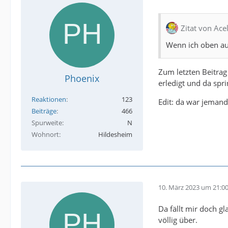
Zitat von Ace
Wenn ich oben auf
Zum letzten Beitrag
Phoenix
erledigt und da spri
Reaktionen
123
Edit: da war jemand
Beiträge
466
Spurweite
N
Wohnort
Hildesheim
10. März 2023 um 21:0
Da fällt mir doch gl
völlig über.