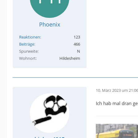
Phoenix
Reaktionen
123
Beiträge
466
Spurweite
N
Wohnort
Hildesheim
10. März 2023 um 21:0
Ich hab mal dran ged