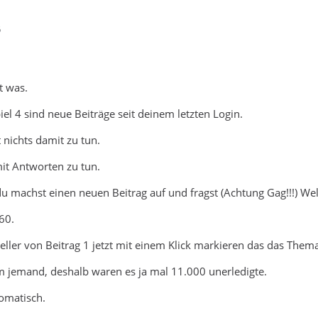
6
t was.
el 4 sind neue Beiträge seit deinem letzten Login.
 nichts damit zu tun.
mit Antworten zu tun.
machst einen neuen Beitrag auf und fragst (Achtung Gag!!!) Wel
60.
eller von Beitrag 1 jetzt mit einem Klick markieren das das Thema 
 jemand, deshalb waren es ja mal 11.000 unerledigte.
tomatisch.