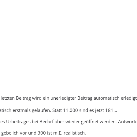
8
etzten Beitrag wird ein unerledigter Beitrag
automatisch
erledigt
tisch erstmals gelaufen. Statt 11.000 sind es jetzt 181...
des Urbeitrages bei Bedarf aber wieder geöffnet werden. Antwort
gebe ich vor und 300 ist m.E. realistisch.