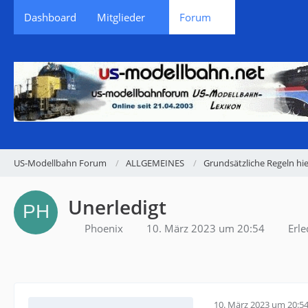
Dashboard
Mitglieder
Forum
US-Modellbahn Forum
ALLGEMEINES
Grundsätzliche Regeln hie
Unerledigt
Phoenix
10. März 2023 um 20:54
Erle
10. März 2023 um 20:5