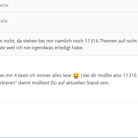
enix
cela
n nicht, da stehen bei mir nämlich noch 11316 Themen auf nicht er
te weil ich nie irgendwas erledigt habe.
ei mir 4 (weil ich immer alles lese
) bei dir müßte also 11316 
arkieren" damit müßtest Du auf aktuellen Stand sein.