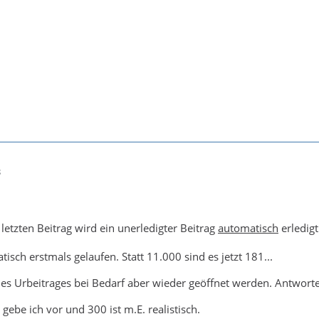
8
etzten Beitrag wird ein unerledigter Beitrag
automatisch
erledigt
tisch erstmals gelaufen. Statt 11.000 sind es jetzt 181...
des Urbeitrages bei Bedarf aber wieder geöffnet werden. Antwort
gebe ich vor und 300 ist m.E. realistisch.