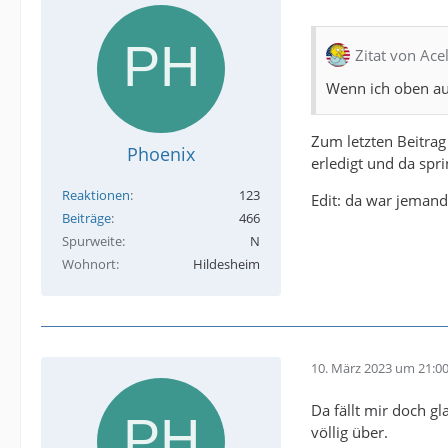
Zitat von Ace
Wenn ich oben auf
Zum letzten Beitrag
Phoenix
erledigt und da spri
Reaktionen
123
Edit: da war jemand
Beiträge
466
Spurweite
N
Wohnort
Hildesheim
10. März 2023 um 21:0
Da fällt mir doch gl
völlig über.