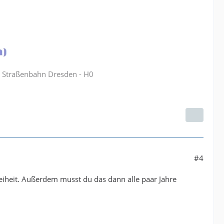
B Straßenbahn Dresden - H0
#4
reiheit. Außerdem musst du das dann alle paar Jahre