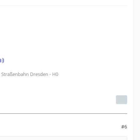
B Straßenbahn Dresden - H0
#6