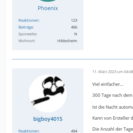
Phoenix
Reaktionen
123
Beiträge
466
Spurweite
N
Wohnort
Hildesheim
11. März 2023 um 04:4
Viel einfacher...
300 Tage nach dem l
Ist die Nacht automa
Kann von Ersteller 
bigboy4015
Die Anzahl der Tage 
Reaktionen
494