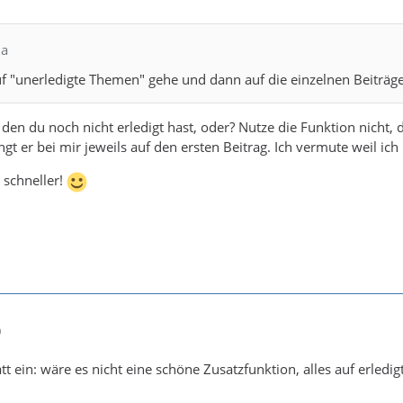
la
 "unerledigte Themen" gehe und dann auf die einzelnen Beiträge k
 den du noch nicht erledigt hast, oder? Nutze die Funktion nicht
ngt er bei mir jeweils auf den ersten Beitrag. Ich vermute weil ich
 schneller!
0
att ein: wäre es nicht eine schöne Zusatzfunktion, alles auf erledi