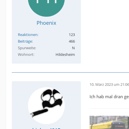
Phoenix
Reaktionen
123
Beiträge
466
Spurweite
N
Wohnort
Hildesheim
10. März 2023 um 21:0
Ich hab mal dran ged