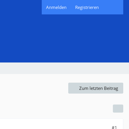
Anmelden
Registrieren
Zum letzten Beitrag
#1