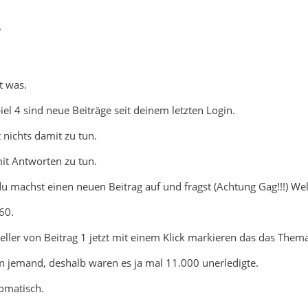
6
t was.
el 4 sind neue Beiträge seit deinem letzten Login.
 nichts damit zu tun.
mit Antworten zu tun.
machst einen neuen Beitrag auf und fragst (Achtung Gag!!!) Wel
60.
eller von Beitrag 1 jetzt mit einem Klick markieren das das Thema 
 jemand, deshalb waren es ja mal 11.000 unerledigte.
tomatisch.