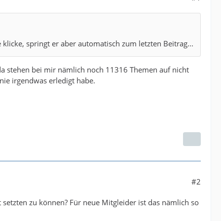
licke, springt er aber automatisch zum letzten Beitrag...
, da stehen bei mir nämlich noch 11316 Themen auf nicht
 nie irgendwas erledigt habe.
#2
gt setzten zu können? Für neue Mitgleider ist das nämlich so