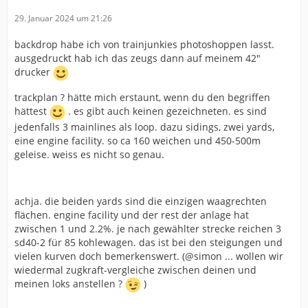
29. Januar 2024 um 21:26
backdrop habe ich von trainjunkies photoshoppen lasst.
ausgedruckt hab ich das zeugs dann auf meinem 42"
drucker
trackplan ? hätte mich erstaunt, wenn du den begriffen
hättest
. es gibt auch keinen gezeichneten. es sind
jedenfalls 3 mainlines als loop. dazu sidings, zwei yards,
eine engine facility. so ca 160 weichen und 450-500m
geleise. weiss es nicht so genau.
achja. die beiden yards sind die einzigen waagrechten
flächen. engine facility und der rest der anlage hat
zwischen 1 und 2.2%. je nach gewählter strecke reichen 3
sd40-2 für 85 kohlewagen. das ist bei den steigungen und
vielen kurven doch bemerkenswert. (@simon ... wollen wir
wiedermal zugkraft-vergleiche zwischen deinen und
meinen loks anstellen ?
)