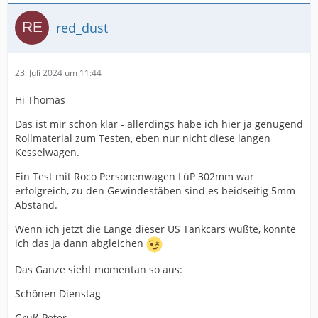
red_dust
23. Juli 2024 um 11:44
Hi Thomas
Das ist mir schon klar - allerdings habe ich hier ja genügend
Rollmaterial zum Testen, eben nur nicht diese langen
Kesselwagen.
Ein Test mit Roco Personenwagen LüP 302mm war
erfolgreich, zu den Gewindestäben sind es beidseitig 5mm
Abstand.
Wenn ich jetzt die Länge dieser US Tankcars wüßte, könnte
ich das ja dann abgleichen
Das Ganze sieht momentan so aus:
Schönen Dienstag
Gruß Peter