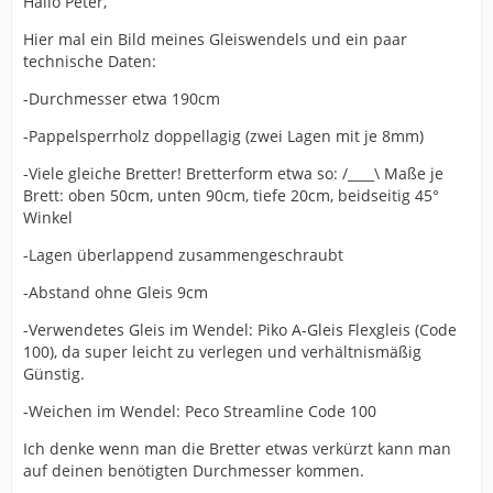
Hallo Peter,
Hier mal ein Bild meines Gleiswendels und ein paar
technische Daten:
-Durchmesser etwa 190cm
-Pappelsperrholz doppellagig (zwei Lagen mit je 8mm)
-Viele gleiche Bretter! Bretterform etwa so: /____\ Maße je
Brett: oben 50cm, unten 90cm, tiefe 20cm, beidseitig 45°
Winkel
-Lagen überlappend zusammengeschraubt
-Abstand ohne Gleis 9cm
-Verwendetes Gleis im Wendel: Piko A-Gleis Flexgleis (Code
100), da super leicht zu verlegen und verhältnismäßig
Günstig.
-Weichen im Wendel: Peco Streamline Code 100
Ich denke wenn man die Bretter etwas verkürzt kann man
auf deinen benötigten Durchmesser kommen.