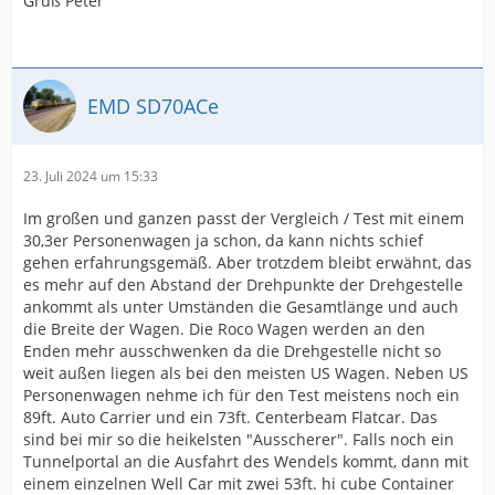
Gruß Peter
EMD SD70ACe
23. Juli 2024 um 15:33
Im großen und ganzen passt der Vergleich / Test mit einem
30,3er Personenwagen ja schon, da kann nichts schief
gehen erfahrungsgemäß. Aber trotzdem bleibt erwähnt, das
es mehr auf den Abstand der Drehpunkte der Drehgestelle
ankommt als unter Umständen die Gesamtlänge und auch
die Breite der Wagen. Die Roco Wagen werden an den
Enden mehr ausschwenken da die Drehgestelle nicht so
weit außen liegen als bei den meisten US Wagen. Neben US
Personenwagen nehme ich für den Test meistens noch ein
89ft. Auto Carrier und ein 73ft. Centerbeam Flatcar. Das
sind bei mir so die heikelsten "Ausscherer". Falls noch ein
Tunnelportal an die Ausfahrt des Wendels kommt, dann mit
einem einzelnen Well Car mit zwei 53ft. hi cube Container