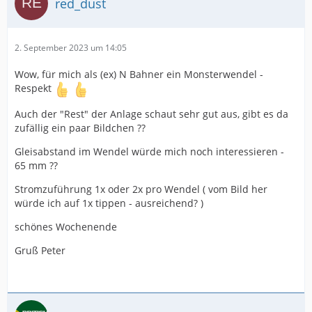
red_dust
2. September 2023 um 14:05
Wow, für mich als (ex) N Bahner ein Monsterwendel -
Respekt
Auch der "Rest" der Anlage schaut sehr gut aus, gibt es da
zufällig ein paar Bildchen ??
Gleisabstand im Wendel würde mich noch interessieren -
65 mm ??
Stromzuführung 1x oder 2x pro Wendel ( vom Bild her
würde ich auf 1x tippen - ausreichend? )
schönes Wochenende
Gruß Peter