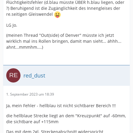
Flüchtigkeitsfehler (d.blau müsste ÜBER h.blau liegen, oder
?) Beruhigend ist die Zugänglichkeit des Innengleises der
re.seitigen Gleiswendel
LG Jo.
(meinen Thread "Out(side) of Denver" müsste ich jetzt
wirklich mal ins Rollen bringen, damit man sieht... ähhh...
ahnt...mmmhm....)
red_dust
1. September 2023 um 18:39
Ja, mein Fehler - hellblau ist nicht sichtbarer Bereich !!!
die hellblaue Strecke liegt an dem "Kreuzpunkt" auf -60mm,
die sichtbare auf +115mm
Das mit dem 2gl. Streckenabschnitt widerspricht