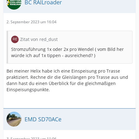
BC RAILroader
2. September 2023 um 16:04
Zitat von red_dust
Stromzuführung 1x oder 2x pro Wendel ( vom Bild her
würde ich auf 1x tippen - ausreichend? )
Bei meiner Helix habe ich eine Einspeisung pro Trasse
praktiziert. Rechne dir die Gleislängen pro Trasse aus und
dann hast du einen Überblick für die gleichmäßigen
Einspeisungspunkte.
EMD SD70ACe
3. September 2023 um 11:06