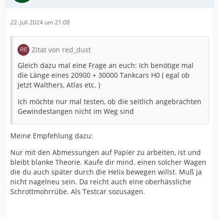
22. Juli 2024 um 21:08
Zitat von red_dust
Gleich dazu mal eine Frage an euch: Ich benötige mal
die Länge eines 20900 + 30000 Tankcars H0 ( egal ob
jetzt Walthers, Atlas etc. )
Ich möchte nur mal testen, ob die seitlich angebrachten
Gewindestangen nicht im Weg sind
Meine Empfehlung dazu:
Nur mit den Abmessungen auf Papier zu arbeiten, ist und
bleibt blanke Theorie. Kaufe dir mind. einen solcher Wagen
die du auch später durch die Helix bewegen willst. Muß ja
nicht nagelneu sein. Da reicht auch eine oberhässliche
Schrottmohrrübe. Als Testcar sozusagen.