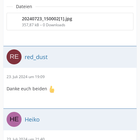
Dateien
20240723_150002[1].jpg
357,87 kB – 0 Downloads
red_dust
23. Juli 2024 um 19:09
Danke euch beiden
Heiko
23. Juli 2024 um 21:40