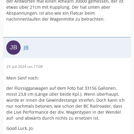
der Antworten mal einen Athearn 30000 gemessen, der ist
etwas über 21cm mit Kupplung. Der hat unten aber
Abspannungen, ist also wie ein Flatcar beim
nachinnenlaufen der Wagenmitte zu betrachten.
JB
23. Juli 2024 um 17:08
Mein Senf noch:
der Flüssiggaswagen auf dem Foto hat 33156 Gallonen,
misst 23,8 cm (Länge über beide Kpl.). Wenn überhaupt,
würde er innen die Gewindestange streifen. Doch kann ich
nur nochmals betonen, wie schon der BC Railroader, dass
die Live Performance der div. Wagentypen in der Wendel
auf- und abwärts durch nichts zu ersetzen ist.
Good Luck, Jo.