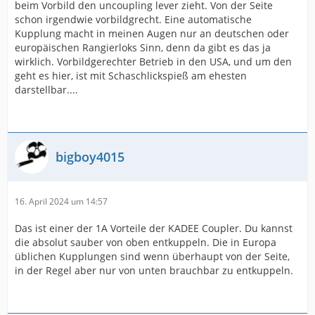
beim Vorbild den uncoupling lever zieht. Von der Seite
schon irgendwie vorbildgrecht. Eine automatische
Kupplung macht in meinen Augen nur an deutschen oder
europäischen Rangierloks Sinn, denn da gibt es das ja
wirklich. Vorbildgerechter Betrieb in den USA, und um den
geht es hier, ist mit Schaschlickspieß am ehesten
darstellbar....
bigboy4015
16. April 2024 um 14:57
Das ist einer der 1A Vorteile der KADEE Coupler. Du kannst
die absolut sauber von oben entkuppeln. Die in Europa
üblichen Kupplungen sind wenn überhaupt von der Seite,
in der Regel aber nur von unten brauchbar zu entkuppeln.