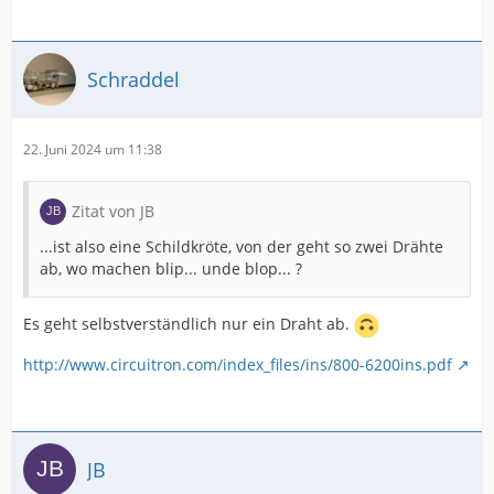
Schraddel
22. Juni 2024 um 11:38
Zitat von JB
...ist also eine Schildkröte, von der geht so zwei Drähte
ab, wo machen blip... unde blop... ?
Es geht selbstverständlich nur ein Draht ab.
http://www.circuitron.com/index_files/ins/800-6200ins.pdf
JB