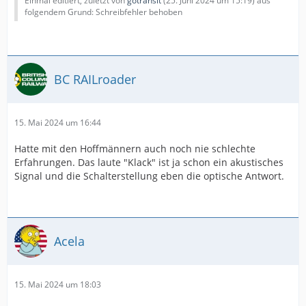
Einmal editiert, zuletzt von
gotransit
(
25. Juni 2024 um 15:19
) aus
folgendem Grund: Schreibfehler behoben
BC RAILroader
15. Mai 2024 um 16:44
Hatte mit den Hoffmännern auch noch nie schlechte
Erfahrungen. Das laute "Klack" ist ja schon ein akustisches
Signal und die Schalterstellung eben die optische Antwort.
Acela
15. Mai 2024 um 18:03