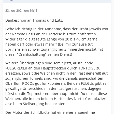
23. Juni 2024 um 19:11
Dankeschön an Thomas und Lutz.
Gehe ich richtig in der Annahme, dass der Draht jeweils von
der Remote Basis an der Tortoise bis zum entfernten
Widerlager die gezeigte Länge von 20 bis 40 cm gerne
haben darf oder etwas mehr ? (Bei mir zuhause tut
übrigens ein schwer zugänglicher Zimmerthermostat mit
dieser "Drahtschaltung" seinen Dienst)
Weitere Überlegungen sind somit jetzt, ausfallende
FULGUREXEn an den Hauptstrecken durch TORTOISE zu
ersetzen, soweit die Weichen nicht in den (fast generell) gut
zugänglichen Tunnels sind, wo die damals angeschafften
Oberflur- ROCOs gut funktionieren. Bei den FULGUs gibt es
gewaltige Unterschiede in den Laufgeräuschen, dagegen
hörst du die Topfmotoren überhaupt nicht. Du musst diese
Weichen, alle in den beiden Harfen des North Yard plaziert,
also beim Stellvorgang beobachten.
Der Motor der Schildkröte hat eine eher angenehme