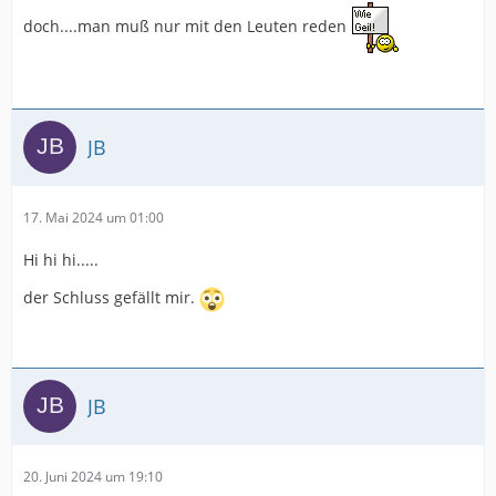
doch....man muß nur mit den Leuten reden
JB
17. Mai 2024 um 01:00
Hi hi hi.....
der Schluss gefällt mir.
JB
20. Juni 2024 um 19:10