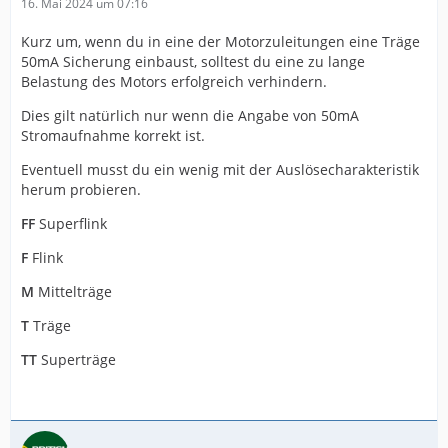
16. Mai 2024 um 07:16
Kurz um, wenn du in eine der Motorzuleitungen eine Träge
50mA Sicherung einbaust, solltest du eine zu lange
Belastung des Motors erfolgreich verhindern.
Dies gilt natürlich nur wenn die Angabe von 50mA
Stromaufnahme korrekt ist.
Eventuell musst du ein wenig mit der Auslösecharakteristik
herum probieren.
FF
Superflink
F
Flink
M
Mittelträge
T
Träge
TT
Superträge