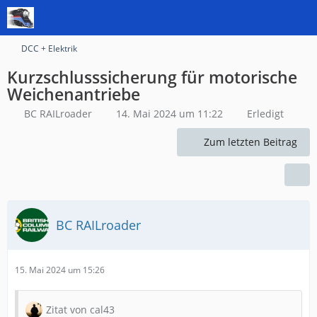
DCC + Elektrik
Kurzschlusssicherung für motorische
Weichenantriebe
BC RAILroader
14. Mai 2024 um 11:22
Erledigt
Zum letzten Beitrag
BC RAILroader
15. Mai 2024 um 15:26
Zitat von cal43