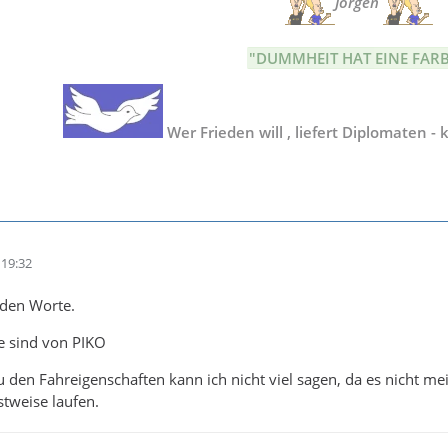
Jörgen
"DUMMHEIT HAT EINE FARB
Wer Frieden will , liefert Diplomaten - 
19:32
nden Worte.
e sind von PIKO
u den Fahreigenschaften kann ich nicht viel sagen, da es nicht m
stweise laufen.