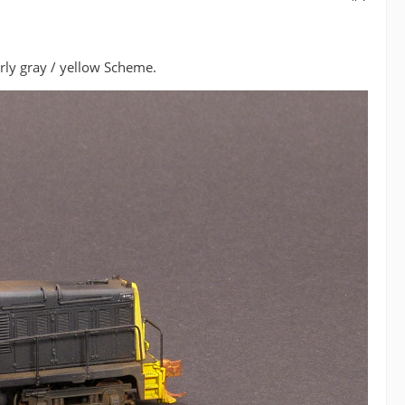
ly gray / yellow Scheme.