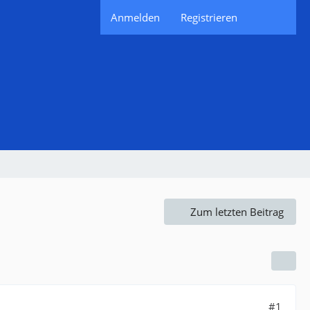
Anmelden
Registrieren
Zum letzten Beitrag
#1