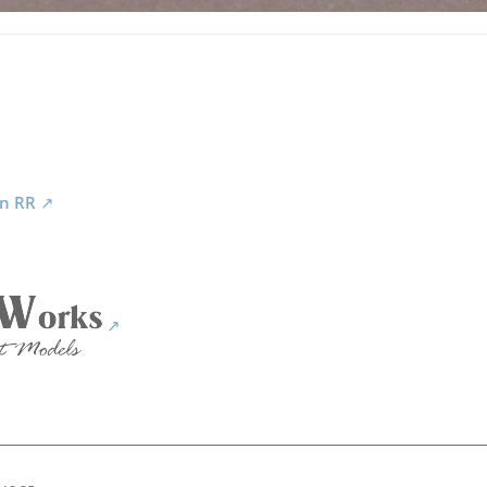
rn RR