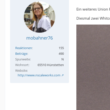
Ein weiteres Union 
Diesmal zwei Whitc
mobahner76
Reaktionen
155
Beiträge
490
Spurweite
N
Wohnort
65510 Hünstetten
Website
http://www.nscaleworks.com