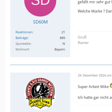
gefällt mir sehr gut 
Welche Marke ? Da
SD60M
Reaktionen
21
Gruß
Beiträge
899
Rainer
Spurweite
N
Wohnort
Bayern
29. Dezember 2024 um 
Super Arbeit Mike
Ich hatte gar nicht 