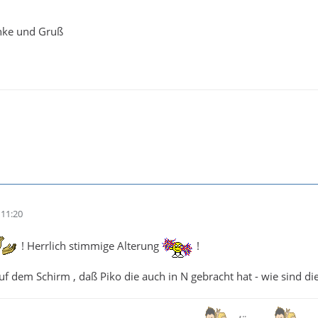
!
nke und Gruß
11:20
! Herrlich stimmige Alterung
!
auf dem Schirm , daß Piko die auch in N gebracht hat - wie sind di