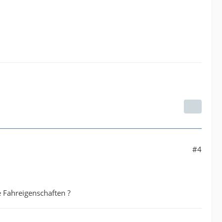
#4
e Fahreigenschaften ?