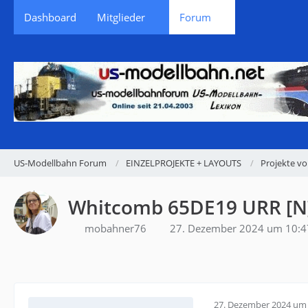
Dashboard
Mitglieder
Forum
US-Modellbahn Forum
EINZELPROJEKTE + LAYOUTS
Projekte v
Whitcomb 65DE19 URR [N
mobahner76
27. Dezember 2024 um 10:4
27. Dezember 2024 um 