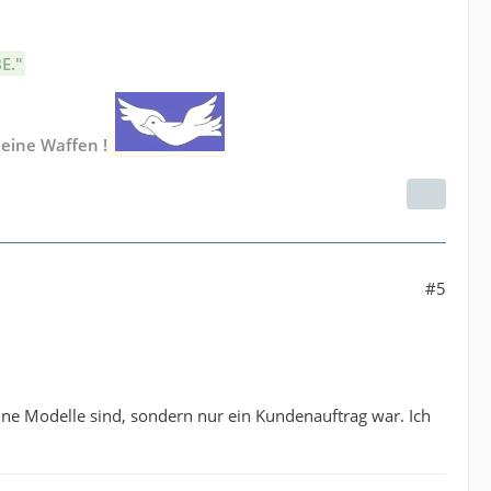
E."
keine Waffen !
#5
eine Modelle sind, sondern nur ein Kundenauftrag war. Ich