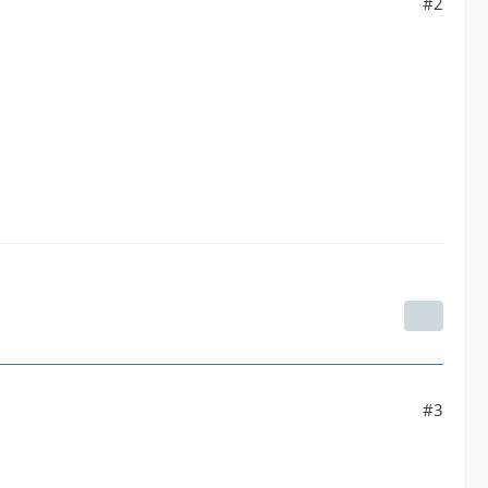
#2
#3