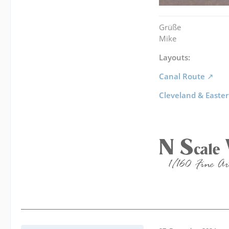
Grüße
Mike
Layouts:
Canal Route
Cleveland & Easte