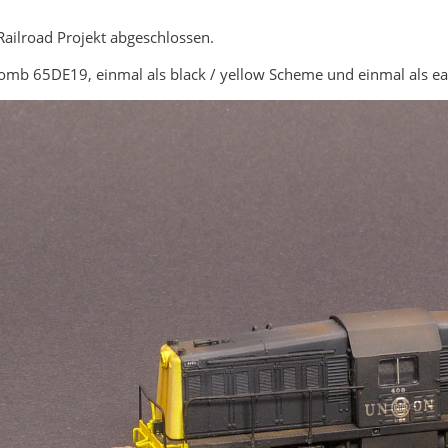
Railroad Projekt abgeschlossen.
omb 65DE19, einmal als black / yellow Scheme und einmal als ear