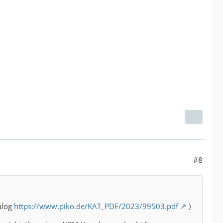
#8
talog
https://www.piko.de/KAT_PDF/2023/99503.pdf
)