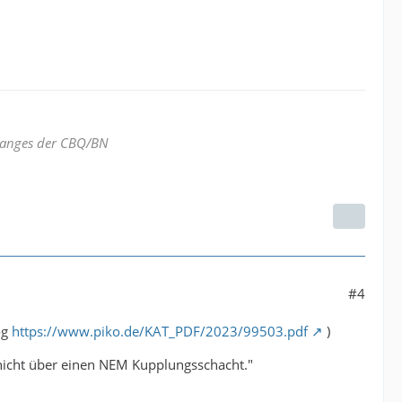
hanges der CBQ/BN
#4
og
https://www.piko.de/KAT_PDF/2023/99503.pdf
)
 nicht über einen NEM Kupplungsschacht."