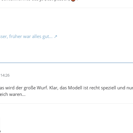
ser, früher war alles gut...
14:26
das wird der große Wurf. Klar, das Modell ist recht speziell und nu
eich waren...