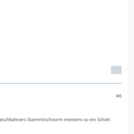
#6
eutschbahners Stammtischnorm meistens so ein Schiet: