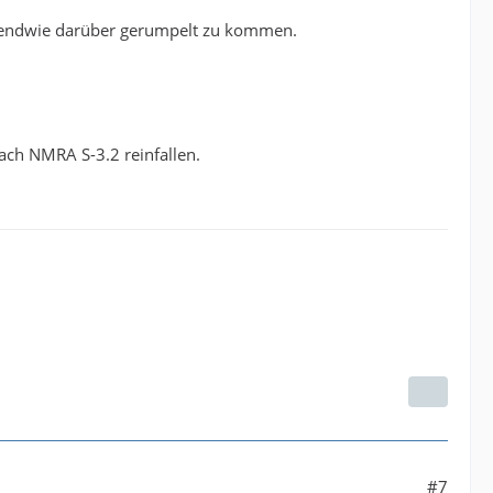
endwie darüber gerumpelt zu kommen.
nach NMRA S-3.2 reinfallen.
#7