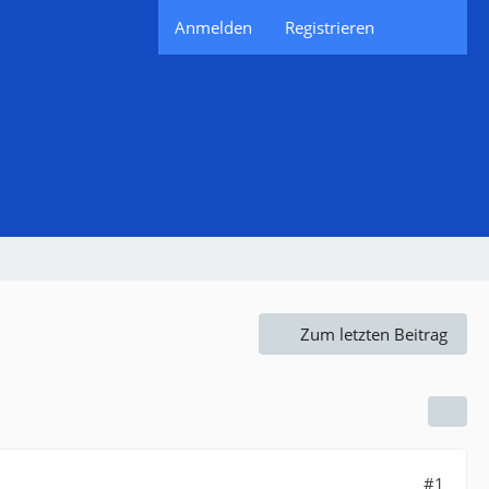
Anmelden
Registrieren
Zum letzten Beitrag
#1