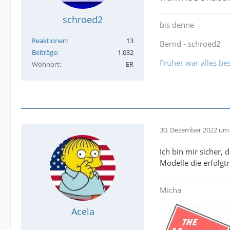
schroed2
bis denne
Reaktionen
13
Bernd - schroed2
Beiträge
1.032
Früher war alles bes
Wohnort
ER
30. Dezember 2022 um 
Ich bin mir sicher, 
Modelle die erfolgtr
Micha
Acela