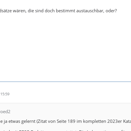
dsätze wären, die sind doch bestimmt austauschbar, oder?
15:59
hroed2
sie ja etwas gelernt (Zitat von Seite 189 im kompletten 2023er Ka