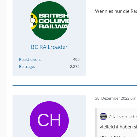
Wenn es nur die Ra
BC RAILroader
Reaktionen
495
Beiträge
2.272
30. Dezember 2022 um 
Zitat von sc
vielleicht haben 