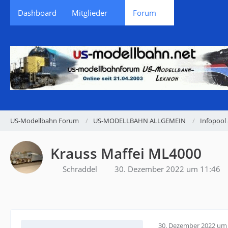
Dashboard
Mitglieder
Forum
US-Modellbahn Forum
US-MODELLBAHN ALLGEMEIN
Infopool 
Krauss Maffei ML4000
Schraddel
30. Dezember 2022 um 11:46
30. Dezember 2022 um 