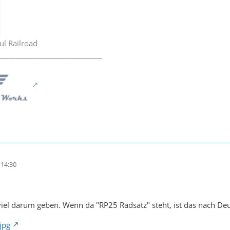
ul Railroad
_____________________________
14:30
viel darum geben. Wenn da "RP25 Radsatz" steht, ist das nach D