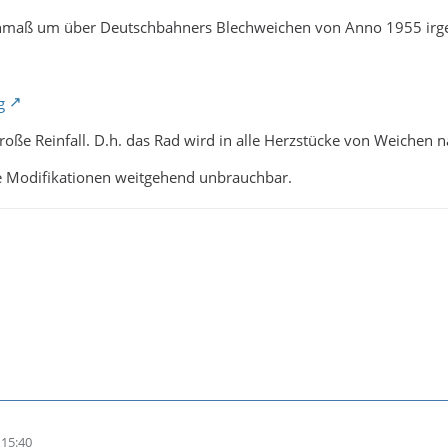
nmaß um über Deutschbahners Blechweichen von Anno 1955 irg
roße Reinfall. D.h. das Rad wird in alle Herzstücke von Weichen 
 Modifikationen weitgehend unbrauchbar.
15:40