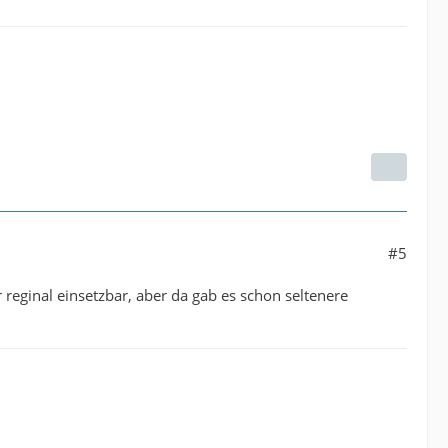
#5
r reginal einsetzbar, aber da gab es schon seltenere