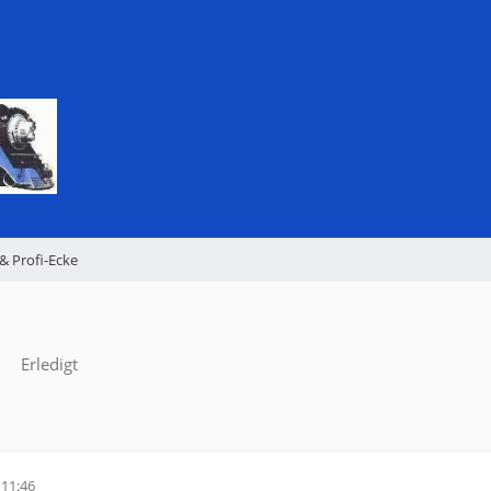
& Profi-Ecke
Erledigt
11:46