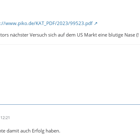
s://www.piko.de/KAT_PDF/2023/99523.pdf
tors nächster Versuch sich auf dem US Markt eine blutige Nase (!
12:21
nte damit auch Erfolg haben.