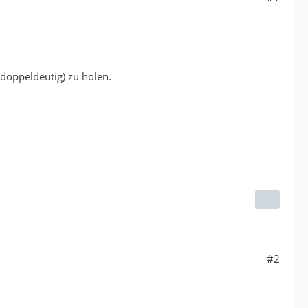
 doppeldeutig) zu holen.
#2