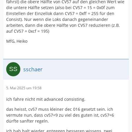
fährst) die obere Hälfte von CV57 auf den gleichen Wert wie
die untere Hälfte setzen (also bei CV57 = 15 = 0x0f zum
Einstellen der Einzellok dann CV57 = 0xff = 255 für den
Consist). Nur wenn die Loks danach gegeneinander
arbeiten, dann die obere Hälfte von CV57 reduzieren (z.B.
auf CV57 = 0xcf = 195)
MfG, Heiko
sschaer
5. Mai 2025 um 19:58
ich fahre nicht mit advanced consisting.
das heisst, cv57 muss kleiner dec 016 gesetzt sein. ich
vermute nun, dass cv57=9 zu viel des guten ist, cv57=6
dürfte sanfter regeln.
ich hab halt wieder, entgegen besseren wissens, zwei