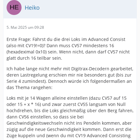
Heiko
5. Mai 2025 um 09:28
Erste Frage: Fährst du die drei Loks im Advanced Consist
(also mit CV19!=0)? Dann muss CV57 mindestens 16
(hexadeximal 0x10) sein. Wenn nicht, dann darf CV57 nicht
glatt durch 16 teilbar sein.
Ich habe lange nicht mehr mit Digitrax-Decodern gearbeitet,
deren Lastregelung erschien mir nie besonders gut (bis zur
Serie 4 zumindest). Dennoch würde ich folgendermaßen an
das Thema rangehen:
Loks mit je 14 Wagen alleine einstellen (dazu CV57 auf 15
oder 15 + x * 16) und zwar zuerst CV55 langsam von Null
hochdrehen, bis die Loks gleichmäßig über den Berg fahren,
dann CV56 einstellen, so dass sie bei
Geschwindigkeitswechseln nicht ins Pendeln kommen, aber
zügig auf die neue Geschwindigkeit kommen. Dann erst die
Züge kuppeln und (wenn du mit CV19 Advanced Consisting