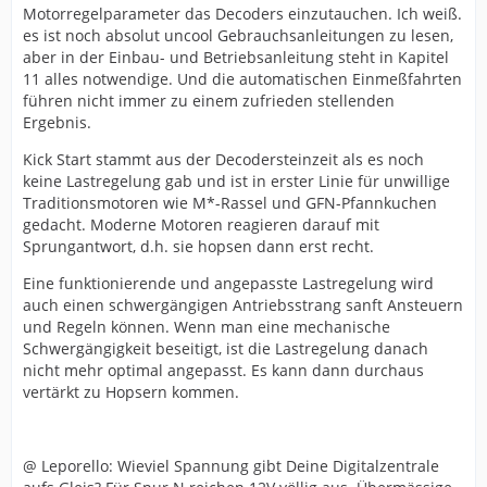
Motorregelparameter das Decoders einzutauchen. Ich weiß.
es ist noch absolut uncool Gebrauchsanleitungen zu lesen,
aber in der Einbau- und Betriebsanleitung steht in Kapitel
11 alles notwendige. Und die automatischen Einmeßfahrten
führen nicht immer zu einem zufrieden stellenden
Ergebnis.
Kick Start stammt aus der Decodersteinzeit als es noch
keine Lastregelung gab und ist in erster Linie für unwillige
Traditionsmotoren wie M*-Rassel und GFN-Pfannkuchen
gedacht. Moderne Motoren reagieren darauf mit
Sprungantwort, d.h. sie hopsen dann erst recht.
Eine funktionierende und angepasste Lastregelung wird
auch einen schwergängigen Antriebsstrang sanft Ansteuern
und Regeln können. Wenn man eine mechanische
Schwergängigkeit beseitigt, ist die Lastregelung danach
nicht mehr optimal angepasst. Es kann dann durchaus
vertärkt zu Hopsern kommen.
@ Leporello: Wieviel Spannung gibt Deine Digitalzentrale