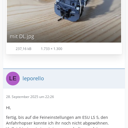
mit DL.jpg
237,16 kB
1.733 × 1.300
leporello
28. September 2025 um 22:26
HI,
fertig, bis auf die Feineinstellungen am ESU LS 5, den
Anfahrhopser konnte ich ihr noch nicht abgewöhnen.