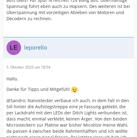
aufs Gleis? Für Spur N reichen 12V völlig aus. Übermässige
Spannung führt eben auch zu Hopsern. Des weiteren ist bei
Überspannung mit vorzeitigen Ableben von Motoren und
Decodern zu rechnen.
leporello
5. Oktober 2025 um 18:54
Hallo,
Danke für Tipps und Mitgefühl
.
@Sandro: Nanostecker verbaue ich auch, in dem Fall in den
Sill hinter die Aufstiegstreppe eine je Fassung geklebt, die
per Lackdraht mit den LEDs der Ditch Lights verbunden ist,
dass macht, einmal verklebt, keinen Ärger. Von den beiden
Microsteckern zur Platine war bisher Micolitze meine Wahl,
da passen 4 zwischen beide Rahmenhälften und ich wollte