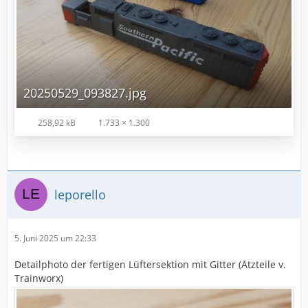
20250529_093827.jpg
258,92 kB
1.733 × 1.300
leporello
5. Juni 2025 um 22:33
Detailphoto der fertigen Lüftersektion mit Gitter (Ätzteile v.
Trainworx)