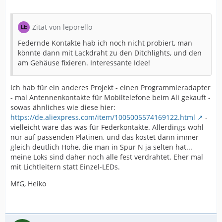
Zitat von leporello
Federnde Kontakte hab ich noch nicht probiert, man
könnte dann mit Lackdraht zu den Ditchlights, und den
am Gehäuse fixieren. Interessante Idee!
Ich hab für ein anderes Projekt - einen Programmieradapter
- mal Antennenkontakte für Mobiltelefone beim Ali gekauft -
sowas ähnliches wie diese hier:
https://de.aliexpress.com/item/1005005574169122.html
-
vielleicht wäre das was für Federkontakte. Allerdings wohl
nur auf passenden Platinen, und das kostet dann immer
gleich deutlich Höhe, die man in Spur N ja selten hat...
meine Loks sind daher noch alle fest verdrahtet. Eher mal
mit Lichtleitern statt Einzel-LEDs.
MfG, Heiko