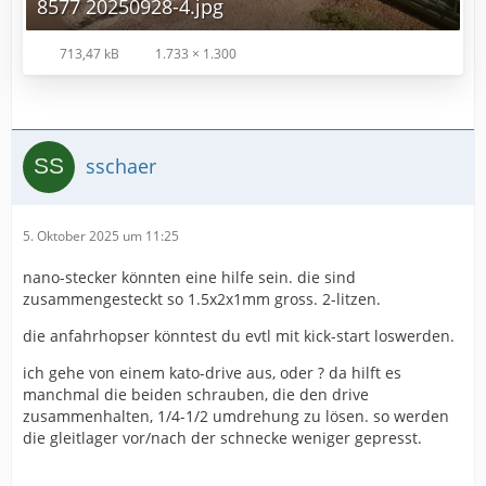
8577 20250928-4.jpg
713,47 kB
1.733 × 1.300
sschaer
5. Oktober 2025 um 11:25
nano-stecker könnten eine hilfe sein. die sind
zusammengesteckt so 1.5x2x1mm gross. 2-litzen.
die anfahrhopser könntest du evtl mit kick-start loswerden.
ich gehe von einem kato-drive aus, oder ? da hilft es
manchmal die beiden schrauben, die den drive
zusammenhalten, 1/4-1/2 umdrehung zu lösen. so werden
die gleitlager vor/nach der schnecke weniger gepresst.