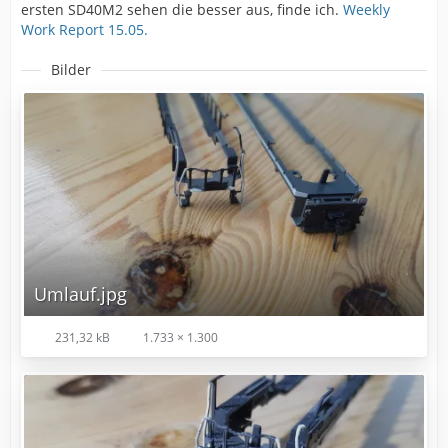
ersten SD40M2 sehen die besser aus, finde ich.
Weekly
Work Report 15.05.
Bilder
Umlauf.jpg
231,32 kB
1.733 × 1.300