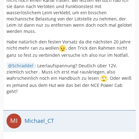
nicht noch einen Kanal fräsen. Bei letzten Versuch hab ich
sie dann nach Verlöten und Funktionstest mit
wasserlöslichem Leim verklebt, um ein bisschen
mechanische Belastung von der Lötstelle zu nehmen, der
Leim ist dann nur zu entfernen wenn doch noch mal gelötet
werden muss.
Habe natürlich den festen Vorsatz da die nächsten 20 Jahre
nicht mehr ran zu wollen
, den Trick den Rahmen nicht
ganz so fest zu verbinden versuche ich also nur im Notfall.
Schraddel
: Leerlaufspannung? Deutlich über 12V,
ziemlich sicher . Muss ich erst mal rauskriegen, also
wahrscheinlich noch ein Handbuch zu lesen
. Oder weiß
es jemand aus dem Hut wie das bei der NCE Power Cab
geht?
Michael_CT