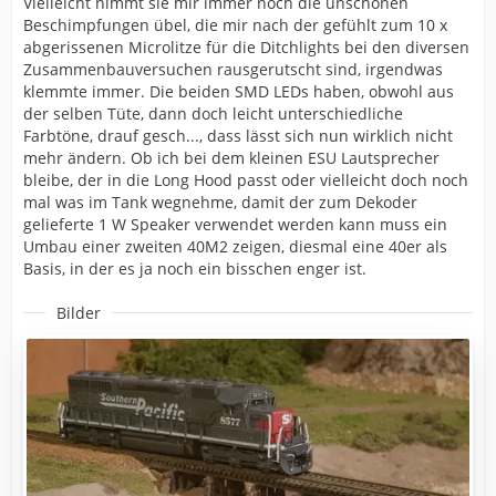
Vielleicht nimmt sie mir immer noch die unschönen
Beschimpfungen übel, die mir nach der gefühlt zum 10 x
abgerissenen Microlitze für die Ditchlights bei den diversen
Zusammenbauversuchen rausgerutscht sind, irgendwas
klemmte immer. Die beiden SMD LEDs haben, obwohl aus
der selben Tüte, dann doch leicht unterschiedliche
Farbtöne, drauf gesch..., dass lässt sich nun wirklich nicht
mehr ändern. Ob ich bei dem kleinen ESU Lautsprecher
bleibe, der in die Long Hood passt oder vielleicht doch noch
mal was im Tank wegnehme, damit der zum Dekoder
gelieferte 1 W Speaker verwendet werden kann muss ein
Umbau einer zweiten 40M2 zeigen, diesmal eine 40er als
Basis, in der es ja noch ein bisschen enger ist.
Bilder