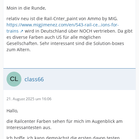
Moin in die Runde,
relativ neu ist die Rail-Cnter_paint von Ammo by MIG.
https://www.migjimenez.com/en/543-rail-ce…ions-for-
trains
wird in Deutschland über NOCH vertrieben. Da gibt
es diverse Farben auch US für alle möglichen
Gesellschaften. Sehr interessant sind die Solution-boxes
zum Altern.
class66
21. August 2025 um 16:06
Hallo,
die Railcenter Farben sehen für mich im Augenblick am
Interessantesten aus.
Ich hoffe, ich kann demnächst die ersten davon testen.