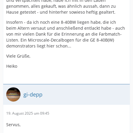
und verspachtelt habe, habe ich mit in den Laden
genommen, alles gekauft, was ähnlich aussah, dann zu
Hause getestet - und hinterher sowieso heftig gealtert.
Insofern - da ich noch eine 8-40BW liegen habe, die ich
beim Altern versaut und anschließend entlackt habe - auch
von mir vielen Dank für die Erinnerung an die Farbmatch-
Listen. Ein Microscale-Decalbogen für die GE 8-40B(W)
demonstrators liegt hier schon...
Viele Grüße,
Heiko
gi-depp
19. August 2025 um 09:45
Servus,