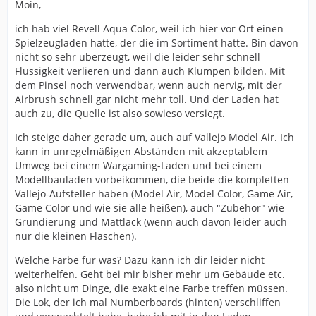
Moin,
ich hab viel Revell Aqua Color, weil ich hier vor Ort einen
Spielzeugladen hatte, der die im Sortiment hatte. Bin davon
nicht so sehr überzeugt, weil die leider sehr schnell
Flüssigkeit verlieren und dann auch Klumpen bilden. Mit
dem Pinsel noch verwendbar, wenn auch nervig, mit der
Airbrush schnell gar nicht mehr toll. Und der Laden hat
auch zu, die Quelle ist also sowieso versiegt.
Ich steige daher gerade um, auch auf Vallejo Model Air. Ich
kann in unregelmäßigen Abständen mit akzeptablem
Umweg bei einem Wargaming-Laden und bei einem
Modellbauladen vorbeikommen, die beide die kompletten
Vallejo-Aufsteller haben (Model Air, Model Color, Game Air,
Game Color und wie sie alle heißen), auch "Zubehör" wie
Grundierung und Mattlack (wenn auch davon leider auch
nur die kleinen Flaschen).
Welche Farbe für was? Dazu kann ich dir leider nicht
weiterhelfen. Geht bei mir bisher mehr um Gebäude etc.
also nicht um Dinge, die exakt eine Farbe treffen müssen.
Die Lok, der ich mal Numberboards (hinten) verschliffen