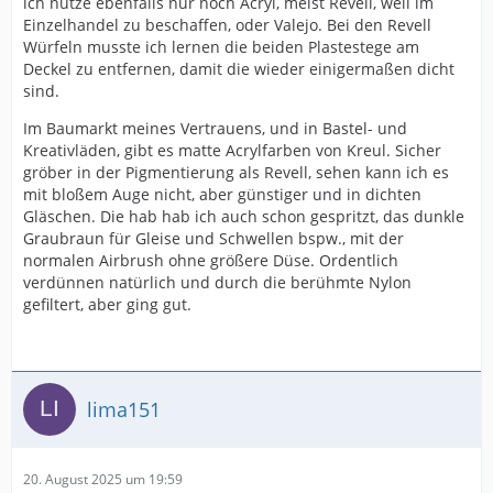
ich nutze ebenfalls nur noch Acryl, meist Revell, weil im
Einzelhandel zu beschaffen, oder Valejo. Bei den Revell
Würfeln musste ich lernen die beiden Plastestege am
Deckel zu entfernen, damit die wieder einigermaßen dicht
sind.
Im Baumarkt meines Vertrauens, und in Bastel- und
Kreativläden, gibt es matte Acrylfarben von Kreul. Sicher
gröber in der Pigmentierung als Revell, sehen kann ich es
mit bloßem Auge nicht, aber günstiger und in dichten
Gläschen. Die hab hab ich auch schon gespritzt, das dunkle
Graubraun für Gleise und Schwellen bspw., mit der
normalen Airbrush ohne größere Düse. Ordentlich
verdünnen natürlich und durch die berühmte Nylon
gefiltert, aber ging gut.
lima151
20. August 2025 um 19:59