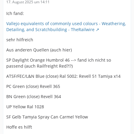
17. August 2025 um 14:11
Ich fand:
Vallejo equivalents of commonly used colours - Weathering,
Detailing, and Scratchbuilding - TheRailwire
sehr hilfreich
Aus anderen Quellen (auch hier)
SP Daylight Orange Humbrol 46 --> fand ich nicht so
passend (auch Railfreight Red?!?)
ATSF/FEC/L&N Blue (close) Ral 5002: Revell 51 Tamiya x14
PC Green (close) Revell 365
BN Green (close) Revell 364
UP Yellow Ral 1028
SF Gelb Tamyia Spray Can Carmel Yellow
Hoffe es hilft