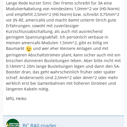
Lange Rede kurzer Sinn: Der Fremo schreibt für 3A eine
Modulverkabelung von mindestens 1,0mm^2 vor (H0-Norm)
und empfiehlt 2,5mm^2 (H0-Norm) bzw. schreibt 0,75mm^2
vor (N-RE, americaN) und macht damit unterm Strich gute
Erfahrungen, sowohl mit zuverlässiger
Kurzschlussabschaltung, als auch mit ausreichend
geringem Spannungsabfall. Ich persönlich verbaue in
meinen americaN-Modulen 1,5mm^2, gibt es billig im
Baumarkt
und wer eher kleinere Anlagen und mit
geringeren Abschaltströmen plant, kann sicher auch mit ein
bisschen dünneren Busleitungen leben. Aber bitte nicht mit
0,14mm^2 20m lange Busleitungen legen und dann den 5A-
Booster dran, das geht wahrscheinlich früher oder später
schief. Andererseits sind 2,5mm^2 oder 4mm^2 oder mehr
wirklich erst bei Gartenbahnen mit höheren Strömen und
längeren Kabeln nötig.
MfG, Heiko
BC RAILroader