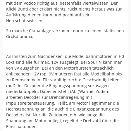
mit dem Vodoo richtig aus, bestenfalls Viertelwissen. Der
Klicki Bunti aber erklärt nichts, rückt nichts heraus was zur
Aufkärung dienen kann und pocht auf sein
Herrschaftswissen.
So manche Clubanlage verkommt dann zu einem statischen
Großdiorama.
Ansonsten zum Nachdenken; die Modellbahnmotoren in H0
Loks sind alle für max. 12V ausgelegt. Bei Spur N kann man
von 9V ausgehen. Bei an den Motorbürsten tatsächlich
anliegenden 12V rsp. 9V mutieren fast alle Modellbahnloks
zu Rennsemmeln. Für vorbildgerechte Geschwindigkeiten
muß der Decoder die Eingangsspannung sozusagen
niederknüppeln. Dabei entsteht (Ab-)Wärme. Zudem
arbeiten Decoder zur Drehzahlregelung mit
Impulsbreitensteuerung. Heißt, am Motor liegt immer die
Höchstspannung an, die auch die Eingangsspannung des
Decoders ist. Nur die Zeitdauer, d.h. wie lange die
Spannung am Motor anliegt, regelt die Drehzahl über die
Einschaltdauer.