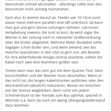
Nennstrom schnell abschalten - allerdings sollte man den
Nennstrom nicht unnötig hochdrehen.
Fazit also: Es kommt darauf an. Feeder von 10-15cm (und
davon meist mehrere parallel) sind idR unkritisch, da kann
man gut und gern dünne Leitungen nehmen. Lok-Innen-
Verkabelung sowieso, die sind so kurz, da wird sogar die
Wärme in der Leitung noch in relevanter Größenordnung
über die Enden abgeleitet. Mehrere Meter Buskabel sollte
dagegen schon dicker sein, und wenn jemand, wie das
manche Spezialisten in den USA so gern tun, alle Booster
für ihre kellerfüllende Anlage zentral anordnet, sollten die
Kabel noch zwei-drei Nummern größer sein.
Testen kann man das sehr gut mit dem Quarter Test: Gleis
kurzschließen und der Booster muss abschalten. Wenn er
das nicht tut, die langen Kabelstrecken aufdicken oder den
Abschaltstrom (deutlich) reduzieren. Besser ein bisschen
von der Grenze wegbleiben, denn nicht von jedem
Schienenstück ist der Kontakt zum Bus optimal, speziell in
Weichen o.ä. kann da noch ein wenig Übergangswiderstand
dazu kommen.