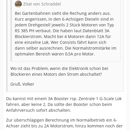
Zitat von Schraddel
Bei Gartenbahnen sieht die Rechung anders aus.
Kurz angerissen, in den 6-Achsigen Dieseln sind in
jedem Drehgestell jeweils 2 Stück Motoren von Typ
RS 385 PH verbaut. Die haben laut Datenblatt 3A
Blockierstrom. Macht bei 4 Motoren dann 12A für
eine einzelne Lok. Wer Consists fährt kann sich
dann selber ausrechnen. Die Normalstromstärke im
optimalen Bereish wären 0,5A pro Motor.
Wo ist das Problem, wenn die Elektronik schon bei
Blockieren eines Motors den Strom abschaltet?
Gruß, Volker
Du kannst mit einem 3A Booster rsp. Zentrale 1 G-Scale Lok
fahren, aber keine 2. Da sollte der Booster schon beim
Anfahrversuch sofort abschalten.
Zur überschlägigen Berechnung im Normalbetrieb ein 6-
Achser zieht bis zu 2A Motorstrom, hinzu kommen noch der