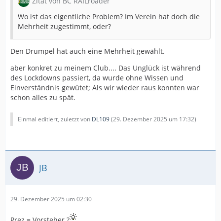
Zitat von BC RAILroader
Wo ist das eigentliche Problem? Im Verein hat doch die
Mehrheit zugestimmt, oder?
Den Drumpel hat auch eine Mehrheit gewählt.
aber konkret zu meinem Club.... Das Unglück ist während
des Lockdowns passiert, da wurde ohne Wissen und
Einverständnis gewütet; Als wir wieder raus konnten war
schon alles zu spät.
Einmal editiert, zuletzt von
DL109
(
29. Dezember 2025 um 17:32
)
JB
29. Dezember 2025 um 02:30
Prez = Vorsteher ?