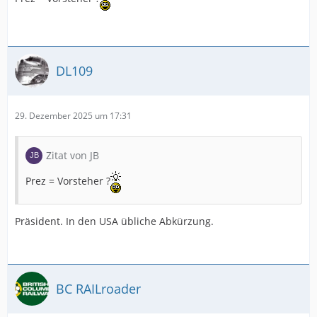
DL109
29. Dezember 2025 um 17:31
Zitat von JB
Prez = Vorsteher ?
Präsident. In den USA übliche Abkürzung.
BC RAILroader