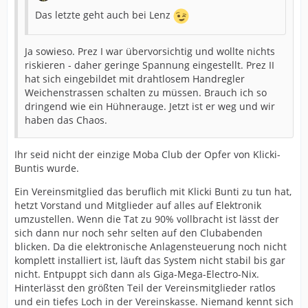
Das letzte geht auch bei Lenz
Ja sowieso. Prez I war übervorsichtig und wollte nichts
riskieren - daher geringe Spannung eingestellt. Prez II
hat sich eingebildet mit drahtlosem Handregler
Weichenstrassen schalten zu müssen. Brauch ich so
dringend wie ein Hühnerauge. Jetzt ist er weg und wir
haben das Chaos.
Ihr seid nicht der einzige Moba Club der Opfer von Klicki-
Buntis wurde.
Ein Vereinsmitglied das beruflich mit Klicki Bunti zu tun hat,
hetzt Vorstand und Mitglieder auf alles auf Elektronik
umzustellen. Wenn die Tat zu 90% vollbracht ist lässt der
sich dann nur noch sehr selten auf den Clubabenden
blicken. Da die elektronische Anlagensteuerung noch nicht
komplett installiert ist, läuft das System nicht stabil bis gar
nicht. Entpuppt sich dann als Giga-Mega-Electro-Nix.
Hinterlässt den größten Teil der Vereinsmitglieder ratlos
und ein tiefes Loch in der Vereinskasse. Niemand kennt sich