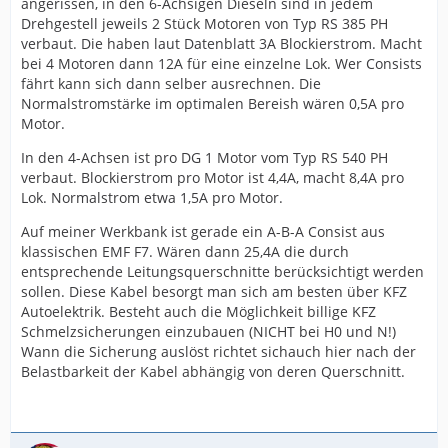
angerissen, in den 6-Achsigen Dieseln sind in jedem
Drehgestell jeweils 2 Stück Motoren von Typ RS 385 PH
verbaut. Die haben laut Datenblatt 3A Blockierstrom. Macht
bei 4 Motoren dann 12A für eine einzelne Lok. Wer Consists
fährt kann sich dann selber ausrechnen. Die
Normalstromstärke im optimalen Bereish wären 0,5A pro
Motor.
In den 4-Achsen ist pro DG 1 Motor vom Typ RS 540 PH
verbaut. Blockierstrom pro Motor ist 4,4A, macht 8,4A pro
Lok. Normalstrom etwa 1,5A pro Motor.
Auf meiner Werkbank ist gerade ein A-B-A Consist aus
klassischen EMF F7. Wären dann 25,4A die durch
entsprechende Leitungsquerschnitte berücksichtigt werden
sollen. Diese Kabel besorgt man sich am besten über KFZ
Autoelektrik. Besteht auch die Möglichkeit billige KFZ
Schmelzsicherungen einzubauen (NICHT bei H0 und N!)
Wann die Sicherung auslöst richtet sichauch hier nach der
Belastbarkeit der Kabel abhängig von deren Querschnitt.