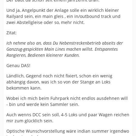
Und ja, Angelpunkt der Anlage solle ein wirklich kleiner
Railyard sein, ein main gleis , ein in/outbound track und
zwei Abstellgleise oder so, mehr nicht.
Zitat:
Ich nehme also an, dass Du Nebenstreckenbetrieb abseits der
Ganzzug-gespickten Main Lines machen willst. Entspanntes
Rangieren, Bedienen kleinerer Kunden.
Genau DAS!
Ländlich, Gegend noch nicht fixiert, schon ein wenig
abhängig davon, was ich so von der Stange an Loks
bekommen kann.
Wobei ich mich beim Fuhrpark nicht endlos ausdehnen will
- bin und werde kein Sammler sein.
Auch wenns DCC sein soll, 4-5 Loks und paar Wagen reichen
mir zum glücklich sein.
Optische Wunschvorstellung wäre indian summer irgendwo