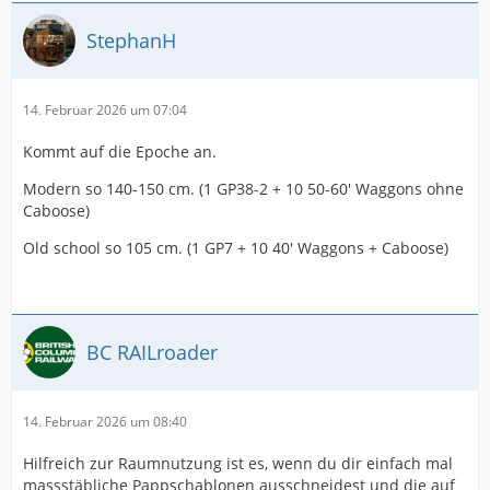
StephanH
14. Februar 2026 um 07:04
Kommt auf die Epoche an.
Modern so 140-150 cm. (1 GP38-2 + 10 50-60' Waggons ohne
Caboose)
Old school so 105 cm. (1 GP7 + 10 40' Waggons + Caboose)
BC RAILroader
14. Februar 2026 um 08:40
Hilfreich zur Raumnutzung ist es, wenn du dir einfach mal
massstäbliche Pappschablonen ausschneidest und die auf