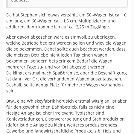
Da hat Stephan sich etwas verzählt. ein 50'-Wagen ist ca. 10
cm lang, ein 60'-Wagen ca. 11,5 cm. Multiplizieren und
addieren, dann komme ich auf ca. 2,25 m Zuglänge.
Aber davon abgesehen wäre es sinnvoll, zu überlegen,
welche Betriebe bedient werden sollen und wieviele Wagen
die so bekommen. Dabei sollte auch beachtet werden, dass
die meisten Betriebe nicht jeden Tag einen wagen
bekommen, sondern bei geringem Bedarf die Wagen
mehrerer Tage zu- und vor Ort abgestellt werden.
Da klingt erstmal nach Spaßbremse, aber die Beschäftigung
ist dann, vor Ort die vorhandenen Wagen auszutauschen.
Deshalb sollte genug Platz für mehrere Wagen vorhanden
sein.
Btw., eine Whiskeyfabrik hört sich erstmal witzig an, ist aber
für den gewöhnlichen Bahnbetrieb, falls es nicht eine
riesige Anlage ist, eher irrelevant. Typischer sind
Kohleverladungen, Eisenverarbeitung und Stahlproduktion
(dafür ist die Anlage zu klein), weiteres produzierendes
Gewerbe und landwirtschaftliche Produkte, z.b. Holz und