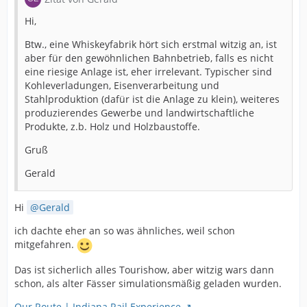
Hi,
Btw., eine Whiskeyfabrik hört sich erstmal witzig an, ist
aber für den gewöhnlichen Bahnbetrieb, falls es nicht
eine riesige Anlage ist, eher irrelevant. Typischer sind
Kohleverladungen, Eisenverarbeitung und
Stahlproduktion (dafür ist die Anlage zu klein), weiteres
produzierendes Gewerbe und landwirtschaftliche
Produkte, z.b. Holz und Holzbaustoffe.
Gruß
Gerald
Hi
Gerald
ich dachte eher an so was ähnliches, weil schon
mitgefahren.
Das ist sicherlich alles Tourishow, aber witzig wars dann
schon, als alter Fässer simulationsmäßig geladen wurden.
Our Route | Indiana Rail Experience