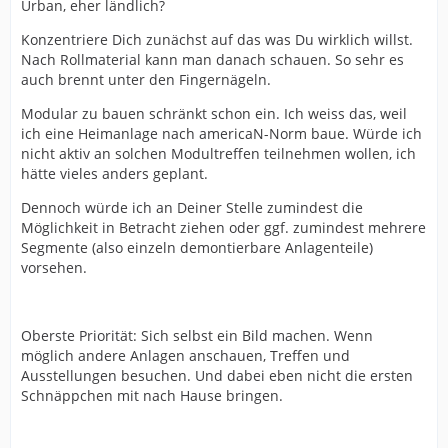
Urban, eher ländlich?
Konzentriere Dich zunächst auf das was Du wirklich willst.
Nach Rollmaterial kann man danach schauen. So sehr es
auch brennt unter den Fingernägeln.
Modular zu bauen schränkt schon ein. Ich weiss das, weil
ich eine Heimanlage nach americaN-Norm baue. Würde ich
nicht aktiv an solchen Modultreffen teilnehmen wollen, ich
hätte vieles anders geplant.
Dennoch würde ich an Deiner Stelle zumindest die
Möglichkeit in Betracht ziehen oder ggf. zumindest mehrere
Segmente (also einzeln demontierbare Anlagenteile)
vorsehen.
Oberste Priorität: Sich selbst ein Bild machen. Wenn
möglich andere Anlagen anschauen, Treffen und
Ausstellungen besuchen. Und dabei eben nicht die ersten
Schnäppchen mit nach Hause bringen.