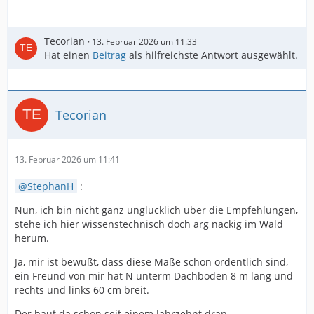
Tecorian
13. Februar 2026 um 11:33
Hat einen
Beitrag
als hilfreichste Antwort ausgewählt.
Tecorian
13. Februar 2026 um 11:41
StephanH
:
Nun, ich bin nicht ganz unglücklich über die Empfehlungen,
stehe ich hier wissenstechnisch doch arg nackig im Wald
herum.
Ja, mir ist bewußt, dass diese Maße schon ordentlich sind,
ein Freund von mir hat N unterm Dachboden 8 m lang und
rechts und links 60 cm breit.
Der baut da schon seit einem Jahrzehnt dran.