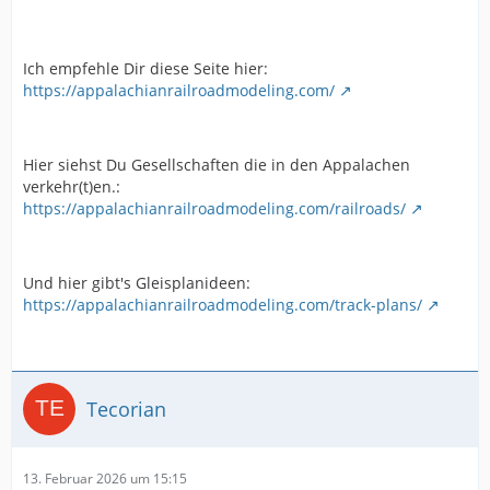
Ich empfehle Dir diese Seite hier:
https://appalachianrailroadmodeling.com/
Hier siehst Du Gesellschaften die in den Appalachen
verkehr(t)en.:
https://appalachianrailroadmodeling.com/railroads/
Und hier gibt's Gleisplanideen:
https://appalachianrailroadmodeling.com/track-plans/
Tecorian
13. Februar 2026 um 15:15