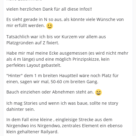
vielen herzlichen Dank für all diese Infos!!
Es sieht gerade in N so aus, als könnte viele Wünsche von
mir erfüllt werden.
Tatsächlich war ich bis vor Kurzem vor allem aus
Platzgründen auf Z fixiert.
Habe mir mal meine Ecke ausgemessen (es wird nicht mehr
als 4 m länge) und eine möglich Prinzipskizze, kein
perfektes Layout gebastelt.
"Hinter" dem 1 m breiten Hauptteil wäre noch Platz für
einen, sagen wir mal, 50-60 cm breiten Gang.
Bauch einziehen oder Abnehmen steht an.
Ich mag Stories und wenn ich was baue, sollte ne story
dahinter sein.
In dem Fall eine kleine , eingleisige Strecke aus dem
Nirgendwo ins Nirgendwo, zentrales Element ein ebenso
klein gehaltener Railyard.