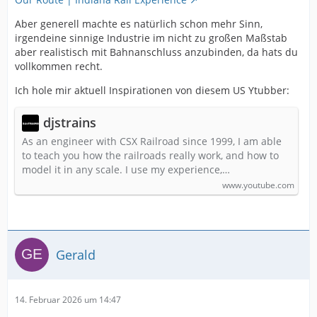
Aber generell machte es natürlich schon mehr Sinn,
irgendeine sinnige Industrie im nicht zu großen Maßstab
aber realistisch mit Bahnanschluss anzubinden, da hats du
vollkommen recht.
Ich hole mir aktuell Inspirationen von diesem US Ytubber:
djstrains
As an engineer with CSX Railroad since 1999, I am able
to teach you how the railroads really work, and how to
model it in any scale. I use my experience,…
www.youtube.com
Gerald
14. Februar 2026 um 14:47