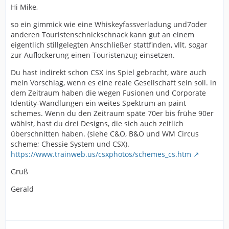
Hi Mike,
so ein gimmick wie eine Whiskeyfassverladung und7oder
anderen Touristenschnickschnack kann gut an einem
eigentlich stillgelegten Anschließer stattfinden, vllt. sogar
zur Auflockerung einen Touristenzug einsetzen.
Du hast indirekt schon CSX ins Spiel gebracht, wäre auch
mein Vorschlag, wenn es eine reale Gesellschaft sein soll. in
dem Zeitraum haben die wegen Fusionen und Corporate
Identity-Wandlungen ein weites Spektrum an paint
schemes. Wenn du den Zeitraum späte 70er bis frühe 90er
wählst, hast du drei Designs, die sich auch zeitlich
überschnitten haben. (siehe C&O, B&O und WM Circus
scheme; Chessie System und CSX).
https://www.trainweb.us/csxphotos/schemes_cs.htm
Gruß
Gerald