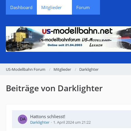
Dashboard
Mitglieder
Forum
US-Modellbahn Forum
Mitglieder
Darklighter
Beiträge von Darklighter
Hattons schliesst!
Darklighter
1. April 2024 um 21:22