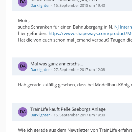
Darklighter
16. September 2018 um 19:40
Moin,
suche Schranken für einen Bahnübergang in N.
NJ Inter
hier gefunden:
https://www.shapeways.com/product/
Hat die von euch schon mal jemand verbaut? Taugen die?
Mal was ganz annerschs...
Darklighter
27. September 2017 um 12:08
Hab gerade zufällig gesehen, dass bei Modellbau-König e
TrainLife kauft Pelle Søeborgs Anlage
Darklighter
15. September 2017 um 19:00
Wie ich gerade aus dem Newsletter von TrainLife erfahre