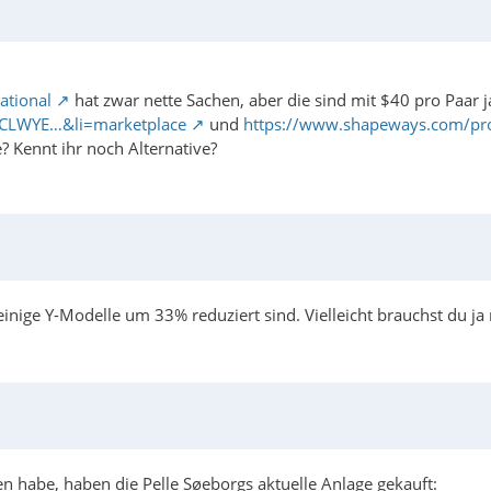
national
hat zwar nette Sachen, aber die sind mit $40 pro Paar j
MCLWYE…&li=marketplace
und
https://www.shapeways.com/pr
 Kennt ihr noch Alternative?
inige Y-Modelle um 33% reduziert sind. Vielleicht brauchst du ja
n habe, haben die Pelle Søeborgs aktuelle Anlage gekauft: