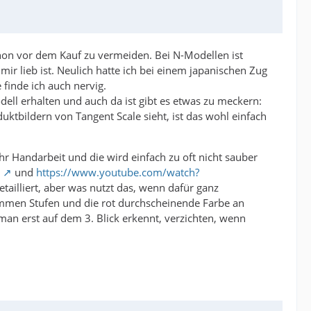
chon vor dem Kauf zu vermeiden. Bei N-Modellen ist
r lieb ist. Neulich hatte ich bei einem japanischen Zug
finde ich auch nervig.
ell erhalten und auch da ist gibt es etwas zu meckern:
ktbildern von Tangent Scale sieht, ist das wohl einfach
r Handarbeit und die wird einfach zu oft nicht sauber
und
https://www.youtube.com/watch?
ailliert, aber was nutzt das, wenn dafür ganz
rummen Stufen und die rot durchscheinende Farbe an
man erst auf dem 3. Blick erkennt, verzichten, wenn