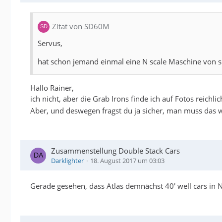
Zitat von SD60M
Servus,
hat schon jemand einmal eine N scale Maschine von s
Hallo Rainer,
ich nicht, aber die Grab Irons finde ich auf Fotos reich
Aber, und deswegen fragst du ja sicher, man muss das w
Zusammenstellung Double Stack Cars
Darklighter
18. August 2017 um 03:03
Gerade gesehen, dass Atlas demnächst 40' well cars in 