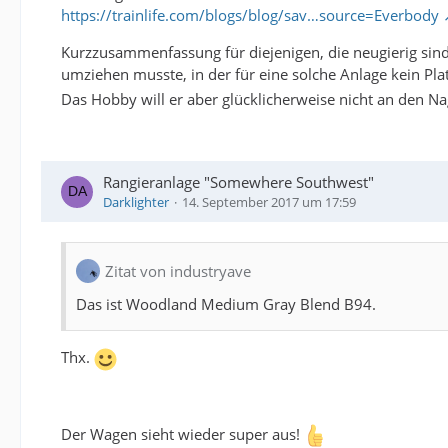
https://trainlife.com/blogs/blog/sav…source=Everbody
Kurzzusammenfassung für diejenigen, die neugierig sind, 
umziehen musste, in der für eine solche Anlage kein Pla
Das Hobby will er aber glücklicherweise nicht an den Nag
Rangieranlage "Somewhere Southwest"
Darklighter
14. September 2017 um 17:59
Zitat von industryave
Das ist Woodland Medium Gray Blend B94.
Thx.
Der Wagen sieht wieder super aus!