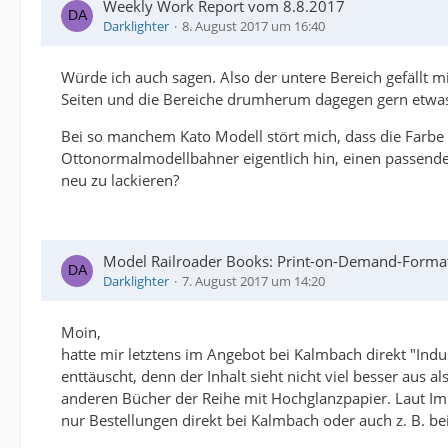
Weekly Work Report vom 8.8.2017
Darklighter
8. August 2017 um 16:40
Würde ich auch sagen. Also der untere Bereich gefällt mi
Seiten und die Bereiche drumherum dagegen gern etwa
Bei so manchem Kato Modell stört mich, dass die Farbe 
Ottonormalmodellbahner eigentlich hin, einen passenden F
neu zu lackieren?
Model Railroader Books: Print-on-Demand-Format 
Darklighter
7. August 2017 um 14:20
Moin,
hatte mir letztens im Angebot bei Kalmbach direkt "Indu
enttäuscht, denn der Inhalt sieht nicht viel besser aus a
anderen Bücher der Reihe mit Hochglanzpapier. Laut Imp
nur Bestellungen direkt bei Kalmbach oder auch z. B. b