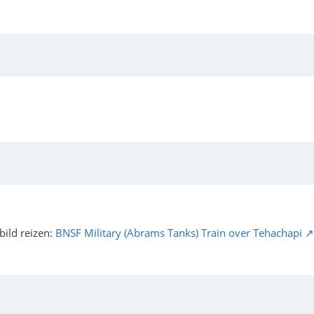
ild reizen:
BNSF Military (Abrams Tanks) Train over Tehachapi