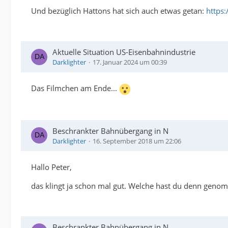
Und bezüglich Hattons hat sich auch etwas getan:
https:
Aktuelle Situation US-Eisenbahnindustrie
Darklighter
17. Januar 2024 um 00:39
Das Filmchen am Ende...
Beschrankter Bahnübergang in N
Darklighter
16. September 2018 um 22:06
Hallo Peter,
das klingt ja schon mal gut. Welche hast du denn geno
Beschrankter Bahnübergang in N