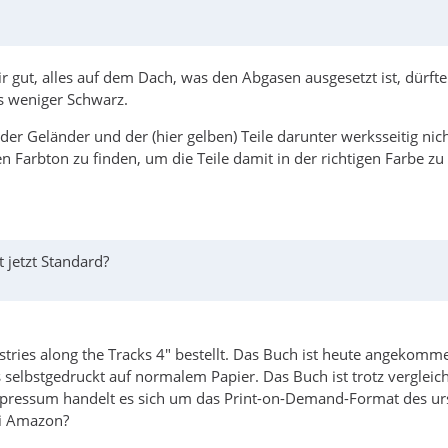
r gut, alles auf dem Dach, was den Abgasen ausgesetzt ist, dürfte
s weniger Schwarz.
der Geländer und der (hier gelben) Teile darunter werksseitig n
arbton zu finden, um die Teile damit in der richtigen Farbe zu l
jetzt Standard?
stries along the Tracks 4" bestellt. Das Buch ist heute angekomm
ls selbstgedruckt auf normalem Papier. Das Buch ist trotz vergleic
ressum handelt es sich um das Print-on-Demand-Format des ursprü
ei Amazon?