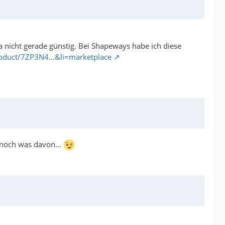
a nicht gerade günstig. Bei Shapeways habe ich diese
oduct/7ZP3N4…&li=marketplace
 noch was davon...