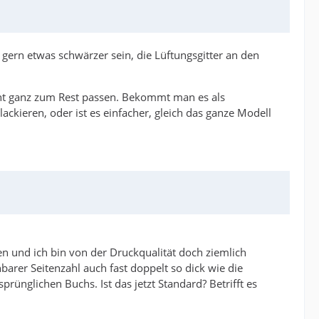
 gern etwas schwärzer sein, die Lüftungsgitter an den
icht ganz zum Rest passen. Bekommt man es als
ackieren, oder ist es einfacher, gleich das ganze Modell
en und ich bin von der Druckqualität doch ziemlich
hbarer Seitenzahl auch fast doppelt so dick wie die
nglichen Buchs. Ist das jetzt Standard? Betrifft es