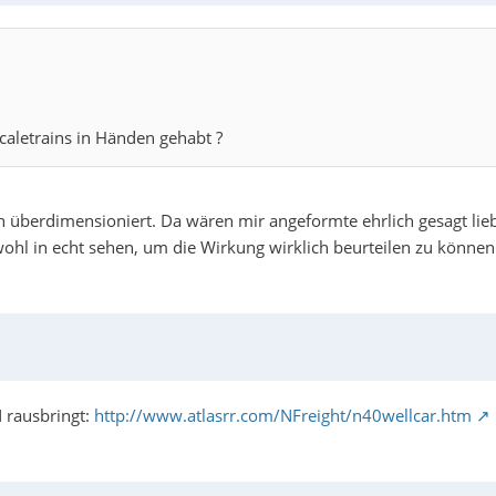
caletrains in Händen gehabt ?
lich überdimensioniert. Da wären mir angeformte ehrlich gesagt lie
ohl in echt sehen, um die Wirkung wirklich beurteilen zu können
N rausbringt:
http://www.atlasrr.com/NFreight/n40wellcar.htm