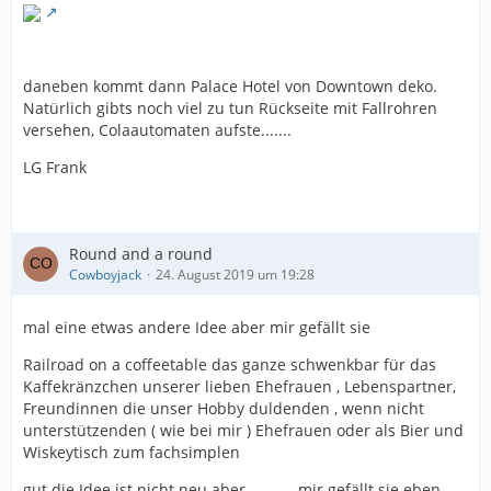
daneben kommt dann Palace Hotel von Downtown deko.
Natürlich gibts noch viel zu tun Rückseite mit Fallrohren
versehen, Colaautomaten aufste.......
LG Frank
Round and a round
Cowboyjack
24. August 2019 um 19:28
mal eine etwas andere Idee aber mir gefällt sie
Railroad on a coffeetable das ganze schwenkbar für das
Kaffekränzchen unserer lieben Ehefrauen , Lebenspartner,
Freundinnen die unser Hobby duldenden , wenn nicht
unterstützenden ( wie bei mir ) Ehefrauen oder als Bier und
Wiskeytisch zum fachsimplen
gut die Idee ist nicht neu aber ...........mir gefällt sie eben