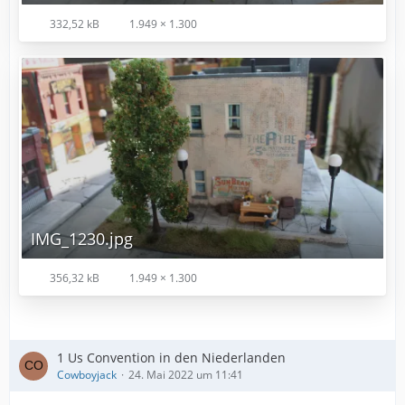
332,52 kB
1.949 × 1.300
IMG_1230.jpg
356,32 kB
1.949 × 1.300
1 Us Convention in den Niederlanden
Cowboyjack
24. Mai 2022 um 11:41