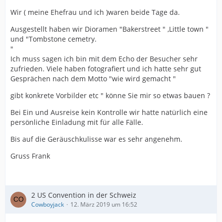
Wir ( meine Ehefrau und ich )waren beide Tage da.
Ausgestellt haben wir Dioramen "Bakerstreet " ,Little town "
und "Tombstone cemetry.
"
Ich muss sagen ich bin mit dem Echo der Besucher sehr
zufrieden. Viele haben fotografiert und ich hatte sehr gut
Gesprächen nach dem Motto "wie wird gemacht "
gibt konkrete Vorbilder etc " könne Sie mir so etwas bauen ?
Bei Ein und Ausreise kein Kontrolle wir hatte natürlich eine
persönliche Einladung mit für alle Fälle.
Bis auf die Geräuschkulisse war es sehr angenehm.
Gruss Frank
2 US Convention in der Schweiz
Cowboyjack
12. März 2019 um 16:52