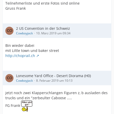
Teilnehmerliste und erste Fotos sind online
Gruss Frank
2 US Convention in der Schweiz
Cowboyjack
10. März 2019 um 09:34
Bin wieder dabei
mit Liltle town und baker street
http://choprail.ch
Lonesome Yard Office - Desert Diorama (H0)
Cowboyjack
8. Februar 2019 um 10:13
jetzt noch zwei Klapperschlangen Figuren z, b ausladen des
trucks und ein "zerbeulter Caboose .....
FG Frank