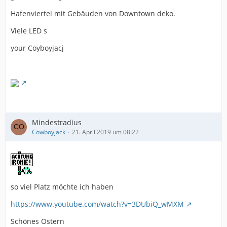
Hafenviertel mit Gebäuden von Downtown deko.
Viele LED s
your Coyboyjacj
Mindestradius
Cowboyjack
21. April 2019 um 08:22
so viel Platz möchte ich haben
https://www.youtube.com/watch?v=3DUbiQ_wMXM
Schönes Ostern