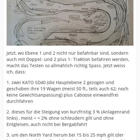
Jetzt, wo Ebene 1 und 2 nicht nur befahrbar sind, sondern
auch mit Doppel- und 2 plus 1- Traktion befahren werden,
macht das Testen so allmählich richtig Spass. Jetzt weiss
ich, dass:
1. zwei KATO SD40 (die Hauptebene 2 gezogen und
geschoben ihre 19 Wagen (meist 50 ft., teils auch 62; noch
keine Gewichtsanpassung) plus Caboose einwandfrei
durchfahren
2. dieses für die Steigung von kurzfristig 3 % (Anlagenrand
links) , meist < = 2% ohne schleudern gilt und ohne
Entgleisen, auch nicht bei Bergabfahrt
3. um den North Yard herum bei 15 bis 25 mph gilt (der