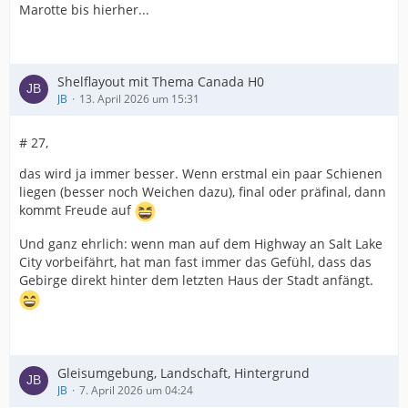
Marotte bis hierher...
Shelflayout mit Thema Canada H0
JB
13. April 2026 um 15:31
# 27,
das wird ja immer besser. Wenn erstmal ein paar Schienen
liegen (besser noch Weichen dazu), final oder präfinal, dann
kommt Freude auf
Und ganz ehrlich: wenn man auf dem Highway an Salt Lake
City vorbeifährt, hat man fast immer das Gefühl, dass das
Gebirge direkt hinter dem letzten Haus der Stadt anfängt.
Gleisumgebung, Landschaft, Hintergrund
JB
7. April 2026 um 04:24