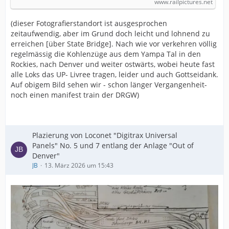
www.railpictures.net
Nuthall
(dieser Fotografierstandort ist ausgesprochen
zeitaufwendig, aber im Grund doch leicht und lohnend zu
erreichen [über State Bridge]. Nach wie vor verkehren völlig
regelmässig die Kohlenzüge aus dem Yampa Tal in den
Rockies, nach Denver und weiter ostwärts, wobei heute fast
alle Loks das UP- Livree tragen, leider und auch Gottseidank.
Auf obigem Bild sehen wir - schon länger Vergangenheit-
noch einen manifest train der DRGW)
Plazierung von Loconet "Digitrax Universal
Panels" No. 5 und 7 entlang der Anlage "Out of
Denver"
JB
13. März 2026 um 15:43