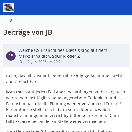
JB
Beiträge von JB
Welche US-Branchlines Diesels sind auf dem
Markt erhältlich, Spur N oder Z
JB
12. Juni 2026 um 20:21
Doch, das alles ist auf jeden Fall richtig gedacht und "wohl
auch" machbar.
Man muss auf jeden Fall aber mal anfangen zu bauen, auch
wenn man fast täglich neue angenehme Gedanken und
Fantasien hat, die die Planung wieder verändern können !
Erkenntnisse stellen sich dann von selber ein, wobei
manche unangenehmen richtig bitter sein können. Dann
hilft es, an einer anderen Stelle weiter zu machen.
Zum Beispiel der SB: meine Planungs (bin H0- Bahner,