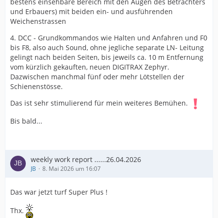
bestens einsehbare Bereich mit den Augen des Betrachters
und Erbauers) mit beiden ein- und ausführenden
Weichenstrassen
4. DCC - Grundkommandos wie Halten und Anfahren und F0
bis F8, also auch Sound, ohne jegliche separate LN- Leitung
gelingt nach beiden Seiten, bis jeweils ca. 10 m Entfernung
vom kürzlich gekauften, neuen DIGITRAX Zephyr.
Dazwischen manchmal fünf oder mehr Lötstellen der
Schienenstösse.
Das ist sehr stimulierend für mein weiteres Bemühen.
Bis bald...
weekly work report ......26.04.2026
JB
8. Mai 2026 um 16:07
Das war jetzt turf Super Plus !
Thx.