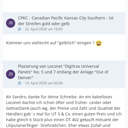
CPKC - Canadian Pacific Kansas City Southern - Ist
der Streifen gold oder gelb
JB
22. April 2026 um 19:03
Kömmer uns vielleicht auf "gelblich" einigen ?
Plazierung von Loconet "Digitrax Universal
Panels" No. 5 und 7 entlang der Anlage "Out of
Denver"
JB
14. April 2026 um 02:04
Ah Sandro, danke für deine Schreibe. An ein kabelloses
Loconet dachte ich schon öfter und früher. Leider oder
GottseiDank (auch wg. der Preise und Zahl und Qualität der
Händler) gab`s mal für UT 5 & Co. einen guten Preis und ich
habe gleich 6 Stück plus einen DT 402 gekauft mitsamt der
Liliputanerfinger- Drehrädchen. Eher etwas Zufall und