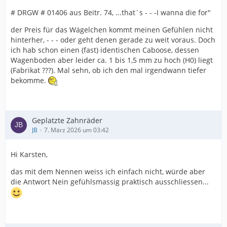
# DRGW # 01406 aus Beitr. 74, ...that`s - - -I wanna die for"
der Preis für das Wägelchen kommt meinen Gefühlen nicht
hinterher, - - - oder geht denen gerade zu weit voraus. Doch
ich hab schon einen (fast) identischen Caboose, dessen
Wagenboden aber leider ca. 1 bis 1,5 mm zu hoch (H0) liegt
(Fabrikat ???). Mal sehn, ob ich den mal irgendwann tiefer
bekomme.
Geplatzte Zahnräder
JB
7. März 2026 um 03:42
Hi Karsten,
das mit dem Nennen weiss ich einfach nicht, würde aber
die Antwort Nein gefühlsmassig praktisch ausschliessen...