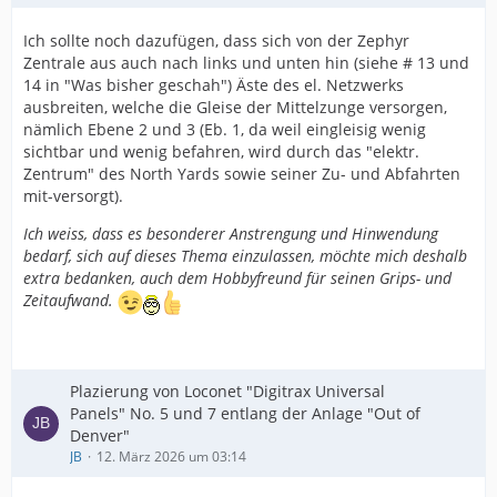
Ich sollte noch dazufügen, dass sich von der Zephyr
Zentrale aus auch nach links und unten hin (siehe # 13 und
14 in "Was bisher geschah") Äste des el. Netzwerks
ausbreiten, welche die Gleise der Mittelzunge versorgen,
nämlich Ebene 2 und 3 (Eb. 1, da weil eingleisig wenig
sichtbar und wenig befahren, wird durch das "elektr.
Zentrum" des North Yards sowie seiner Zu- und Abfahrten
mit-versorgt).
Ich weiss, dass es besonderer Anstrengung und Hinwendung
bedarf, sich auf dieses Thema einzulassen, möchte mich deshalb
extra bedanken, auch dem Hobbyfreund für seinen Grips- und
Zeitaufwand.
Plazierung von Loconet "Digitrax Universal
Panels" No. 5 und 7 entlang der Anlage "Out of
Denver"
JB
12. März 2026 um 03:14