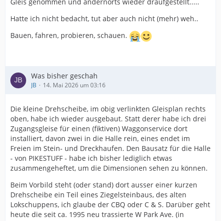
Gleis genommen und andernorts wieder draufgestellt.....
Hatte ich nicht bedacht, tut aber auch nicht (mehr) weh..
Bauen, fahren, probieren, schauen.
Was bisher geschah
JB
14. Mai 2026 um 03:16
Die kleine Drehscheibe, im obig verlinkten Gleisplan rechts
oben, habe ich wieder ausgebaut. Statt derer habe ich drei
Zugangsgleise für einen (fiktiven) Waggonservice dort
installiert, davon zwei in die Halle rein, eines endet im
Freien im Stein- und Dreckhaufen. Den Bausatz für die Halle
- von PIKESTUFF - habe ich bisher lediglich etwas
zusammengeheftet, um die Dimensionen sehen zu können.
Beim Vorbild steht (oder stand) dort ausser einer kurzen
Drehscheibe ein Teil eines Ziegelsteinbaus, des alten
Lokschuppens, ich glaube der CBQ oder C & S. Darüber geht
heute die seit ca. 1995 neu trassierte W Park Ave. (in