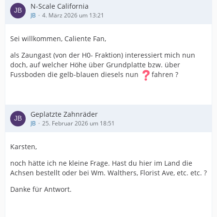
N-Scale California
JB
4. März 2026 um 13:21
Sei willkommen, Caliente Fan,
als Zaungast (von der H0- Fraktion) interessiert mich nun
doch, auf welcher Höhe über Grundplatte bzw. über
Fussboden die gelb-blauen diesels nun
fahren ?
Geplatzte Zahnräder
JB
25. Februar 2026 um 18:51
Karsten,
noch hätte ich ne kleine Frage. Hast du hier im Land die
Achsen bestellt oder bei Wm. Walthers, Florist Ave, etc. etc. ?
Danke für Antwort.