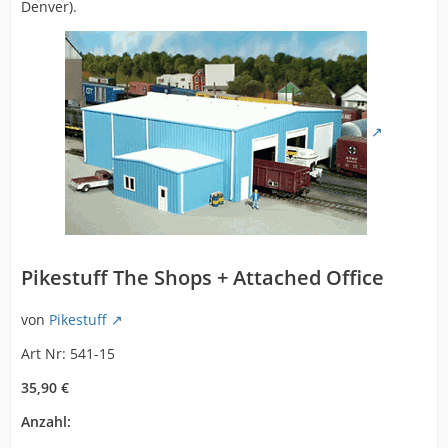
Denver).
Pikestuff The Shops + Attached Office
von
Pikestuff
Art Nr: 541-15
35,90 €
Anzahl: