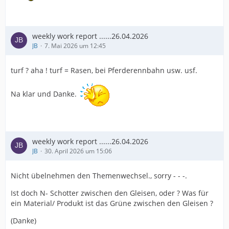
weekly work report ......26.04.2026
JB
7. Mai 2026 um 12:45
turf ? aha ! turf = Rasen, bei Pferderennbahn usw. usf.
Na klar und Danke.
weekly work report ......26.04.2026
JB
30. April 2026 um 15:06
Nicht übelnehmen den Themenwechsel., sorry - - -.
Ist doch N- Schotter zwischen den Gleisen, oder ? Was für
ein Material/ Produkt ist das Grüne zwischen den Gleisen ?
(Danke)