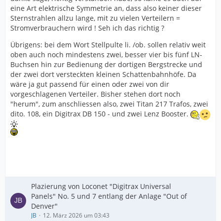
eine Art elektrische Symmetrie an, dass also keiner dieser
Sternstrahlen allzu lange, mit zu vielen Verteilern =
Stromverbrauchern wird ! Seh ich das richtig ?
Übrigens: bei dem Wort Stellpulte li. /ob. sollen relativ weit
oben auch noch mindestens zwei, besser vier bis fünf LN-
Buchsen hin zur Bedienung der dortigen Bergstrecke und
der zwei dort versteckten kleinen Schattenbahnhöfe. Da
wäre ja gut passend für einen oder zwei von dir
vorgeschlagenen Verteiler. Bisher stehen dort noch
"herum", zum anschliessen also, zwei Titan 217 Trafos, zwei
dito. 108, ein Digitrax DB 150 - und zwei Lenz Booster.
Plazierung von Loconet "Digitrax Universal
Panels" No. 5 und 7 entlang der Anlage "Out of
Denver"
JB
12. März 2026 um 03:43