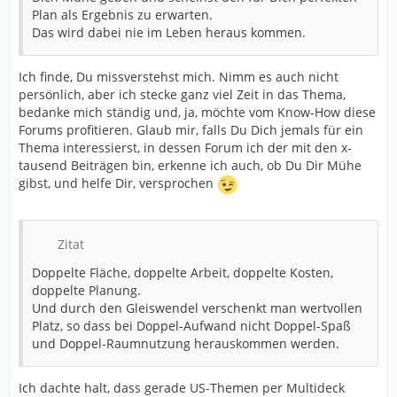
Plan als Ergebnis zu erwarten.
Das wird dabei nie im Leben heraus kommen.
Ich finde, Du missverstehst mich. Nimm es auch nicht
persönlich, aber ich stecke ganz viel Zeit in das Thema,
bedanke mich ständig und, ja, möchte vom Know-How diese
Forums profitieren. Glaub mir, falls Du Dich jemals für ein
Thema interessierst, in dessen Forum ich der mit den x-
tausend Beiträgen bin, erkenne ich auch, ob Du Dir Mühe
gibst, und helfe Dir, versprochen
Zitat
Doppelte Fläche, doppelte Arbeit, doppelte Kosten,
doppelte Planung.
Und durch den Gleiswendel verschenkt man wertvollen
Platz, so dass bei Doppel-Aufwand nicht Doppel-Spaß
und Doppel-Raumnutzung herauskommen werden.
Ich dachte halt, dass gerade US-Themen per Multideck