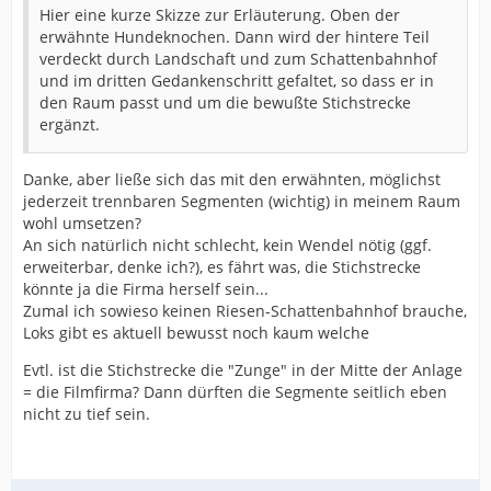
Hier eine kurze Skizze zur Erläuterung. Oben der
erwähnte Hundeknochen. Dann wird der hintere Teil
verdeckt durch Landschaft und zum Schattenbahnhof
und im dritten Gedankenschritt gefaltet, so dass er in
den Raum passt und um die bewußte Stichstrecke
ergänzt.
Danke, aber ließe sich das mit den erwähnten, möglichst
jederzeit trennbaren Segmenten (wichtig) in meinem Raum
wohl umsetzen?
An sich natürlich nicht schlecht, kein Wendel nötig (ggf.
erweiterbar, denke ich?), es fährt was, die Stichstrecke
könnte ja die Firma herself sein...
Zumal ich sowieso keinen Riesen-Schattenbahnhof brauche,
Loks gibt es aktuell bewusst noch kaum welche
Evtl. ist die Stichstrecke die "Zunge" in der Mitte der Anlage
= die Filmfirma? Dann dürften die Segmente seitlich eben
nicht zu tief sein.