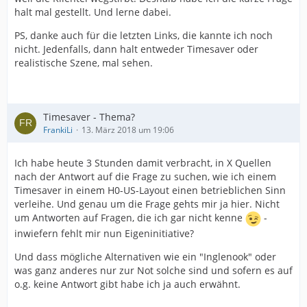
halt mal gestellt. Und lerne dabei.
PS, danke auch für die letzten Links, die kannte ich noch
nicht. Jedenfalls, dann halt entweder Timesaver oder
realistische Szene, mal sehen.
Timesaver - Thema?
FrankiLi
13. März 2018 um 19:06
Ich habe heute 3 Stunden damit verbracht, in X Quellen
nach der Antwort auf die Frage zu suchen, wie ich einem
Timesaver in einem H0-US-Layout einen betrieblichen Sinn
verleihe. Und genau um die Frage gehts mir ja hier. Nicht
um Antworten auf Fragen, die ich gar nicht kenne
-
inwiefern fehlt mir nun Eigeninitiative?
Und dass mögliche Alternativen wie ein "Inglenook" oder
was ganz anderes nur zur Not solche sind und sofern es auf
o.g. keine Antwort gibt habe ich ja auch erwähnt.