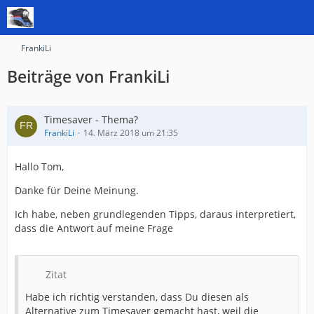
FrankiLi
Beiträge von FrankiLi
Timesaver - Thema?
FrankiLi
14. März 2018 um 21:35
Hallo Tom,
Danke für Deine Meinung.
Ich habe, neben grundlegenden Tipps, daraus interpretiert,
dass die Antwort auf meine Frage
Zitat
Habe ich richtig verstanden, dass Du diesen als
Alternative zum Timesaver gemacht hast, weil die