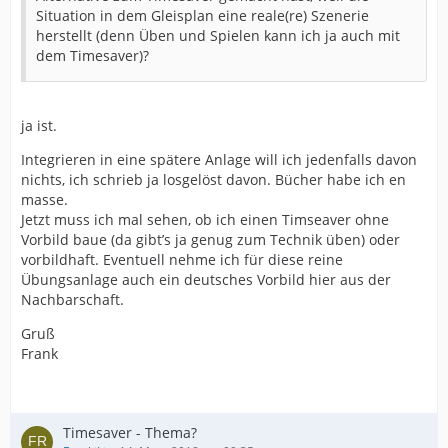
Situation in dem Gleisplan eine reale(re) Szenerie
herstellt (denn Üben und Spielen kann ich ja auch mit
dem Timesaver)?
ja ist.
Integrieren in eine spätere Anlage will ich jedenfalls davon
nichts, ich schrieb ja losgelöst davon. Bücher habe ich en
masse.
Jetzt muss ich mal sehen, ob ich einen Timseaver ohne
Vorbild baue (da gibt’s ja genug zum Technik üben) oder
vorbildhaft. Eventuell nehme ich für diese reine
Übungsanlage auch ein deutsches Vorbild hier aus der
Nachbarschaft.
Gruß
Frank
Timesaver - Thema?