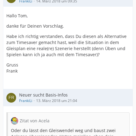
FrankiLi
14. März 2018 um 09:35
Hallo Tom,
danke für Deinen Vorschlag.
Habe ich richtig verstanden, dass Du diesen als Alternative
zum Timesaver gemacht hast, weil die Situation in dem
Gleisplan eine reale(re) Szenerie herstellt (denn Üben und
Spielen kann ich ja auch mit dem Timesaver)?
Gruss
Frank
Neuer sucht Basis-Infos
FrankiLi
13. März 2018 um 21:04
Zitat von Acela
Oder du lässt den Gleiswendel weg und baust zwei