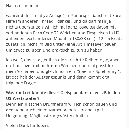
Hallo zusammen,
während die "richtige Anlage" in Planung ist (auch mit Eurer
Hilfe im anderen Thread - danke!), und da darf man ja
nichts überstürzen, will ich mal ganz losgelöst davon mit
vorhandenen Peco Code 75 Weichen und Flexgleisen in H0
auf einem vorhandenen Modul in 150x38 cm (+ 12 cm Breite
zusätzlich, nicht im Bild unten) eine Art Timesaver bauen,
um etwas zu üben und praktisch zu tun zu haben.
Ich weiß, das ist eigentlich die verkehrte Reihenfolge, aber
da Timesaver mit mehreren Weichen nun mal passt für
mein Vorhaben und gleich noch ein "Spiel ins Spiel bringt",
ist das halt der Ausgangspunkt und dann kommt erst
folgende Frage:
Was konkret könnte dieser Gleisplan darstellen, zB in den
US-Weststaaten?
Denn ein bisschen Drumherum will ich schon bauen und
dem Kind auch einen Namen geben. Epoche: Egal.
Umgebung: Möglichst karg/wüstenähnlich.
Vielen Dank für Ideen,