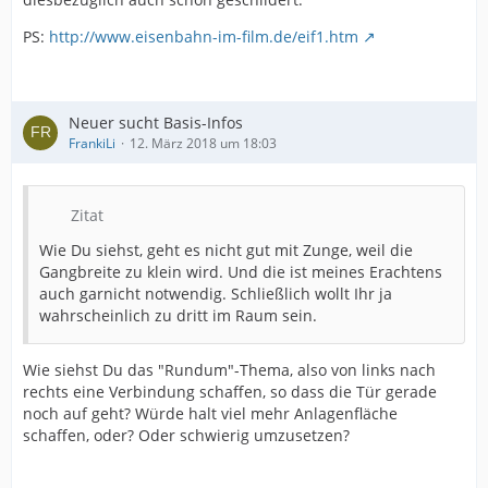
PS:
http://www.eisenbahn-im-film.de/eif1.htm
Neuer sucht Basis-Infos
FrankiLi
12. März 2018 um 18:03
Zitat
Wie Du siehst, geht es nicht gut mit Zunge, weil die
Gangbreite zu klein wird. Und die ist meines Erachtens
auch garnicht notwendig. Schließlich wollt Ihr ja
wahrscheinlich zu dritt im Raum sein.
Wie siehst Du das "Rundum"-Thema, also von links nach
rechts eine Verbindung schaffen, so dass die Tür gerade
noch auf geht? Würde halt viel mehr Anlagenfläche
schaffen, oder? Oder schwierig umzusetzen?