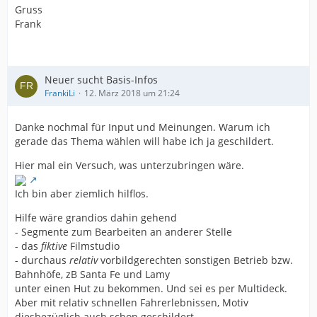
Gruss
Frank
Neuer sucht Basis-Infos
FrankiLi
12. März 2018 um 21:24
Danke nochmal für Input und Meinungen. Warum ich
gerade das Thema wählen will habe ich ja geschildert.
Hier mal ein Versuch, was unterzubringen wäre.
Ich bin aber ziemlich hilflos.
Hilfe wäre grandios dahin gehend
- Segmente zum Bearbeiten an anderer Stelle
- das
fiktive
Filmstudio
- durchaus
relativ
vorbildgerechten sonstigen Betrieb bzw.
Bahnhöfe, zB Santa Fe und Lamy
unter einen Hut zu bekommen. Und sei es per Multideck.
Aber mit relativ schnellen Fahrerlebnissen, Motiv
diesbezüglich auch schon geschildert.