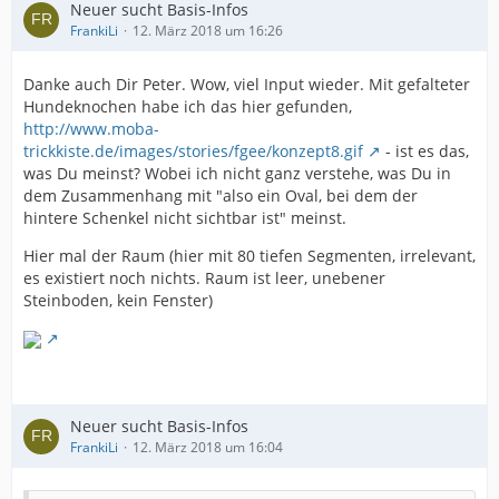
Neuer sucht Basis-Infos
FrankiLi
12. März 2018 um 16:26
Danke auch Dir Peter. Wow, viel Input wieder. Mit gefalteter
Hundeknochen habe ich das hier gefunden,
http://www.moba-
trickkiste.de/images/stories/fgee/konzept8.gif
- ist es das,
was Du meinst? Wobei ich nicht ganz verstehe, was Du in
dem Zusammenhang mit "also ein Oval, bei dem der
hintere Schenkel nicht sichtbar ist" meinst.
Hier mal der Raum (hier mit 80 tiefen Segmenten, irrelevant,
es existiert noch nichts. Raum ist leer, unebener
Steinboden, kein Fenster)
Neuer sucht Basis-Infos
FrankiLi
12. März 2018 um 16:04