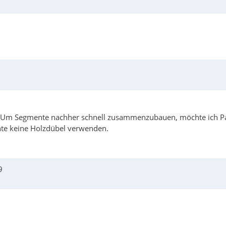
Um Segmente nachher schnell zusammenzubauen, möchte ich Pass-
chte keine Holzdübel verwenden.
9