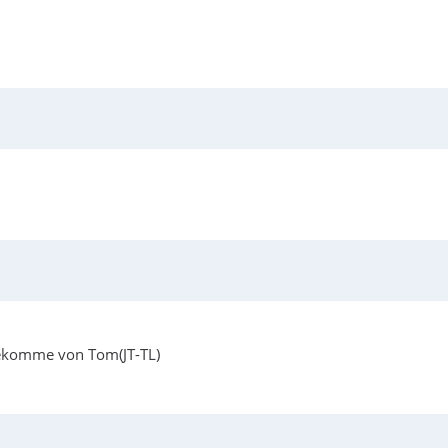
 bekomme von Tom(JT-TL)