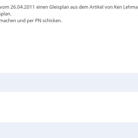
vom 26.04.2011 einen Gleisplan aus dem Artikel von Ken Lehman
splan.
n machen und per PN schicken.