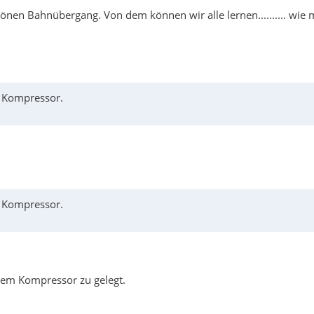
hönen Bahnübergang. Von dem können wir alle lernen.......... wie 
 Kompressor.
 Kompressor.
inem Kompressor zu gelegt.