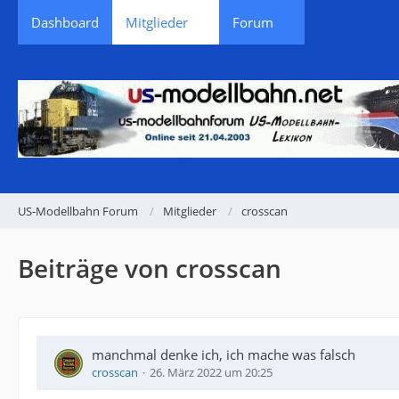
Dashboard
Mitglieder
Forum
US-Modellbahn Forum
Mitglieder
crosscan
Beiträge von crosscan
manchmal denke ich, ich mache was falsch
crosscan
26. März 2022 um 20:25