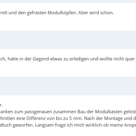
nitt und den gefrästen Modulköpfen. Aber wird schon.
h, hätte in der Gegend etwas zu erledigen und wollte nicht quer
r.
Gedanken zum passgenauen zusammen Bau der Modulkästen gelöst
hnitten eine Differenz von bis zu 5 mm. Nach der Montage und 
andtuch geworfen. Langsam frage ich mich wirklich ob meine Ans