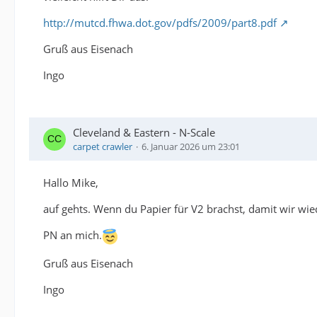
http://mutcd.fhwa.dot.gov/pdfs/2009/part8.pdf
Gruß aus Eisenach
Ingo
Cleveland & Eastern - N-Scale
carpet crawler
6. Januar 2026 um 23:01
Hallo Mike,
auf gehts. Wenn du Papier für V2 brachst, damit wir wi
PN an mich.
Gruß aus Eisenach
Ingo