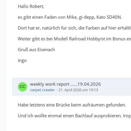
Hallo Robert,
es gibt einen Faden von Mike, gi-depp, Kato SD40N.
Dort hat er, natürlich für sich, die Farben auf hier erhältl
Weiter gibt es bei Modell Railroad Hobbyist im Bonus ei
Gruß aus Eisenach
Ingo
weekly work report ......19.04.2026
carpet crawler
21. April 2026 um 19:13
Habe letztens eine Brücke beim aufräumen gefunden.
Und ich wollte einmal einen Bachlauf ausprobieren. Insp