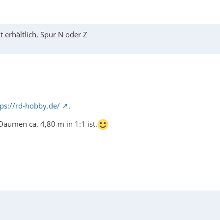
 erhältlich, Spur N oder Z
tps://rd-hobby.de/
.
Daumen ca. 4,80 m in 1:1 ist.