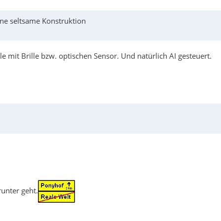
ne seltsame Konstruktion
e mit Brille bzw. optischen Sensor. Und natürlich AI gesteuert.
runter geht.