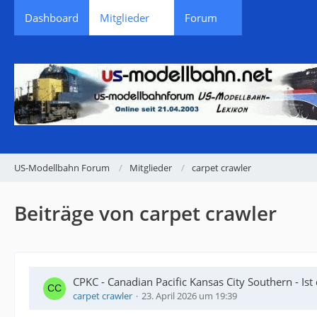
Dashboard
Mitglieder
Forum
US-Modellbahn Forum
Mitglieder
carpet crawler
Beiträge von carpet crawler
CPKC - Canadian Pacific Kansas City Southern - Ist 
carpet crawler
23. April 2026 um 19:39