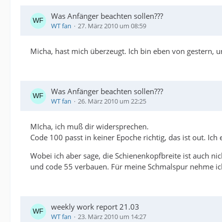
Was Anfänger beachten sollen???
WT fan
27. März 2010 um 08:59
Micha, hast mich überzeugt. Ich bin eben von gestern, u
Was Anfänger beachten sollen???
WT fan
26. März 2010 um 22:25
MIcha, ich muß dir widersprechen.
Code 100 passt in keiner Epoche richtig, das ist out. Ic
Wobei ich aber sage, die Schienenkopfbreite ist auch ni
und code 55 verbauen. Für meine Schmalspur nehme ic
weekly work report 21.03
WT fan
23. März 2010 um 14:27