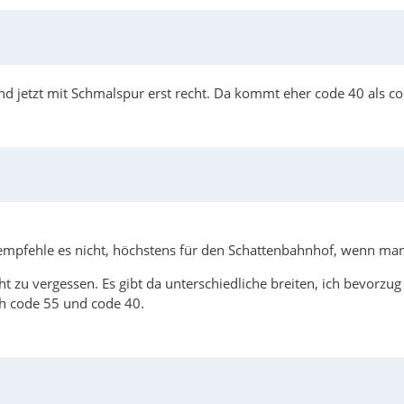
nd jetzt mit Schmalspur erst recht. Da kommt eher code 40 als co
h empfehle es nicht, höchstens für den Schattenbahnhof, wenn man 
cht zu vergessen. Es gibt da unterschiedliche breiten, ich bevor
h code 55 und code 40.