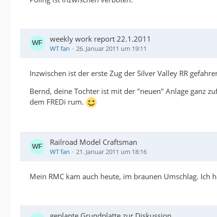
weekly work report 22.1.2011
WT fan
26. Januar 2011 um 19:11
Inzwischen ist der erste Zug der Silver Valley RR gefahre
Bernd, deine Tochter ist mit der "neuen" Anlage ganz zu
dem FREDi rum.
Railroad Model Craftsman
WT fan
21. Januar 2011 um 18:16
Mein RMC kam auch heute, im braunen Umschlag. Ich hab
geplante Grundplatte zur Diskussion