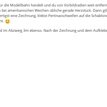
ür die Modellbahn handelt und du von Vorbildradien weit entfernt
s bei amerikanischen Weichen übliche gerade Herzstück. Dann gib
ertigst eine Zeichnung, klebst Pertinaxschwellen auf die Schablon
nt.
nd im Abzweig 3m ebenso. Nach der Zeichnung und dem Aufkleben