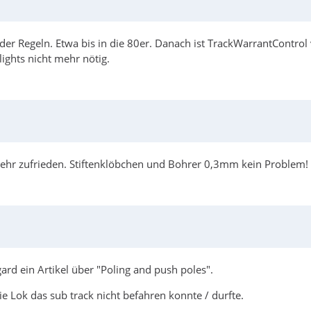
er Regeln. Etwa bis in die 80er. Danach ist TrackWarrantControl v
ights nicht mehr nötig.
ehr zufrieden. Stiftenklöbchen und Bohrer 0,3mm kein Problem!
d ein Artikel über "Poling and push poles".
e Lok das sub track nicht befahren konnte / durfte.