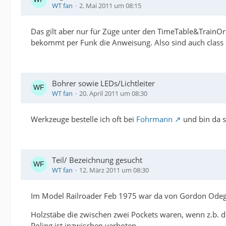
WT fan
2. Mai 2011 um 08:15
Das gilt aber nur für Züge unter den TimeTable&TrainOrd
bekommt per Funk die Anweisung. Also sind auch class l
Bohrer sowie LEDs/Lichtleiter
WT fan
20. April 2011 um 08:30
Werkzeuge bestelle ich oft bei
Fohrmann
und bin da s
Teil/ Bezeichnung gesucht
WT fan
12. März 2011 um 08:30
Im Model Railroader Feb 1975 war da von Gordon Odegar
Holzstäbe die zwischen zwei Pockets waren, wenn z.b. di
Poling ist inzwischen verboten.