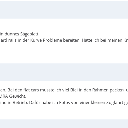
in dünnes Sägeblatt.
d rails in der Kurve Probleme bereiten. Hatte ich bei meinen K
n. Bei den flat cars musste ich viel Blei in den Rahmen packen,
NMRA Gewicht.
nd in Betrieb. Dafür habe ich Fotos von einer kleinen Zugfahrt 