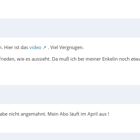
n. Hier ist das
video
. Viel Vergnügen.
frieden, wie es aussieht. Da muß ich bei meiner Enkelin noch etwa
e nicht angemahnt. Mein Abo läuft im April aus !