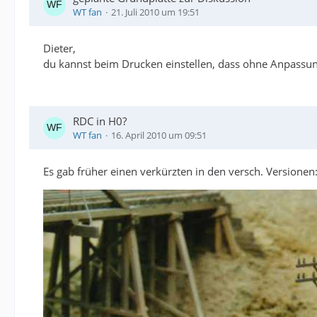
WT fan
21. Juli 2010 um 19:51
Dieter,
du kannst beim Drucken einstellen, dass ohne Anpassung
RDC in H0?
WT fan
16. April 2010 um 09:51
Es gab früher einen verkürzten in den versch. Versionen