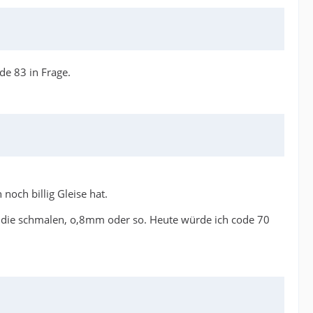
de 83 in Frage.
noch billig Gleise hat.
zug die schmalen, o,8mm oder so. Heute würde ich code 70