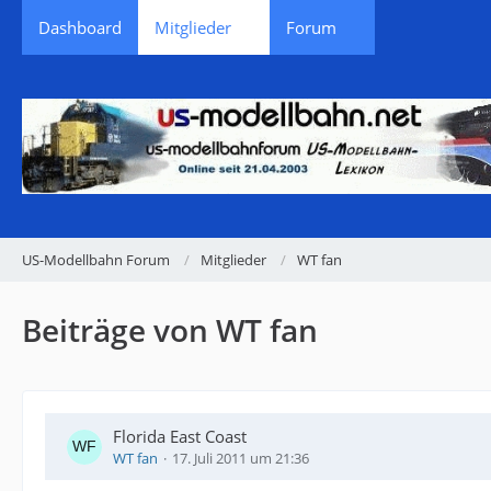
Dashboard
Mitglieder
Forum
US-Modellbahn Forum
Mitglieder
WT fan
Beiträge von WT fan
Florida East Coast
WT fan
17. Juli 2011 um 21:36