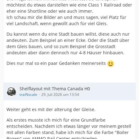
möchtest du etwas darstellen wie eine Class 1 Railroad oder
eher eine Shortline oder wie auch immer.
Ich schau mir die Bilder an und muss sagen, viel Platz für
viel Landschaft, wenn gewollt auch für viel Gleis.
Du kannst wenn du eine Stadt bauen willst, diese auch nur
andeuten. Zum Beispiel an einer Ecke. Oder die Stadt über
dem Gleis bauen, und so zum Beispiel die Grosstadt
andeuten aber dann dennoch nur 4-8 Häuser hinbauen.
Dies nur mal so ein paar Gedanken meinerseits
Shelflayout mit Thema Canada H0
traiNscale
29. Juli 2026 um 13:54
Weiter geht es mit der alterung der Gleise.
Als erstes musste ich mich für eine Grundfarbe
entscheiden. Nachdem ich etwas länger vor meinem gestell
mit allen Farben stand, habe ich mich für die Farbe "Boiler
Brown" von AMMO Rail Center entschieden.