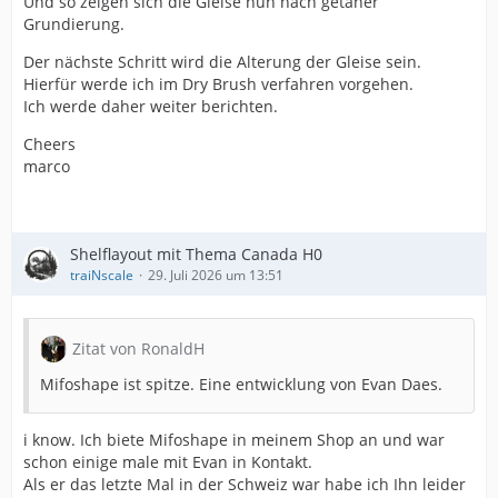
Und so zeigen sich die Gleise nun nach getaner
Grundierung.
Der nächste Schritt wird die Alterung der Gleise sein.
Hierfür werde ich im Dry Brush verfahren vorgehen.
Ich werde daher weiter berichten.
Cheers
marco
Shelflayout mit Thema Canada H0
traiNscale
29. Juli 2026 um 13:51
Zitat von RonaldH
Mifoshape ist spitze. Eine entwicklung von Evan Daes.
i know. Ich biete Mifoshape in meinem Shop an und war
schon einige male mit Evan in Kontakt.
Als er das letzte Mal in der Schweiz war habe ich Ihn leider