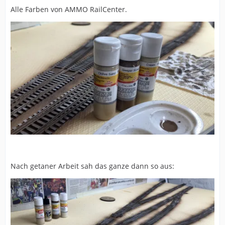
Alle Farben von AMMO RailCenter.
Nach getaner Arbeit sah das ganze dann so aus: