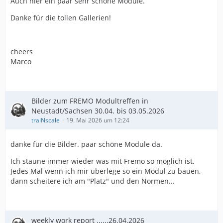
Auch hier ein paar sehr schöne Module.
Danke für die tollen Gallerien!
cheers
Marco
Bilder zum FREMO Modultreffen in
Neustadt/Sachsen 30.04. bis 03.05.2026
traiNscale
19. Mai 2026 um 12:24
danke für die Bilder. paar schöne Module da.
Ich staune immer wieder was mit Fremo so möglich ist.
Jedes Mal wenn ich mir überlege so ein Modul zu bauen,
dann scheitere ich am "Platz" und den Normen...
weekly work report ......26.04.2026