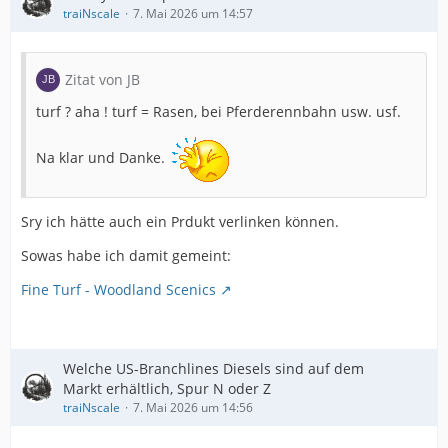
traiNscale
7. Mai 2026 um 14:57
Zitat von JB
turf ? aha ! turf = Rasen, bei Pferderennbahn usw. usf.
Na klar und Danke.
Sry ich hätte auch ein Prdukt verlinken können.
Sowas habe ich damit gemeint:
Fine Turf - Woodland Scenics
Welche US-Branchlines Diesels sind auf dem
Markt erhältlich, Spur N oder Z
traiNscale
7. Mai 2026 um 14:56