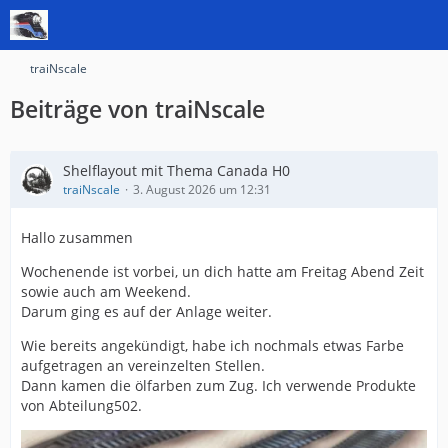
traiNscale
Beiträge von traiNscale
Shelflayout mit Thema Canada H0
traiNscale
3. August 2026 um 12:31
Hallo zusammen
Wochenende ist vorbei, un dich hatte am Freitag Abend Zeit
sowie auch am Weekend.
Darum ging es auf der Anlage weiter.
Wie bereits angekündigt, habe ich nochmals etwas Farbe
aufgetragen an vereinzelten Stellen.
Dann kamen die ölfarben zum Zug. Ich verwende Produkte
von Abteilung502.