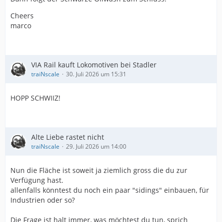
Cheers
marco
VIA Rail kauft Lokomotiven bei Stadler
traiNscale
30. Juli 2026 um 15:31
HOPP SCHWIIZ!
Alte Liebe rastet nicht
traiNscale
29. Juli 2026 um 14:00
Nun die Fläche ist soweit ja ziemlich gross die du zur
Verfügung hast.
allenfalls könntest du noch ein paar "sidings" einbauen, für
Industrien oder so?
Die Frage ist halt immer, was möchtest du tun, sprich