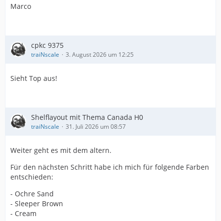
Marco
cpkc 9375
traiNscale
3. August 2026 um 12:25
Sieht Top aus!
Shelflayout mit Thema Canada H0
traiNscale
31. Juli 2026 um 08:57
Weiter geht es mit dem altern.
Für den nächsten Schritt habe ich mich für folgende Farben
entschieden:
- Ochre Sand
- Sleeper Brown
- Cream