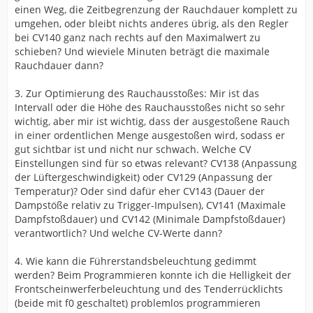
einen Weg, die Zeitbegrenzung der Rauchdauer komplett zu
umgehen, oder bleibt nichts anderes übrig, als den Regler
bei CV140 ganz nach rechts auf den Maximalwert zu
schieben? Und wieviele Minuten beträgt die maximale
Rauchdauer dann?
3. Zur Optimierung des Rauchausstoßes: Mir ist das
Intervall oder die Höhe des Rauchausstoßes nicht so sehr
wichtig, aber mir ist wichtig, dass der ausgestoßene Rauch
in einer ordentlichen Menge ausgestoßen wird, sodass er
gut sichtbar ist und nicht nur schwach. Welche CV
Einstellungen sind für so etwas relevant? CV138 (Anpassung
der Lüftergeschwindigkeit) oder CV129 (Anpassung der
Temperatur)? Oder sind dafür eher CV143 (Dauer der
Dampstöße relativ zu Trigger-Impulsen), CV141 (Maximale
Dampfstoßdauer) und CV142 (Minimale Dampfstoßdauer)
verantwortlich? Und welche CV-Werte dann?
4. Wie kann die Führerstandsbeleuchtung gedimmt
werden? Beim Programmieren konnte ich die Helligkeit der
Frontscheinwerferbeleuchtung und des Tenderrücklichts
(beide mit f0 geschaltet) problemlos programmieren