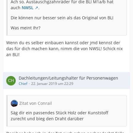
Ach so. Austauschgzahnräder für die BLI M1a/b hat
auch
NWSL
.
Die können nur besser sein als das Original von BLI
Was meint Ihr?
Wenn du es selber einbauen kannst oder jmd kennst der
das für dich machen kann, nimm die von NWSL! Schick nix
an BLI!
Dachleitungen/Leitungshalter für Personenwagen
Chief
22. Januar 2019 um 22:29
Zitat von Conrail
Säg dir ein passendes Stück Holz oder Kunststoff
zurecht und bieg den Draht darüber