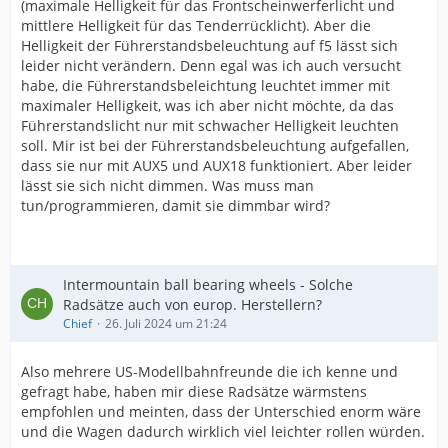
(maximale Helligkeit für das Frontscheinwerferlicht und
mittlere Helligkeit für das Tenderrücklicht). Aber die
Helligkeit der Führerstandsbeleuchtung auf f5 lässt sich
leider nicht verändern. Denn egal was ich auch versucht
habe, die Führerstandsbeleichtung leuchtet immer mit
maximaler Helligkeit, was ich aber nicht möchte, da das
Führerstandslicht nur mit schwacher Helligkeit leuchten
soll. Mir ist bei der Führerstandsbeleuchtung aufgefallen,
dass sie nur mit AUX5 und AUX18 funktioniert. Aber leider
lässt sie sich nicht dimmen. Was muss man
tun/programmieren, damit sie dimmbar wird?
Intermountain ball bearing wheels - Solche
Radsätze auch von europ. Herstellern?
Chief
26. Juli 2024 um 21:24
Also mehrere US-Modellbahnfreunde die ich kenne und
gefragt habe, haben mir diese Radsätze wärmstens
empfohlen und meinten, dass der Unterschied enorm wäre
und die Wagen dadurch wirklich viel leichter rollen würden.