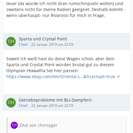
teuer (da würde ich nicht dran rumschnipseln wollen) und
zweitens nicht für meine Radien geeignet. Deshalb kommt -
wenn überhaupt- nur Rivarossi für mich in Frage.
Sparta und Crystal Point
Chief
22. Januar 2019 um 22:59
Soweit ich weiß hast du diese Wagen schon, aber dein
Sparta und Crystal Point würden brutal gut zu diesem
Olympian Hiawatha Set hier passen:
https://www.ebay.com/itm/Oriental-L…&frcectupt=true
Getriebeprobleme mit BLI-Dampfern
Chief
22. Januar 2019 um 22:55
Zitat von chessyger