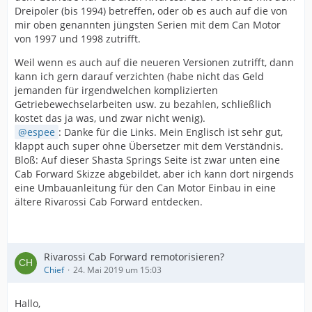
Dreipoler (bis 1994) betreffen, oder ob es auch auf die von
mir oben genannten jüngsten Serien mit dem Can Motor
von 1997 und 1998 zutrifft.
Weil wenn es auch auf die neueren Versionen zutrifft, dann
kann ich gern darauf verzichten (habe nicht das Geld
jemanden für irgendwelchen komplizierten
Getriebewechselarbeiten usw. zu bezahlen, schließlich
kostet das ja was, und zwar nicht wenig).
espee
: Danke für die Links. Mein Englisch ist sehr gut,
klappt auch super ohne Übersetzer mit dem Verständnis.
Bloß: Auf dieser Shasta Springs Seite ist zwar unten eine
Cab Forward Skizze abgebildet, aber ich kann dort nirgends
eine Umbauanleitung für den Can Motor Einbau in eine
ältere Rivarossi Cab Forward entdecken.
Rivarossi Cab Forward remotorisieren?
Chief
24. Mai 2019 um 15:03
Hallo,