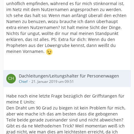
unhöflich empfinden, während es für mich stinknormal ist,
im Netz mit dem Nutzernamen angesprochen zu werden.
Ich sehe das halt so: Wenn man anfängt überall den echten
Namen zu benuzen, wozu brauche ich dann überhaupt
extra einen Nutzernamen? Ist halt meine Sicht der Dinge.
Nichts für ungut, wollte dir nur mal meinen Standpunkt
erklären, das ist alles. PS: Extra für dich: Wenn du den
Propheten aus der Löwengrube kennst, dann weißt du
meinen Vornamen.
Dachleitungen/Leitungshalter für Personenwagen
Chief
21. Januar 2019 um 09:51
Habe noch eine letzte Frage bezüglich der Griffstangen für
meine E Units:
Den Draht um 90 Grad zu biegen ist kein Problem für mich,
aber wie mache ich das am besten dass die gebogenen
Teile beide gerade zueinander sind und nicht abweichen?
Gibt es da ne Methode/nen Trick? Weil momentan weiß ich
grad nicht, wie man dies am leichtesten erreicht, da ich