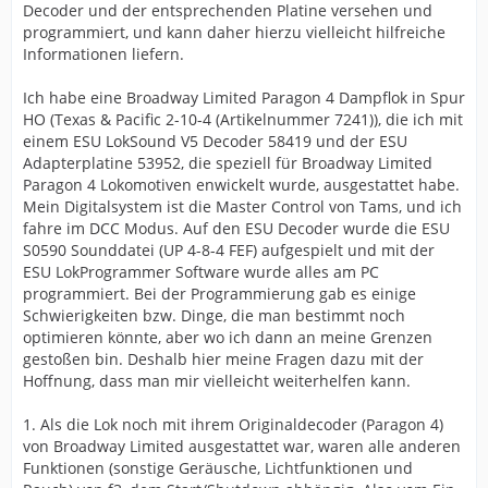
Decoder und der entsprechenden Platine versehen und
programmiert, und kann daher hierzu vielleicht hilfreiche
Informationen liefern.
Ich habe eine Broadway Limited Paragon 4 Dampflok in Spur
HO (Texas & Pacific 2-10-4 (Artikelnummer 7241)), die ich mit
einem ESU LokSound V5 Decoder 58419 und der ESU
Adapterplatine 53952, die speziell für Broadway Limited
Paragon 4 Lokomotiven enwickelt wurde, ausgestattet habe.
Mein Digitalsystem ist die Master Control von Tams, und ich
fahre im DCC Modus. Auf den ESU Decoder wurde die ESU
S0590 Sounddatei (UP 4-8-4 FEF) aufgespielt und mit der
ESU LokProgrammer Software wurde alles am PC
programmiert. Bei der Programmierung gab es einige
Schwierigkeiten bzw. Dinge, die man bestimmt noch
optimieren könnte, aber wo ich dann an meine Grenzen
gestoßen bin. Deshalb hier meine Fragen dazu mit der
Hoffnung, dass man mir vielleicht weiterhelfen kann.
1. Als die Lok noch mit ihrem Originaldecoder (Paragon 4)
von Broadway Limited ausgestattet war, waren alle anderen
Funktionen (sonstige Geräusche, Lichtfunktionen und