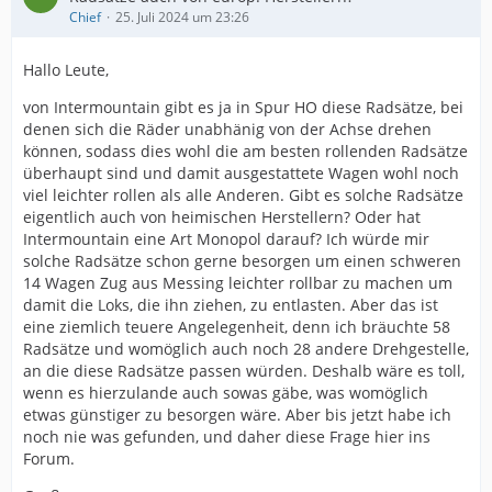
Chief
25. Juli 2024 um 23:26
Hallo Leute,
von Intermountain gibt es ja in Spur HO diese Radsätze, bei
denen sich die Räder unabhänig von der Achse drehen
können, sodass dies wohl die am besten rollenden Radsätze
überhaupt sind und damit ausgestattete Wagen wohl noch
viel leichter rollen als alle Anderen. Gibt es solche Radsätze
eigentlich auch von heimischen Herstellern? Oder hat
Intermountain eine Art Monopol darauf? Ich würde mir
solche Radsätze schon gerne besorgen um einen schweren
14 Wagen Zug aus Messing leichter rollbar zu machen um
damit die Loks, die ihn ziehen, zu entlasten. Aber das ist
eine ziemlich teuere Angelegenheit, denn ich bräuchte 58
Radsätze und womöglich auch noch 28 andere Drehgestelle,
an die diese Radsätze passen würden. Deshalb wäre es toll,
wenn es hierzulande auch sowas gäbe, was womöglich
etwas günstiger zu besorgen wäre. Aber bis jetzt habe ich
noch nie was gefunden, und daher diese Frage hier ins
Forum.