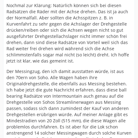
Nochmal zur Klärung: Natürlich können sich bei diesen
Radsätzen die Räder mit der Achse drehen. Das ist ja auch
der Normalfall. Aber sollten die Achsspitzen z. B. in
Kurvenfahrt zu sehr gegen die Achslager der Drehgestelle
drücken/reiben oder sich die Achsen wegen nicht so gut
ausgeführter Drehgestellachslager nicht immer schön frei
drehen, dann sind diese Radsätze von Vorteil weil sich das
Rad weiter frei drehen wird während sich die Achse
schlimmstenfalls sogar mal nicht (so leicht) dreht. Ich hoffe
jetzt ist klar, wie das gemeint ist.
Der Messingzug, den ich damit ausstatten würde, ist aus
den 70ern von Soho. Alle Wagen haben ihre
Originaldrehgestelle, die ebenfalls aus Messing bestehen.
Ich habe jetzt die gute Nachricht erfahren, dass diese ball
bearing Radsätze von Intermountain auch genau auf die
Drehgestelle von Sohos Streamlinerwagen aus Messing
passen, sodass sich dann zumindest der Kauf von anderen
Drehgestellen erübrigen würde. Auf meiner Anlage gibt es
Mindestradien von 20 Zoll (515 mm), die diese Wagen alle
problemlos durchfahren. Es ist aber für die Lok schon
anstrengend 14 solcher Messingwagen durch solche Kurven