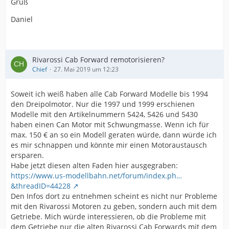
Gruß
Daniel
Rivarossi Cab Forward remotorisieren?
Chief
27. Mai 2019 um 12:23
Soweit ich weiß haben alle Cab Forward Modelle bis 1994
den Dreipolmotor. Nur die 1997 und 1999 erschienen
Modelle mit den Artikelnummern 5424, 5426 und 5430
haben einen Can Motor mit Schwungmasse. Wenn ich für
max. 150 € an so ein Modell geraten würde, dann würde ich
es mir schnappen und könnte mir einen Motoraustausch
ersparen.
Habe jetzt diesen alten Faden hier ausgegraben:
https://www.us-modellbahn.net/forum/index.ph…
&threadID=44228
Den Infos dort zu entnehmen scheint es nicht nur Probleme
mit den Rivarossi Motoren zu geben, sondern auch mit dem
Getriebe. Mich würde interessieren, ob die Probleme mit
dem Getriebe nur die alten Rivarossi Cab Forwards mit dem