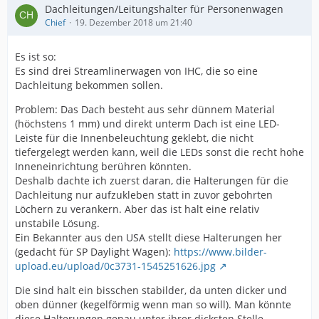
Dachleitungen/Leitungshalter für Personenwagen
Chief
19. Dezember 2018 um 21:40
Es ist so:
Es sind drei Streamlinerwagen von IHC, die so eine
Dachleitung bekommen sollen.
Problem: Das Dach besteht aus sehr dünnem Material
(höchstens 1 mm) und direkt unterm Dach ist eine LED-
Leiste für die Innenbeleuchtung geklebt, die nicht
tiefergelegt werden kann, weil die LEDs sonst die recht hohe
Inneneinrichtung berühren könnten.
Deshalb dachte ich zuerst daran, die Halterungen für die
Dachleitung nur aufzukleben statt in zuvor gebohrten
Löchern zu verankern. Aber das ist halt eine relativ
unstabile Lösung.
Ein Bekannter aus den USA stellt diese Halterungen her
(gedacht für SP Daylight Wagen):
https://www.bilder-
upload.eu/upload/0c3731-1545251626.jpg
Die sind halt ein bisschen stabilder, da unten dicker und
oben dünner (kegelförmig wenn man so will). Man könnte
diese Halterungen genau unter ihrer dicksten Stelle