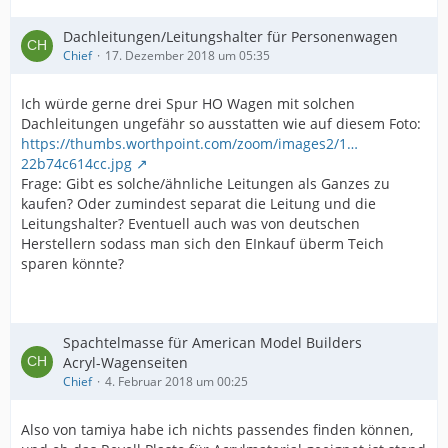
Dachleitungen/Leitungshalter für Personenwagen
Chief
17. Dezember 2018 um 05:35
Ich würde gerne drei Spur HO Wagen mit solchen
Dachleitungen ungefähr so ausstatten wie auf diesem Foto:
https://thumbs.worthpoint.com/zoom/images2/1…
22b74c614cc.jpg
Frage: Gibt es solche/ähnliche Leitungen als Ganzes zu
kaufen? Oder zumindest separat die Leitung und die
Leitungshalter? Eventuell auch was von deutschen
Herstellern sodass man sich den EInkauf überm Teich
sparen könnte?
Spachtelmasse für American Model Builders
Acryl-Wagenseiten
Chief
4. Februar 2018 um 00:25
Also von tamiya habe ich nichts passendes finden können,