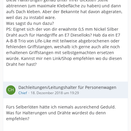
abtrennen (um maximale Klebefläche zu haben) und dann
aufs Dach kleben. Aber der Bekannte hat davon abgeraten,
weil das zu instabil wäre.
Was sagst du nun dazu?
PS: Eignet sich der von dir erwähnte 0,5 mm Nickel Silber
Draht auch für Handgriffe an E7 Dieselloks? Hab da ein E7
A-B-B Trio von Life-Like mit teilweise abgebrochenen oder
fehlenden Griffstangen, weshalb ich gerne auch alle noch
erhaltenen Griffstangen mit selbstgemachten ersetzen
würde. Kannst mir nen Link/Shop empfehlen wo du diesen
Draht her hast?
Dachleitungen/Leitungshalter für Personenwagen
Chief
18. Dezember 2018 um 19:29
Fürs Selberlöten hätte ich niemals ausreichend Geduld.
Was für Halterungen und Drähte würdest du denn
empfehlen?