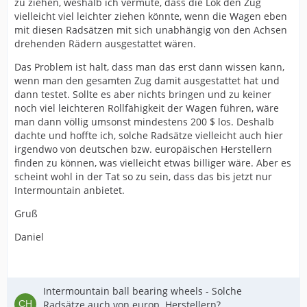
zu ziehen, weshalb ich vermute, dass die Lok den Zug
vielleicht viel leichter ziehen könnte, wenn die Wagen eben
mit diesen Radsätzen mit sich unabhängig von den Achsen
drehenden Rädern ausgestattet wären.
Das Problem ist halt, dass man das erst dann wissen kann,
wenn man den gesamten Zug damit ausgestattet hat und
dann testet. Sollte es aber nichts bringen und zu keiner
noch viel leichteren Rollfähigkeit der Wagen führen, wäre
man dann völlig umsonst mindestens 200 $ los. Deshalb
dachte und hoffte ich, solche Radsätze vielleicht auch hier
irgendwo von deutschen bzw. europäischen Herstellern
finden zu können, was vielleicht etwas billiger wäre. Aber es
scheint wohl in der Tat so zu sein, dass das bis jetzt nur
Intermountain anbietet.
Gruß
Daniel
Intermountain ball bearing wheels - Solche
Radsätze auch von europ. Herstellern?