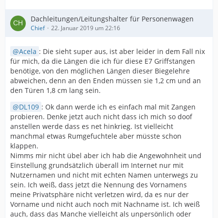
Dachleitungen/Leitungshalter für Personenwagen
Chief
22. Januar 2019 um 22:16
Acela
: Die sieht super aus, ist aber leider in dem Fall nix
für mich, da die Längen die ich für diese E7 Griffstangen
benötige, von den möglichen Längen dieser Biegelehre
abweichen, denn an den Enden müssen sie 1,2 cm und an
den Türen 1,8 cm lang sein.
DL109
: Ok dann werde ich es einfach mal mit Zangen
probieren. Denke jetzt auch nicht dass ich mich so doof
anstellen werde dass es net hinkrieg. Ist vielleicht
manchmal etwas Rumgefuchtele aber müsste schon
klappen.
Nimms mir nicht übel aber ich hab die Angewohnheit und
Einstellung grundsätzlich überall im Internet nur mit
Nutzernamen und nicht mit echten Namen unterwegs zu
sein. Ich weiß, dass jetzt die Nennung des Vornamens
meine Privatsphäre nicht verletzen wird, da es nur der
Vorname und nicht auch noch mit Nachname ist. Ich weiß
auch, dass das Manche vielleicht als unpersönlich oder