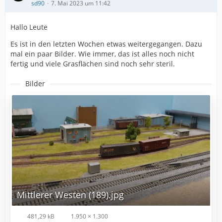
sd90
7. Mai 2023 um 11:42
Hallo Leute
Es ist in den letzten Wochen etwas weitergegangen. Dazu
mal ein paar Bilder. Wie immer, das ist alles noch nicht
fertig und viele Grasflächen sind noch sehr steril.
Bilder
Mittlerer Westen (189).jpg
481,29 kB
1.950 × 1.300