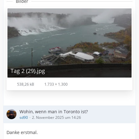
Bilder
Tag 2 (29).jpg
538,26 kB
1.733 × 1.300
Wohin, wenn man in Toronto ist?
sd90
2. November 2025 um 14:26
Danke erstmal.