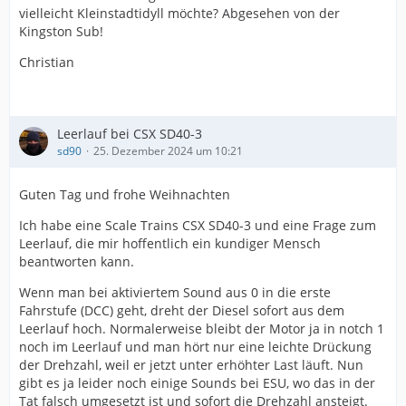
vielleicht Kleinstadtidyll möchte? Abgesehen von der
Kingston Sub!
Christian
Leerlauf bei CSX SD40-3
sd90
25. Dezember 2024 um 10:21
Guten Tag und frohe Weihnachten
Ich habe eine Scale Trains CSX SD40-3 und eine Frage zum
Leerlauf, die mir hoffentlich ein kundiger Mensch
beantworten kann.
Wenn man bei aktiviertem Sound aus 0 in die erste
Fahrstufe (DCC) geht, dreht der Diesel sofort aus dem
Leerlauf hoch. Normalerweise bleibt der Motor ja in notch 1
noch im Leerlauf und man hört nur eine leichte Drückung
der Drehzahl, weil er jetzt unter erhöhter Last läuft. Nun
gibt es ja leider noch einige Sounds bei ESU, wo das in der
Tat falsch umgesetzt ist und sofort die Drehzahl ansteigt.