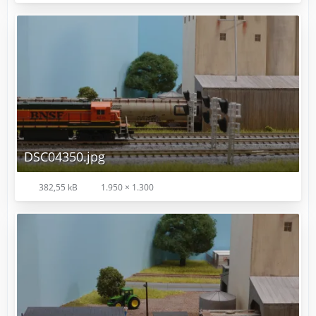
DSC04350.jpg
382,55 kB
1.950 × 1.300