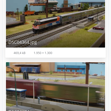
DSC04364.jpg
469,4 kB
1.950 × 1.300